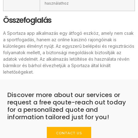
használathoz
Összefoglalás
A Sportaza app alkalmazás egy átfogó eszköz, amely nem csak
a sportfogadás, hanem az online kaszinó rajongóinak is
különleges élményt nyújt. Az egyszerű belépési és regisztrációs
folyamatok mellett, a biztonsági megoldások biztosítják az
adatok védelmét. Az alkalmazás letöltése és használata révén
bármikor és bárhol élvezhetjük a Sportaza által kínált
lehetőségeket.
Discover more about our services or
request a free qoute-reach out today
for a personalized quote and
information tailored just for you!
CONTACT US