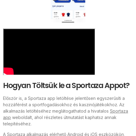
Hogyan Töltsük le a Sportaza Appot?
Először is, a Sportaza app letöltése jelentősen egyszerűsíti a
hozzáférést a sportfogadásokhoz és kaszinójátékokhoz. Az
alkalmazás letöltéséhez meglátogathatod a hivatalos
Sportaza
app
weboldalt, ahol részletes útmutatást kaphatsz annak
telepítéséhez.
A Sportaza alkalmazás elérhető Android és iOS eszközökön,