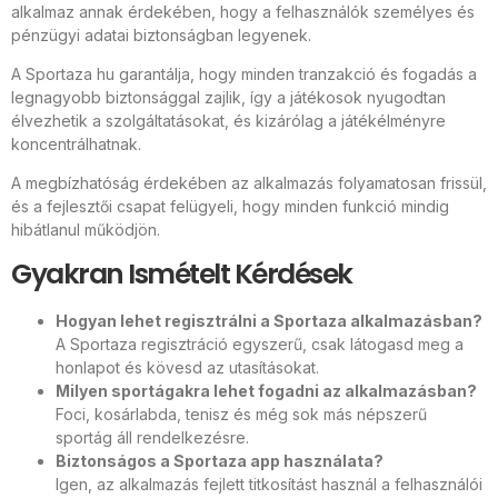
alkalmaz annak érdekében, hogy a felhasználók személyes és
pénzügyi adatai biztonságban legyenek.
A Sportaza hu garantálja, hogy minden tranzakció és fogadás a
legnagyobb biztonsággal zajlik, így a játékosok nyugodtan
élvezhetik a szolgáltatásokat, és kizárólag a játékélményre
koncentrálhatnak.
A megbízhatóság érdekében az alkalmazás folyamatosan frissül,
és a fejlesztői csapat felügyeli, hogy minden funkció mindig
hibátlanul működjön.
Gyakran Ismételt Kérdések
Hogyan lehet regisztrálni a Sportaza alkalmazásban?
A Sportaza regisztráció egyszerű, csak látogasd meg a
honlapot és kövesd az utasításokat.
Milyen sportágakra lehet fogadni az alkalmazásban?
Foci, kosárlabda, tenisz és még sok más népszerű
sportág áll rendelkezésre.
Biztonságos a Sportaza app használata?
Igen, az alkalmazás fejlett titkosítást használ a felhasználói