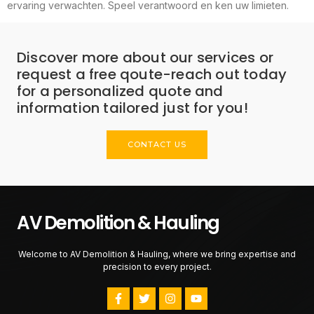
ervaring verwachten. Speel verantwoord en ken uw limieten.
Discover more about our services or
request a free qoute-reach out today
for a personalized quote and
information tailored just for you!
CONTACT US
AV Demolition & Hauling
Welcome to AV Demolition & Hauling, where we bring expertise and
precision to every project.