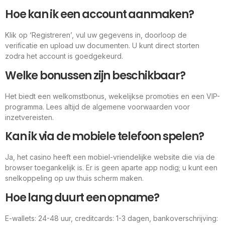
Hoe kan ik een account aanmaken?
Klik op ‘Registreren’, vul uw gegevens in, doorloop de
verificatie en upload uw documenten. U kunt direct storten
zodra het account is goedgekeurd.
Welke bonussen zijn beschikbaar?
Het biedt een welkomstbonus, wekelijkse promoties en een VIP-
programma. Lees altijd de algemene voorwaarden voor
inzetvereisten.
Kan ik via de mobiele telefoon spelen?
Ja, het casino heeft een mobiel-vriendelijke website die via de
browser toegankelijk is. Er is geen aparte app nodig; u kunt een
snelkoppeling op uw thuis scherm maken.
Hoe lang duurt een opname?
E-wallets: 24-48 uur, creditcards: 1-3 dagen, bankoverschrijving: