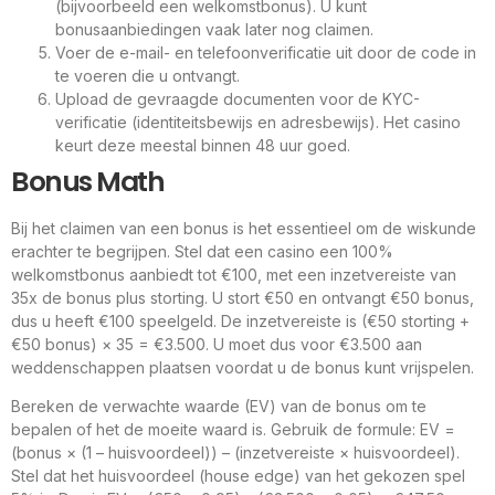
(bijvoorbeeld een welkomstbonus). U kunt
bonusaanbiedingen vaak later nog claimen.
Voer de e-mail- en telefoonverificatie uit door de code in
te voeren die u ontvangt.
Upload de gevraagde documenten voor de KYC-
verificatie (identiteitsbewijs en adresbewijs). Het casino
keurt deze meestal binnen 48 uur goed.
Bonus Math
Bij het claimen van een bonus is het essentieel om de wiskunde
erachter te begrijpen. Stel dat een casino een 100%
welkomstbonus aanbiedt tot €100, met een inzetvereiste van
35x de bonus plus storting. U stort €50 en ontvangt €50 bonus,
dus u heeft €100 speelgeld. De inzetvereiste is (€50 storting +
€50 bonus) × 35 = €3.500. U moet dus voor €3.500 aan
weddenschappen plaatsen voordat u de bonus kunt vrijspelen.
Bereken de verwachte waarde (EV) van de bonus om te
bepalen of het de moeite waard is. Gebruik de formule: EV =
(bonus × (1 – huisvoordeel)) – (inzetvereiste × huisvoordeel).
Stel dat het huisvoordeel (house edge) van het gekozen spel