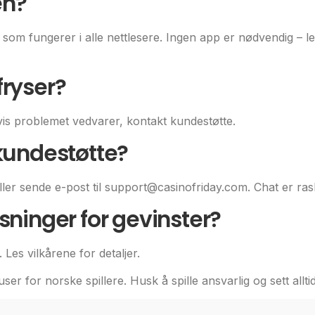
en?
 som fungerer i alle nettlesere. Ingen app er nødvendig – l
 fryser?
is problemet vedvarer, kontakt kundestøtte.
kundestøtte?
ller sende e-post til support@casinofriday.com. Chat er ras
ninger for gevinster?
es vilkårene for detaljer.
user for norske spillere. Husk å spille ansvarlig og sett allt