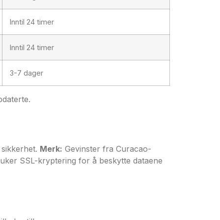
Inntil 24 timer
Inntil 24 timer
3-7 dager
pdaterte.
 sikkerhet.
Merk:
Gevinster fra Curacao-
bruker SSL-kryptering for å beskytte dataene