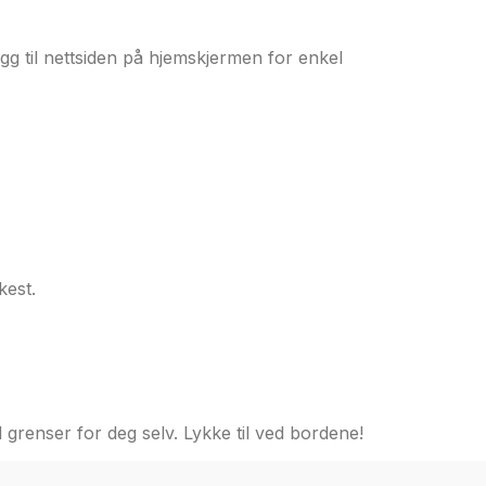
egg til nettsiden på hjemskjermen for enkel
kest.
id grenser for deg selv. Lykke til ved bordene!