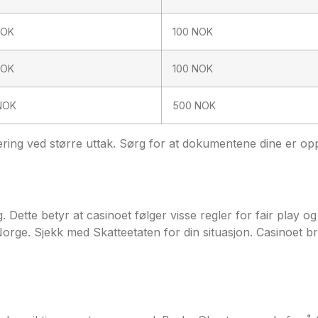
NOK
100 NOK
NOK
100 NOK
NOK
500 NOK
ering ved større uttak. Sørg for at dokumentene dine er op
 Dette betyr at casinoet følger visse regler for fair play og
i Norge. Sjekk med Skatteetaten for din situasjon. Casinoet 