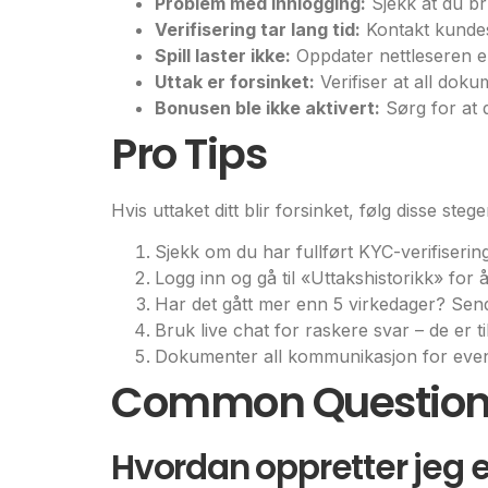
Problem med innlogging:
Sjekk at du br
Verifisering tar lang tid:
Kontakt kundest
Spill laster ikke:
Oppdater nettleseren el
Uttak er forsinket:
Verifiser at all doku
Bonusen ble ikke aktivert:
Sørg for at 
Pro Tips
Hvis uttaket ditt blir forsinket, følg disse steg
Sjekk om du har fullført KYC-verifisering
Logg inn og gå til «Uttakshistorikk» for å
Har det gått mer enn 5 virkedager? Send
Bruk live chat for raskere svar – de er ti
Dokumenter all kommunikasjon for event
Common Question
Hvordan oppretter jeg 