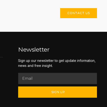
CONTACT US
Newsletter
Sign up our newsletter to get update information,
news and free insight.
SIGN UP