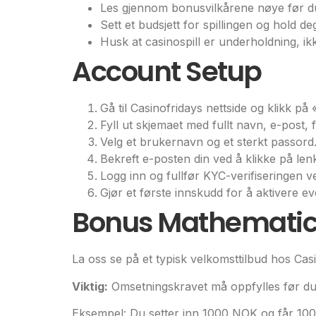
Les gjennom bonusvilkårene nøye før d
Sett et budsjett for spillingen og hold deg 
Husk at casinospill er underholdning, ikk
Account Setup
Gå til Casinofridays nettside og klikk på 
Fyll ut skjemaet med fullt navn, e-post,
Velg et brukernavn og et sterkt passord
Bekreft e-posten din ved å klikke på len
Logg inn og fullfør KYC-verifiseringen v
Gjør et første innskudd for å aktivere e
Bonus Mathematic
La oss se på et typisk velkomsttilbud hos C
Viktig:
Omsetningskravet må oppfylles før du 
Eksempel: Du setter inn 1000 NOK og får 100