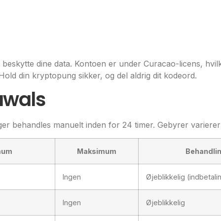
beskytte dine data. Kontoen er under Curacao-licens, hvilk
 Hold din kryptopung sikker, og del aldrig dit kodeord.
awals
nger behandles manuelt inden for 24 timer. Gebyrer varierer 
mum
Maksimum
Behandlin
Ingen
Øjeblikkelig (indbetali
Ingen
Øjeblikkelig