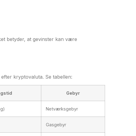
et betyder, at gevinster kan være
efter kryptovaluta. Se tabellen:
gstid
Gebyr
ng)
Netværksgebyr
Gasgebyr