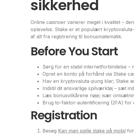
sikkerhed
Online casinoer varierer meget i kvalitet – d
oplevelse. Stake er et populært kryptovalut
af alt fra registrering til bonusmatematik.
Before You Start
Sørg for en stabil internetforbindelse – 
Opret en konto på forhånd via Stake cas
Hav en kryptovaluta-pung klar; Stake a
Indstil dit ansvarlige spilværktøj – sæt
Læs bonusvilkårene nøje; især omsætni
Brug to-faktor-autentificering (2FA) for 
Registration
Besøg
Kan man spille stake på mobil
for