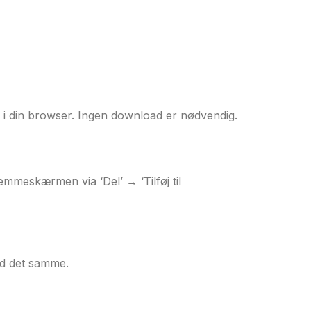
i din browser. Ingen download er nødvendig.
jemmeskærmen via ‘Del’ → ‘Tilføj til
ed det samme.