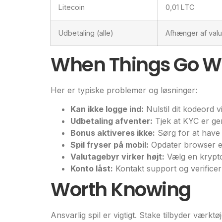
Litecoin
0,01 LTC
Udbetaling (alle)
Afhænger af valu
When Things Go W
Her er typiske problemer og løsninger:
Kan ikke logge ind:
Nulstil dit kodeord v
Udbetaling afventer:
Tjek at KYC er gen
Bonus aktiveres ikke:
Sørg for at have 
Spil fryser på mobil:
Opdater browser el
Valutagebyr virker højt:
Vælg en krypto
Konto låst:
Kontakt support og verificer i
Worth Knowing
Ansvarlig spil er vigtigt. Stake tilbyder vær