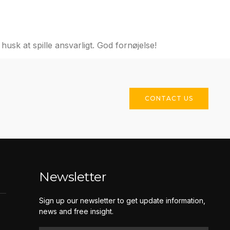
sk at spille ansvarligt. God fornøjelse!
CONTACT US
Newsletter
Sign up our newsletter to get update information,
news and free insight.