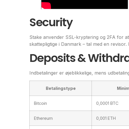
Security
Stake anvender SSL-kryptering og 2FA for at 
skattepligtige i Danmark – tal med en revisor.
Deposits & Withdr
Indbetalinger er øjeblikkelige, mens udbetali
Betalingstype
Mini
Bitcoin
0,0001 BTC
Ethereum
0,001 ETH