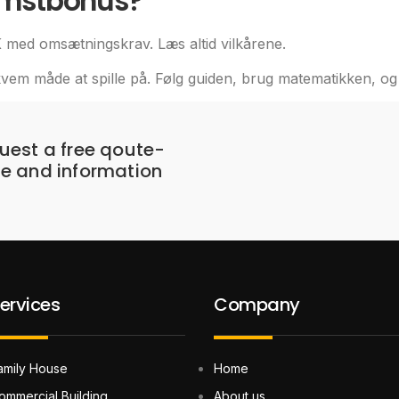
komstbonus?
 med omsætningskrav. Læs altid vilkårene.
em måde at spille på. Følg guiden, brug matematikken, og hu
uest a free qoute-
te and information
ervices
Company
amily House
Home
ommercial Building
About us