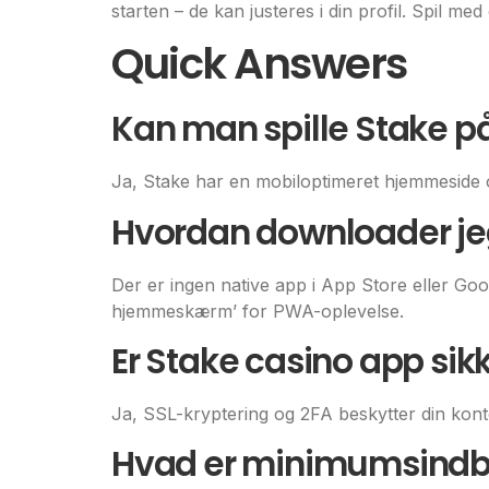
starten – de kan justeres i din profil. Spil me
Quick Answers
Kan man spille Stake p
Ja, Stake har en mobiloptimeret hjemmeside
Hvordan downloader je
Der er ingen native app i App Store eller Goog
hjemmeskærm’ for PWA-oplevelse.
Er Stake casino app sik
Ja, SSL-kryptering og 2FA beskytter din kon
Hvad er minimumsindbe