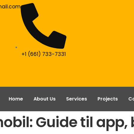
ail.com
+1 (661) 733-7331‬
Home
About Us
Services
Projects
C
obil: Guide til app