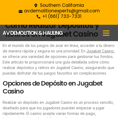
Southern California
avdemolitionexperts@gmail.com
+1 (661) 733-7331‬
Cómo Realizar Depósitos y
Retiros en Jugabet Casino
AV DEMOLITION & HAULING
En el mundo de los juegos de azar en línea, acceder a tu dinero
de manera rápida y segura es una prioridad. En
Jugabet Casino
,
se ofrece una variedad de opciones para gestionar tus fondos.
Este artículo te proporcionará una guía detallada sobre cómo
realizar depósitos y retiros en Jugabet Casino, asegurando que
puedas disfrutar de tus juegos favoritos sin complicaciones.
Opciones de Depósito en Jugabet
Casino
Realizar un depósito en Jugabet Casino es un proceso sencillo,
diseñado para que los jugadores puedan empezar a jugar
rápidamente. El casino acepta varias formas de pago,