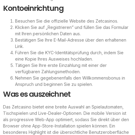
Kontoeinrichtung
Besuchen Sie die offizielle Website des Zetcasinos.
Klicken Sie auf „Registrieren” und füllen Sie das Formular
mit Ihren persönlichen Daten aus.
Bestätigen Sie Ihre E-Mail-Adresse über den erhaltenen
Link.
Führen Sie die KYC-Identitätsprüfung durch, indem Sie
eine Kopie Ihres Ausweises hochladen.
Tätigen Sie Ihre erste Einzahlung mit einer der
verfügbaren Zahlungsmethoden.
Nehmen Sie gegebenenfalls den Willkommensbonus in
Anspruch und beginnen Sie zu spielen.
Was es auszeichnet
Das Zetcasino bietet eine breite Auswahl an Spielautomaten,
Tischspielen und Live-Dealer-Optionen. Die mobile Version ist
als progressive Web-App optimiert, sodass Sie direkt über den
Browser ohne App-Store-Installation spielen können. Ein
besonderes Highlight ist die übersichtliche Benutzeroberfläche