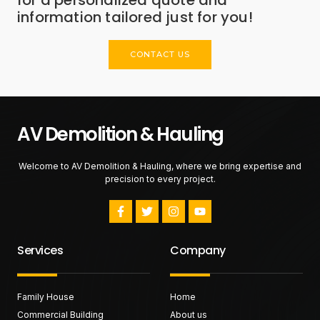
information tailored just for you!
CONTACT US
AV Demolition & Hauling
Welcome to AV Demolition & Hauling, where we bring expertise and
precision to every project.
Services
Company
Family House
Home
Commercial Building
About us