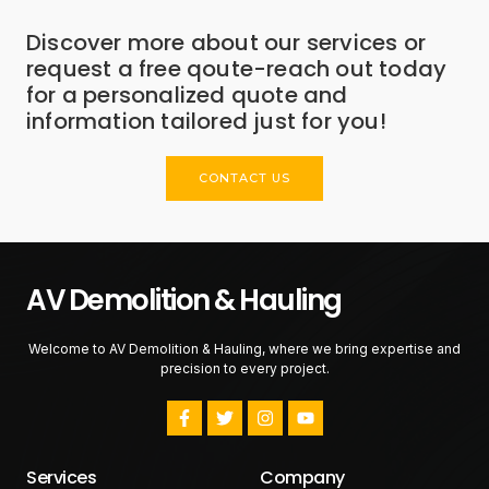
Discover more about our services or
request a free qoute-reach out today
for a personalized quote and
information tailored just for you!
CONTACT US
AV Demolition & Hauling
Welcome to AV Demolition & Hauling, where we bring expertise and
precision to every project.
Services
Company