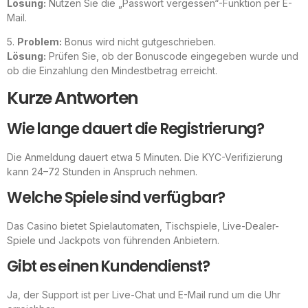
Lösung:
Nutzen Sie die „Passwort vergessen“-Funktion per E-
Mail.
5.
Problem:
Bonus wird nicht gutgeschrieben.
Lösung:
Prüfen Sie, ob der Bonuscode eingegeben wurde und
ob die Einzahlung den Mindestbetrag erreicht.
Kurze Antworten
Wie lange dauert die Registrierung?
Die Anmeldung dauert etwa 5 Minuten. Die KYC-Verifizierung
kann 24–72 Stunden in Anspruch nehmen.
Welche Spiele sind verfügbar?
Das Casino bietet Spielautomaten, Tischspiele, Live-Dealer-
Spiele und Jackpots von führenden Anbietern.
Gibt es einen Kundendienst?
Ja, der Support ist per Live-Chat und E-Mail rund um die Uhr