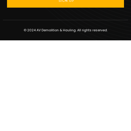
SIGN UP
© 2024 AV Demolition & Hauling. All rights reserved.