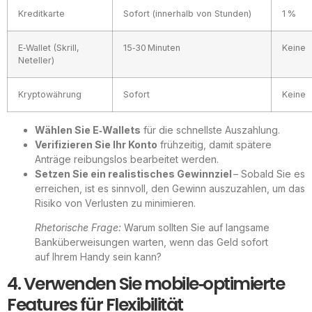
Kreditkarte
Sofort (innerhalb von Stunden)
1 %
E‑Wallet (Skrill,
15‑30 Minuten
Keine
Neteller)
Kryptowährung
Sofort
Keine
Wählen Sie E‑Wallets
für die schnellste Auszahlung.
Verifizieren Sie Ihr Konto
frühzeitig, damit spätere
Anträge reibungslos bearbeitet werden.
Setzen Sie ein realistisches Gewinnziel
– Sobald Sie es
erreichen, ist es sinnvoll, den Gewinn auszuzahlen, um das
Risiko von Verlusten zu minimieren.
Rhetorische Frage:
Warum sollten Sie auf langsame
Banküberweisungen warten, wenn das Geld sofort
auf Ihrem Handy sein kann?
4. Verwenden Sie mobile‑optimierte
Features für Flexibilität