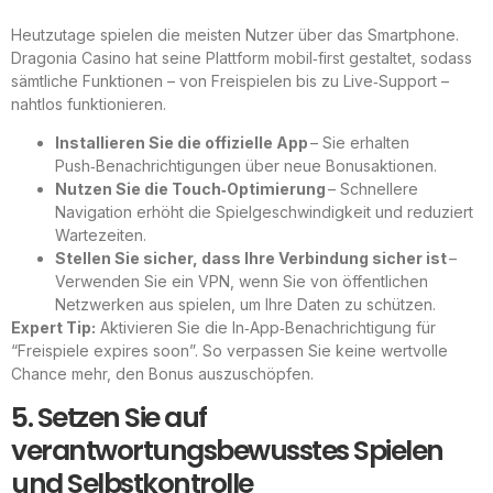
Heutzutage spielen die meisten Nutzer über das Smartphone.
Dragonia Casino hat seine Plattform mobil‑first gestaltet, sodass
sämtliche Funktionen – von Freispielen bis zu Live‑Support –
nahtlos funktionieren.
Installieren Sie die offizielle App
– Sie erhalten
Push‑Benachrichtigungen über neue Bonusaktionen.
Nutzen Sie die Touch‑Optimierung
– Schnellere
Navigation erhöht die Spielgeschwindigkeit und reduziert
Wartezeiten.
Stellen Sie sicher, dass Ihre Verbindung sicher ist
–
Verwenden Sie ein VPN, wenn Sie von öffentlichen
Netzwerken aus spielen, um Ihre Daten zu schützen.
Expert Tip:
Aktivieren Sie die In‑App‑Benachrichtigung für
“Freispiele expires soon”. So verpassen Sie keine wertvolle
Chance mehr, den Bonus auszuschöpfen.
5. Setzen Sie auf
verantwortungsbewusstes Spielen
und Selbstkontrolle