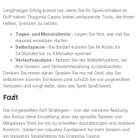
Langfristiger Erfolg kommt nur, wenn Sie Ihr Spielverhalten im
Griff haben. Dragonia Casino bietet umfassende Tools, die Ihnen
helfen, Grenzen zu setzen.
Tages‑ und Monatslimits
– Legen Sie fest, wie viel Sie
maximal einsetzen dürfen.
Selbstsperre
– Bei Bedarf können Sie Ihr Konto für
24 Stunden bis zu 6 Monaten sperren.
Verlaufsanalyse
– Nutzen Sie die Statistikfunktion, um
Ihre Gewinn‑ und Verlustentwicklung zu beobachten.
Denken Sie immer daran: Spielen Sie nur mit Geld, das Sie
entbehren können. Ein klares Limit schützt Sie vor ungewollten
Verlusten und sorgt dafür, dass das Spiel Spaß bleibt.
Fazit
Die vorgestellten fünf Strategien – von der cleveren Nutzung
des Bonus ohne Einzahlung über das gezielte Spielen von
Megaways‑Slots bis hin zu schnellen Auszahlungen und mobilem
Komfort – bilden ein robustes Fundament für mehr Gewinn und
ein besseres Spielerlebnis bei Dragonia Casino.