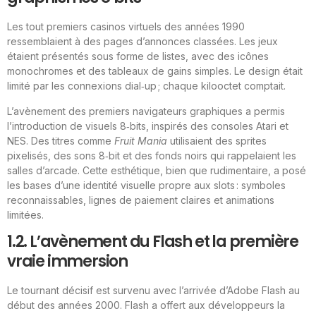
Les tout premiers casinos virtuels des années 1990
ressemblaient à des pages d’annonces classées. Les jeux
étaient présentés sous forme de listes, avec des icônes
monochromes et des tableaux de gains simples. Le design était
limité par les connexions dial‑up ; chaque kilooctet comptait.
L’avènement des premiers navigateurs graphiques a permis
l’introduction de visuels 8‑bits, inspirés des consoles Atari et
NES. Des titres comme
Fruit Mania
utilisaient des sprites
pixelisés, des sons 8‑bit et des fonds noirs qui rappelaient les
salles d’arcade. Cette esthétique, bien que rudimentaire, a posé
les bases d’une identité visuelle propre aux slots : symboles
reconnaissables, lignes de paiement claires et animations
limitées.
1.2. L’avènement du Flash et la première
vraie immersion
Le tournant décisif est survenu avec l’arrivée d’Adobe Flash au
début des années 2000. Flash a offert aux développeurs la