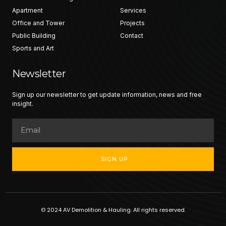
Apartment
Services
Office and Tower
Projects
Public Building
Contact
Sports and Art
Newsletter
Sign up our newsletter to get update information, news and free
insight.
SIGN UP
© 2024 AV Demolition & Hauling. All rights reserved.