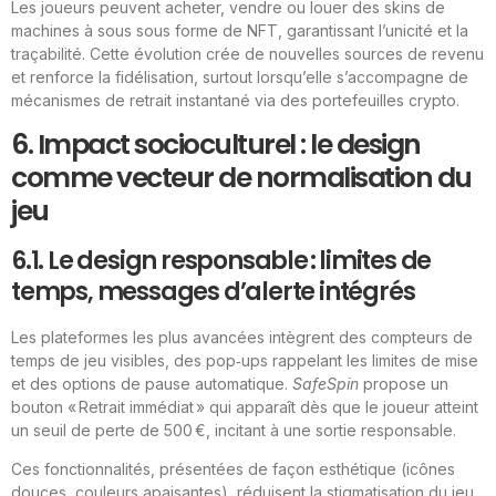
Les joueurs peuvent acheter, vendre ou louer des skins de
machines à sous sous forme de NFT, garantissant l’unicité et la
traçabilité. Cette évolution crée de nouvelles sources de revenu
et renforce la fidélisation, surtout lorsqu’elle s’accompagne de
mécanismes de retrait instantané via des portefeuilles crypto.
6. Impact socioculturel : le design
comme vecteur de normalisation du
jeu
6.1. Le design responsable : limites de
temps, messages d’alerte intégrés
Les plateformes les plus avancées intègrent des compteurs de
temps de jeu visibles, des pop‑ups rappelant les limites de mise
et des options de pause automatique.
SafeSpin
propose un
bouton « Retrait immédiat » qui apparaît dès que le joueur atteint
un seuil de perte de 500 €, incitant à une sortie responsable.
Ces fonctionnalités, présentées de façon esthétique (icônes
douces, couleurs apaisantes), réduisent la stigmatisation du jeu