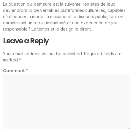
La question qui demeure est la suivante : les sites de jeux
deviendront‑ils de véritables plateformes culturelles, capables
d’influencer la mode, la musique et le discours public, tout en
garantissant un retrait instantané et une expérience de jeu
responsable ? Le temps et le design le diront.
Leave a Reply
Your email address will not be published.
Required fields are
marked
*
Comment
*