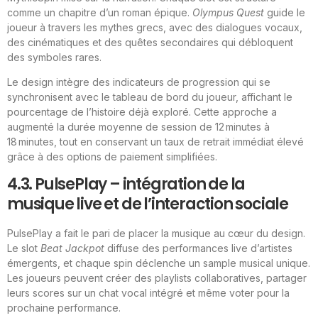
comme un chapitre d’un roman épique.
Olympus Quest
guide le
joueur à travers les mythes grecs, avec des dialogues vocaux,
des cinématiques et des quêtes secondaires qui débloquent
des symboles rares.
Le design intègre des indicateurs de progression qui se
synchronisent avec le tableau de bord du joueur, affichant le
pourcentage de l’histoire déjà exploré. Cette approche a
augmenté la durée moyenne de session de 12 minutes à
18 minutes, tout en conservant un taux de retrait immédiat élevé
grâce à des options de paiement simplifiées.
4.3. PulsePlay – intégration de la
musique live et de l’interaction sociale
PulsePlay a fait le pari de placer la musique au cœur du design.
Le slot
Beat Jackpot
diffuse des performances live d’artistes
émergents, et chaque spin déclenche un sample musical unique.
Les joueurs peuvent créer des playlists collaboratives, partager
leurs scores sur un chat vocal intégré et même voter pour la
prochaine performance.