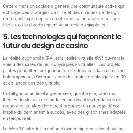
Cette dimension sociale a généré une communauté active qui
échange des stratégies de mise et des critiques de design,
renforçant la perception du site comme un « casino en ligne
fiable » où le divertissement va au-delà du simple jeu.
5. Les technologies qui façonnent le
futur du design de casino
La réalité augmentée (RA) et la réalité virtuelle (RV) ouvrent la
voie à des salles de jeu « physiques » virtuelles. Des projets
pilotes permettent aux joueurs de se déplacer dans un casino
holographique, d’interagir avec des tables de blackjack en 3D
et de lancer des dés virtuels.
L’intelligence artificielle générative, quant à elle, crée des
thèmes de slot à la demande. En analysant les tendances de
recherche, un algorithme peut proposer un nouveau décor
inspiré du dernier film à succès, avec des graphismes adaptés
en temps réel.
Le Web 3.0 introduit la notion d’ownership des skins et avatars.