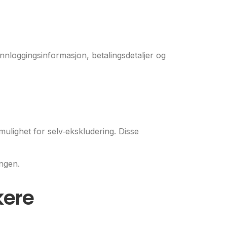
nnloggingsinformasjon, betalingsdetaljer og
mulighet for selv‑ekskludering. Disse
ingen.
kere