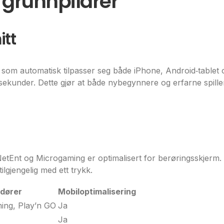
 grunnpilarer
itt
de som automatisk tilpasser seg både iPhone, Android‑table
o sekunder. Dette gjør at både nybegynnere og erfarne spille
etEnt og Microgaming er optimalisert for berøringsskjerm. 
ilgjengelig med ett trykk.
dører
Mobiloptimalisering
ing, Play’n GO
Ja
Ja