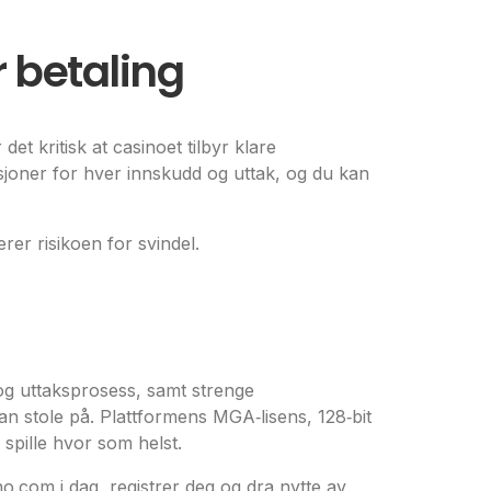
r betaling
t kritisk at casinoet tilbyr klare
asjoner for hver innskudd og uttak, og du kan
rer risikoen for svindel.
og uttaksprosess, samt strenge
an stole på. Plattformens MGA‑lisens, 128‑bit
å spille hvor som helst.
no.com
i dag, registrer deg og dra nytte av