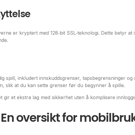
yttelse
rne er kryptert med 128‑bit SSL‑teknologi. Dette betyr at i
nde.
ig spill, inkludert innskuddsgrenser, tapsbegrensninger og 
n, slik at du kan sette grenser før du begynner å spille.
et gir et ekstra lag med sikkerhet uten å komplisere innlogg
En oversikt for mobilbru