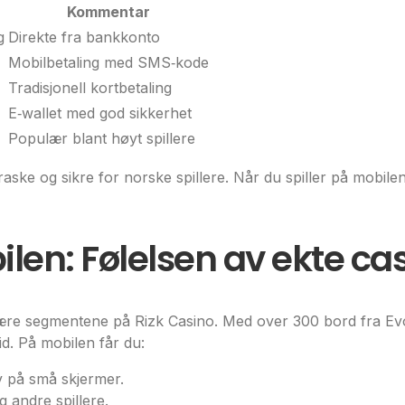
Kommentar
g
Direkte fra bankkonto
Mobilbetaling med SMS‑kode
Tradisjonell kortbetaling
E‑wallet med god sikkerhet
Populær blant høyt spillere
aske og sikre for norske spillere. Når du spiller på mobilen
ilen: Følelsen av ekte 
pulære segmentene på Rizk Casino. Med over 300 bord fra Evo
id. På mobilen får du:
lv på små skjermer.
 andre spillere.