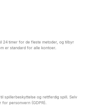
 24 timer for de fleste metoder, og tilbyr
m er standard for alle kontoer.
spillerbeskyttelse og rettferdig spill. Selv
er for personvern (GDPR).