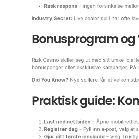
Rask respons
– ingen forsinkelse mellom
Industry Secret:
Live dealer‑spill har ofte la
Bonusprogram og W
Rizk Casino skiller seg ut med sitt unike lojal
bonuspenger eller eksklusive kampanjer. På mo
Did You Know?
Nye spillere får et velkomstbo
Praktisk guide: Ko
Last ned nettsiden
– Åpne mobilnettlese
Registrer deg
– Fyll inn e‑post, velg et
Gjør ditt første innskudd
– Velg Trustly