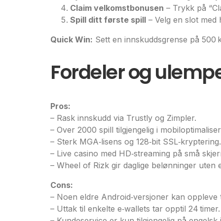
Claim velkomstbonusen
– Trykk på “C
Spill ditt første spill
– Velg en slot med 
Quick Win:
Sett en innskuddsgrense på 500 kr 
Fordeler og ulemp
Pros:
– Rask innskudd via Trustly og Zimpler.
– Over 2000 spill tilgjengelig i mobiloptimaliser
– Sterk MGA‑lisens og 128‑bit SSL‑kryptering.
– Live casino med HD‑streaming på små skjer
– Wheel of Rizk gir daglige belønninger uten e
Cons:
– Noen eldre Android‑versjoner kan oppleve t
– Uttak til enkelte e‑wallets tar opptil 24 timer.
– Kundeservice er kun tilgjengelig på engelsk i