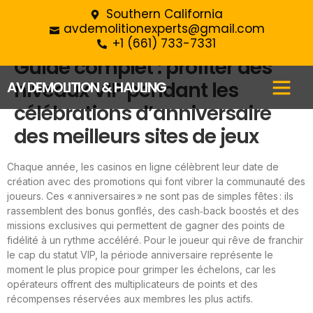
Southern California
avdemolitionexperts@gmail.com
+1 (661) 733-7331‬
Guide complet : profiter des
niveaux VIP pendant les
AV DEMOLITION & HAULING
célébrations d’anniversaire
des meilleurs sites de jeux
Chaque année, les casinos en ligne célèbrent leur date de
création avec des promotions qui font vibrer la communauté des
joueurs. Ces « anniversaires » ne sont pas de simples fêtes : ils
rassemblent des bonus gonflés, des cash‑back boostés et des
missions exclusives qui permettent de gagner des points de
fidélité à un rythme accéléré. Pour le joueur qui rêve de franchir
le cap du statut VIP, la période anniversaire représente le
moment le plus propice pour grimper les échelons, car les
opérateurs offrent des multiplicateurs de points et des
récompenses réservées aux membres les plus actifs.