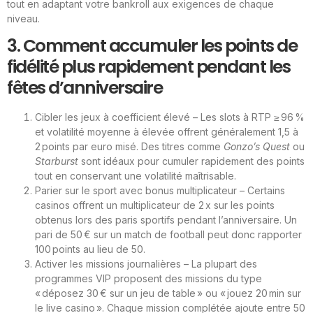
tout en adaptant votre bankroll aux exigences de chaque
niveau.
3. Comment accumuler les points de
fidélité plus rapidement pendant les
fêtes d’anniversaire
Cibler les jeux à coefficient élevé – Les slots à RTP ≥ 96 %
et volatilité moyenne à élevée offrent généralement 1,5 à
2 points par euro misé. Des titres comme
Gonzo’s Quest
ou
Starburst
sont idéaux pour cumuler rapidement des points
tout en conservant une volatilité maîtrisable.
Parier sur le sport avec bonus multiplicateur – Certains
casinos offrent un multiplicateur de 2 x sur les points
obtenus lors des paris sportifs pendant l’anniversaire. Un
pari de 50 € sur un match de football peut donc rapporter
100 points au lieu de 50.
Activer les missions journalières – La plupart des
programmes VIP proposent des missions du type
« déposez 30 € sur un jeu de table » ou « jouez 20 min sur
le live casino ». Chaque mission complétée ajoute entre 50