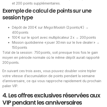
et 200 points supplémentaires.
Exemple de calcul de points sur une
session type
Dépôt de 200 € sur
Mega Moolah
(2 points/€) →
400 points
100 € sur le sport avec multiplicateur 2 x → 200 points
Mission quotidienne « jouer 30 min sur le live dealer » →
150 points
Total de la session : 750 points, soit presque trois fois le gain
moyen en période normale où le même dépôt aurait rapporté
200 points.
En suivant ces trois axes, vous pouvez doubler voire tripler
votre vitesse d’accumulation de points pendant la semaine
d’anniversaire, ce qui vous rapproche rapidement du prochain
palier VIP.
4. Les offres exclusives réservées aux
VIP pendant les anniversaires