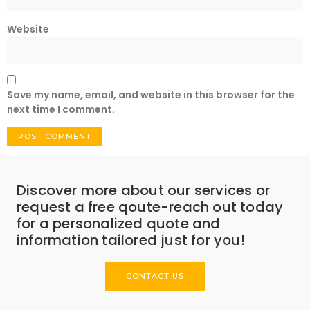
Website
Save my name, email, and website in this browser for the
next time I comment.
Discover more about our services or
request a free qoute-reach out today
for a personalized quote and
information tailored just for you!
CONTACT US