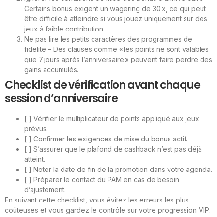
Certains bonus exigent un wagering de 30 x, ce qui peut
être difficile à atteindre si vous jouez uniquement sur des
jeux à faible contribution.
Ne pas lire les petits caractères des programmes de
fidélité – Des clauses comme « les points ne sont valables
que 7 jours après l’anniversaire » peuvent faire perdre des
gains accumulés.
Checklist de vérification avant chaque
session d’anniversaire
[ ] Vérifier le multiplicateur de points appliqué aux jeux
prévus.
[ ] Confirmer les exigences de mise du bonus actif.
[ ] S’assurer que le plafond de cashback n’est pas déjà
atteint.
[ ] Noter la date de fin de la promotion dans votre agenda.
[ ] Préparer le contact du PAM en cas de besoin
d’ajustement.
En suivant cette checklist, vous évitez les erreurs les plus
coûteuses et vous gardez le contrôle sur votre progression VIP.