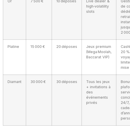
Or
7 500 €
10 déposes
Live dealer &
Gest
high‑volatility
de c
slots
dédi
retra
insta
jusqu
2 00
Platine
15 000 €
20 déposes
Jeux premium
Cash
(Mega Moolah,
20 %
Baccarat VIP)
voya
limit
mise
Diamant
30 000 €
30 déposes
Tous les jeux
Bonu
+ invitations à
plafo
des
serv
événements
conc
privés
24/7,
cade
d’ann
pers