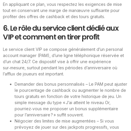
En appliquant ce plan, vous respectez les exigences de mise
tout en conservant une marge de manœuvre suffisante pour
profiter des offres de cashback et des tours gratuits.
6. Le rôle du service client dédié aux
VIP et comment en tirer profit
Le service client VIP se compose généralement d’un personal
account manager (PAM), d’une ligne téléphonique réservée et
d’un chat 24/7. Ce dispositif vise à offrir une expérience
sur‑mesure, surtout pendant les périodes d’anniversaire où
l’afflux de joueurs est important.
Demander des bonus personnalisés – Le PAM peut ajuster
le pourcentage de cashback ou augmenter le nombre de
tours gratuits en fonction de votre historique de jeu. Un
simple message du type « J’ai atteint le niveau Or,
pourriez‑vous me proposer un bonus supplémentaire
pour l’anniversaire ? » suffit souvent.
Négocier des limites de mise augmentées – Si vous
prévoyez de jouer sur des jackpots progressifs, vous