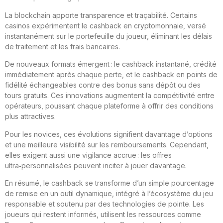
La blockchain apporte transparence et traçabilité. Certains
casinos expérimentent le cashback en cryptomonnaie, versé
instantanément sur le portefeuille du joueur, éliminant les délais
de traitement et les frais bancaires.
De nouveaux formats émergent : le cashback instantané, crédité
immédiatement après chaque perte, et le cashback en points de
fidélité échangeables contre des bonus sans dépôt ou des
tours gratuits. Ces innovations augmentent la compétitivité entre
opérateurs, poussant chaque plateforme à offrir des conditions
plus attractives.
Pour les novices, ces évolutions signifient davantage d’options
et une meilleure visibilité sur les remboursements. Cependant,
elles exigent aussi une vigilance accrue : les offres
ultra‑personnalisées peuvent inciter à jouer davantage.
En résumé, le cashback se transforme d’un simple pourcentage
de remise en un outil dynamique, intégré à l’écosystème du jeu
responsable et soutenu par des technologies de pointe. Les
joueurs qui restent informés, utilisent les ressources comme