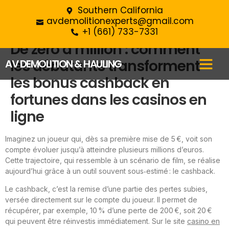
Southern California
avdemolitionexperts@gmail.com
+1 (661) 733-7331‬
De zéro à million : comment
les débutants transforment
AV DEMOLITION & HAULING
les bonus cashback en
fortunes dans les casinos en
ligne
Imaginez un joueur qui, dès sa première mise de 5 €, voit son
compte évoluer jusqu’à atteindre plusieurs millions d’euros.
Cette trajectoire, qui ressemble à un scénario de film, se réalise
aujourd’hui grâce à un outil souvent sous‑estimé : le cashback.
Le cashback, c’est la remise d’une partie des pertes subies,
versée directement sur le compte du joueur. Il permet de
récupérer, par exemple, 10 % d’une perte de 200 €, soit 20 €
qui peuvent être réinvestis immédiatement. Sur le site
casino en