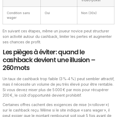
Vidéo‑poker
Condition sans
Oui
Non (30x)
wager
En suivant ces étapes, même un joueur novice peut structurer
son activité autour du cashback, limiter les pertes et augmenter
ses chances de profit.
Les pièges à éviter : quand le
cashback devient une illusion –
260 mots
Un taux de cashback trop faible (3 %‑4 %) peut sembler attractif,
mais il nécessite un volume de jeu très élevé pour être rentable.
Si vous devez miser plus de 5 000 € par mois pour récupérer
200 €, le coût d’opportunité devient prohibitif.
Certaines offres cachent des exigences de mise (« rollover »)
sur le cashback reçu. Même si le site indique « sans wager », il
peut exiger que le montant remboursé soit joué 5 fois avant de