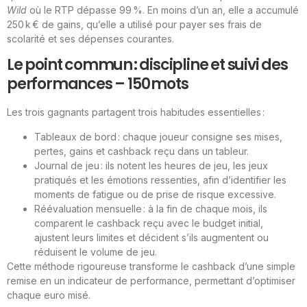
Wild
où le RTP dépasse 99 %. En moins d’un an, elle a accumulé
250 k € de gains, qu’elle a utilisé pour payer ses frais de
scolarité et ses dépenses courantes.
Le point commun : discipline et suivi des
performances – 150 mots
Les trois gagnants partagent trois habitudes essentielles :
Tableaux de bord : chaque joueur consigne ses mises,
pertes, gains et cashback reçu dans un tableur.
Journal de jeu : ils notent les heures de jeu, les jeux
pratiqués et les émotions ressenties, afin d’identifier les
moments de fatigue ou de prise de risque excessive.
Réévaluation mensuelle : à la fin de chaque mois, ils
comparent le cashback reçu avec le budget initial,
ajustent leurs limites et décident s’ils augmentent ou
réduisent le volume de jeu.
Cette méthode rigoureuse transforme le cashback d’une simple
remise en un indicateur de performance, permettant d’optimiser
chaque euro misé.