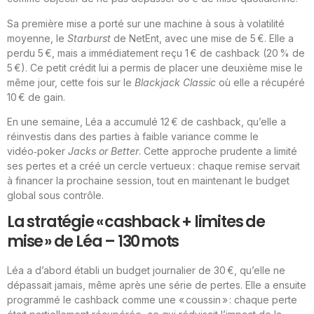
Sa première mise a porté sur une machine à sous à volatilité
moyenne, le
Starburst
de NetEnt, avec une mise de 5 €. Elle a
perdu 5 €, mais a immédiatement reçu 1 € de cashback (20 % de
5 €). Ce petit crédit lui a permis de placer une deuxième mise le
même jour, cette fois sur le
Blackjack Classic
où elle a récupéré
10 € de gain.
En une semaine, Léa a accumulé 12 € de cashback, qu’elle a
réinvestis dans des parties à faible variance comme le
vidéo‑poker
Jacks or Better
. Cette approche prudente a limité
ses pertes et a créé un cercle vertueux : chaque remise servait
à financer la prochaine session, tout en maintenant le budget
global sous contrôle.
La stratégie « cashback + limites de
mise » de Léa – 130 mots
Léa a d’abord établi un budget journalier de 30 €, qu’elle ne
dépassait jamais, même après une série de pertes. Elle a ensuite
programmé le cashback comme une « coussin » : chaque perte