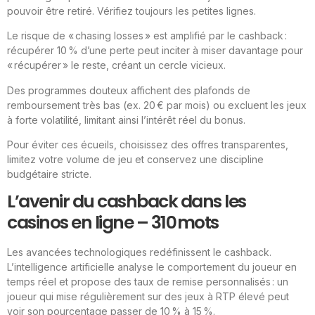
pouvoir être retiré. Vérifiez toujours les petites lignes.
Le risque de « chasing losses » est amplifié par le cashback :
récupérer 10 % d’une perte peut inciter à miser davantage pour
« récupérer » le reste, créant un cercle vicieux.
Des programmes douteux affichent des plafonds de
remboursement très bas (ex. 20 € par mois) ou excluent les jeux
à forte volatilité, limitant ainsi l’intérêt réel du bonus.
Pour éviter ces écueils, choisissez des offres transparentes,
limitez votre volume de jeu et conservez une discipline
budgétaire stricte.
L’avenir du cashback dans les
casinos en ligne – 310 mots
Les avancées technologiques redéfinissent le cashback.
L’intelligence artificielle analyse le comportement du joueur en
temps réel et propose des taux de remise personnalisés : un
joueur qui mise régulièrement sur des jeux à RTP élevé peut
voir son pourcentage passer de 10 % à 15 %.