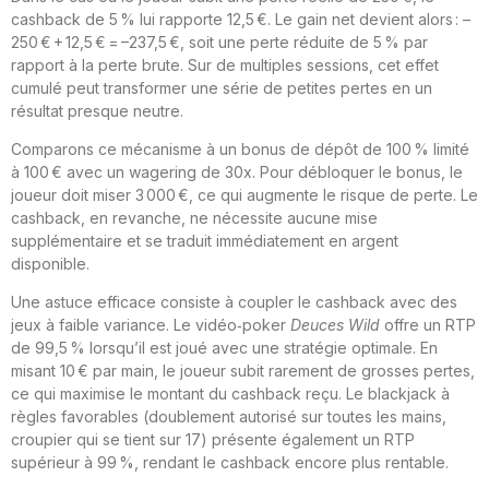
cashback de 5 % lui rapporte 12,5 €. Le gain net devient alors : –
250 € + 12,5 € = –237,5 €, soit une perte réduite de 5 % par
rapport à la perte brute. Sur de multiples sessions, cet effet
cumulé peut transformer une série de petites pertes en un
résultat presque neutre.
Comparons ce mécanisme à un bonus de dépôt de 100 % limité
à 100 € avec un wagering de 30x. Pour débloquer le bonus, le
joueur doit miser 3 000 €, ce qui augmente le risque de perte. Le
cashback, en revanche, ne nécessite aucune mise
supplémentaire et se traduit immédiatement en argent
disponible.
Une astuce efficace consiste à coupler le cashback avec des
jeux à faible variance. Le vidéo‑poker
Deuces Wild
offre un RTP
de 99,5 % lorsqu’il est joué avec une stratégie optimale. En
misant 10 € par main, le joueur subit rarement de grosses pertes,
ce qui maximise le montant du cashback reçu. Le blackjack à
règles favorables (doublement autorisé sur toutes les mains,
croupier qui se tient sur 17) présente également un RTP
supérieur à 99 %, rendant le cashback encore plus rentable.