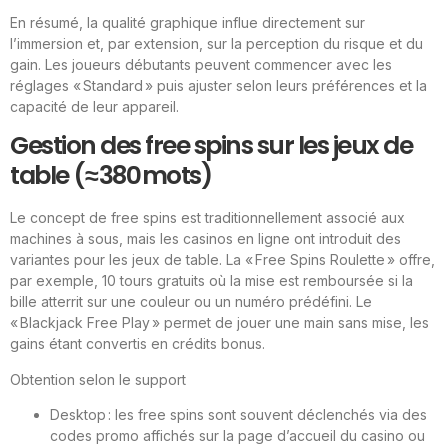
En résumé, la qualité graphique influe directement sur
l’immersion et, par extension, sur la perception du risque et du
gain. Les joueurs débutants peuvent commencer avec les
réglages « Standard » puis ajuster selon leurs préférences et la
capacité de leur appareil.
Gestion des free spins sur les jeux de
table (≈ 380 mots)
Le concept de free spins est traditionnellement associé aux
machines à sous, mais les casinos en ligne ont introduit des
variantes pour les jeux de table. La « Free Spins Roulette » offre,
par exemple, 10 tours gratuits où la mise est remboursée si la
bille atterrit sur une couleur ou un numéro prédéfini. Le
« Blackjack Free Play » permet de jouer une main sans mise, les
gains étant convertis en crédits bonus.
Obtention selon le support
Desktop : les free spins sont souvent déclenchés via des
codes promo affichés sur la page d’accueil du casino ou