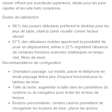
clavier offrent une exactitude supérieure, idéale pour les paris
rapides et les side bets complexes.
Études de satisfaction
68 % des joueurs débutants préfèrent le desktop pour les
jeux de table, citant la clarté visuelle comme facteur
décisif.
57 % des utilisateurs mobiles apprécient la possibilité de
jouer en déplacement, même si 22 % regrettent l’absence
de certaines fonctions avancées (statistiques en temps
réel, filtres de mise).
Recommandations de configuration
Orientation paysage : sur mobile, placer le téléphone en
mode paysage libère plus d’espace horizontal pour le
tableau de mise.
Taille du texte : augmenter la taille dans les paramètres du
système ou du navigateur pour éviter les erreurs de
lecture.
Boutons personnalisés : certains casinos permettent de
réorganiser les boutons de mise ; placer les actions