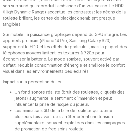
son surround qui reproduit l’ambiance d’un vrai casino. Le HDR
(High Dynamic Range) accentue les contrastes : les néons de la
roulette brillent, les cartes de blackjack semblent presque
tangibles.
Sur mobile, la puissance graphique dépend du GPU intégré. Les
appareils premium (iPhone 14 Pro, Samsung Galaxy S23)
supportent le HDR et les effets de particules, mais la plupart des
téléphones moyens limitent les textures à 720p pour
économiser la batterie. Le mode sombre, souvent activé par
défaut, réduit la consommation d’énergie et améliore le confort
visuel dans les environnements peu éclairés.
Impact sur la perception du jeu
Un fond sonore réaliste (bruit des roulettes, cliquetis des
jetons) augmente le sentiment d’immersion et peut
influencer la prise de risque du joueur.
Les animations 3D de la bille de roulette qui tourne
plusieurs fois avant de s’arrêter créent une tension
supplémentaire, souvent exploitées dans les campagnes
de promotion de free spins roulette.