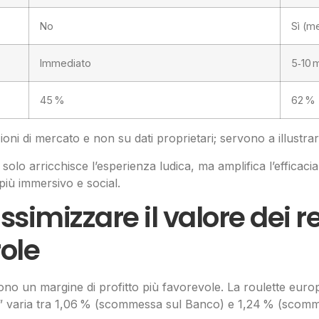
No
Sì (m
Immediato
5‑10 
45 %
62 %
ioni di mercato e non su dati proprietari; servono a illustra
solo arricchisce l’esperienza ludica, ma amplifica l’efficacia
più immersivo e social.
ssimizzare il valore dei 
role
frono un margine di profitto più favorevole. La roulette eu
” varia tra 1,06 % (scommessa sul Banco) e 1,24 % (scomme