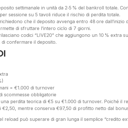
eposito settimanale in unità da 2‑5 % del bankroll totale. C
per sessione su 5 tavoli riduce il rischio di perdita totale.
richiedono che il deposito avvenga entro 48 ore dall’inizio 
rmette di sfruttare l’intero ciclo di 7 giorni.
ilasciano codici “LIVE20” che aggiungono un 10 % extra sui rel
di confermare il deposito.
OI
xtra
%)
ani = €1.000 di turnover
di scommesse obbligatorie
una perdita teorica di €5 su €1.000 di turnover. Poiché il r
i €2,50, mentre conserva €97,50 di profitto netto dal bonu
del reload può superare di gran lunga il semplice “credito e