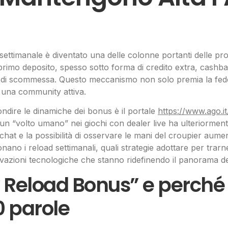
 settimanale è diventato una delle colonne portanti delle prom
primo deposito, spesso sotto forma di credito extra, cashback
iti di scommessa. Questo meccanismo non solo premia la fed
i una community attiva.
ndire le dinamiche dei bonus è il portale
https://www.ago.it
un “volto umano” nei giochi con dealer live ha ulteriormente 
 chat e la possibilità di osservare le mani del croupier aume
ano i reload settimanali, quali strategie adottare per trarne
ovazioni tecnologiche che stanno ridefinendo il panorama del
y Reload Bonus” e perch
0 parole