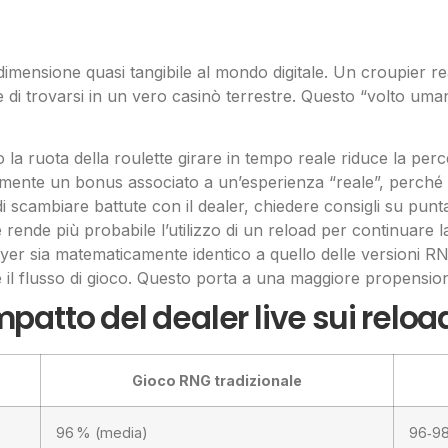
 dimensione quasi tangibile al mondo digitale. Un croupier r
 di trovarsi in un vero casinò terrestre. Questo “volto uman
 la ruota della roulette girare in tempo reale riduce la perc
mente un bonus associato a un’esperienza “reale”, perché l’az
di scambiare battute con il dealer, chiedere consigli su punta
rende più probabile l’utilizzo di un reload per continuare 
ayer sia matematicamente identico a quello delle versioni R
 il flusso di gioco. Questo porta a una maggiore propension
patto del dealer live sui relo
Gioco RNG tradizionale
96 % (media)
96‑98