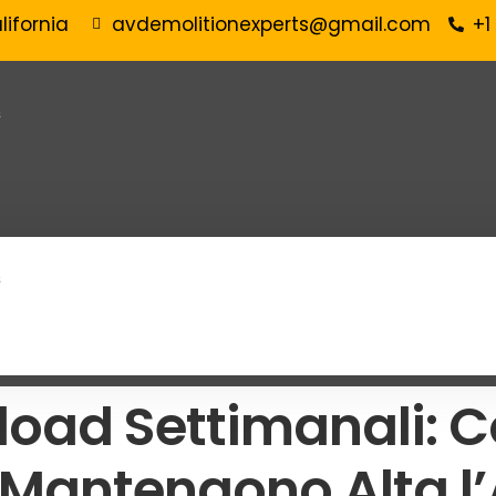
lifornia
avdemolitionexperts@gmail.com
+1
s
s
eload Settimanali: 
e Mantengono Alta l