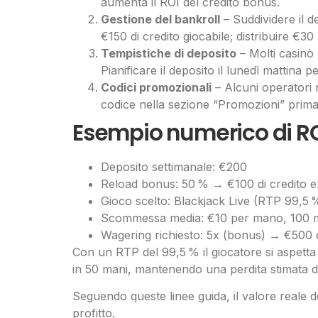
aumenta il ROI del credito bonus.
Gestione del bankroll
– Suddividere il d
€150 di credito giocabile; distribuire €30 
Tempistiche di deposito
– Molti casinò 
Pianificare il deposito il lunedì mattina pe
Codici promozionali
– Alcuni operatori r
codice nella sezione “Promozioni” prima 
Esempio numerico di R
Deposito settimanale: €200
Reload bonus: 50 % → €100 di credito e
Gioco scelto: Blackjack Live (RTP 99,5 
Scommessa media: €10 per mano, 100 m
Wagering richiesto: 5x (bonus) → €500 
Con un RTP del 99,5 % il giocatore si aspetta 
in 50 mani, mantenendo una perdita stimata d
Seguendo queste linee guida, il valore reale 
profitto.