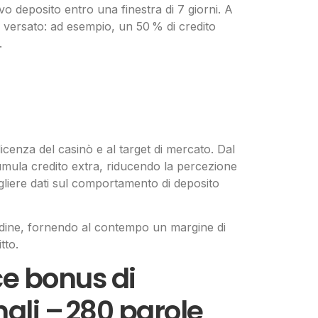
o deposito entro una finestra di 7 giorni. A
o versato: ad esempio, un 50 % di credito
.
icenza del casinò e al target di mercato. Dal
ccumula credito extra, riducendo la percezione
ogliere dati sul comportamento di deposito
tudine, fornendo al contempo un margine di
tto.
ce bonus di
ali – 280 parole