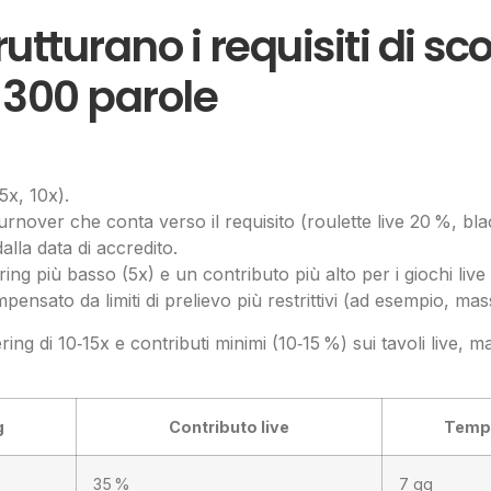
rutturano i requisiti di 
 300 parole
5x, 10x).
turnover che conta verso il requisito (roulette live 20 %, bl
alla data di accredito.
ing più basso (5x) e un contributo più alto per i giochi live
pensato da limiti di prelievo più restrittivi (ad esempio, m
g di 10‑15x e contributi minimi (10‑15 %) sui tavoli live, ma
g
Contributo live
Temp
35 %
7 gg