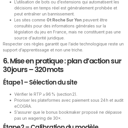
L’utilisation de bots ou d’extensions qui automatisent les
décisions en temps réel est généralement prohibée et
peut entraîner un bannissement.
Les sites comme
Ot Roche Sur Yon
peuvent être
consultés pour des informations générales sur la
législation du jeu en France, mais ne constituent pas une
source d’autorité juridique.
Respecter ces règles garantit que l’aide technologique reste un
support d’apprentissage et non une triche.
6. Mise en pratique : plan d’action sur
30 jours – 320 mots
Étape 1 – Sélection du site
Vérifier le RTP ≥ 96 % (section 2).
Prioriser les plateformes avec paiement sous 24 h et audit
eCOGRA.
S’assurer que le bonus bookmaker proposé ne dépasse
pas un wagering de 30×.
Étape 2 – Calibration du modèle