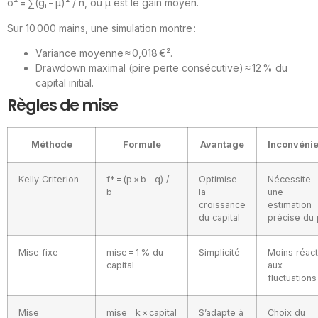
σ² = ∑(gᵢ − μ)² / n, où μ est le gain moyen.
Sur 10 000 mains, une simulation montre :
Variance moyenne ≈ 0,018 €².
Drawdown maximal (pire perte consécutive) ≈ 12 % du
capital initial.
Règles de mise
Méthode
Formule
Avantage
Inconvénie
Kelly Criterion
f* = (p × b − q) /
Optimise
Nécessite
b
la
une
croissance
estimation
du capital
précise du 
Mise fixe
mise = 1 % du
Simplicité
Moins réact
capital
aux
fluctuations
Mise
mise = k × capital
S’adapte à
Choix du