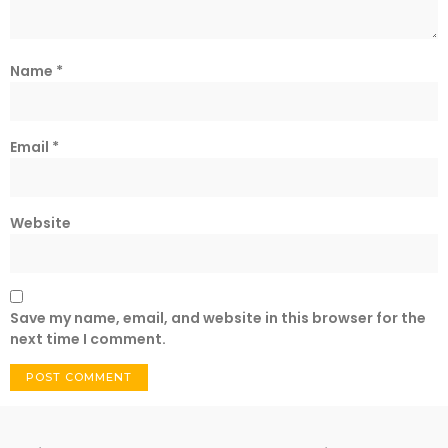
Name
*
Email
*
Website
Save my name, email, and website in this browser for the
next time I comment.