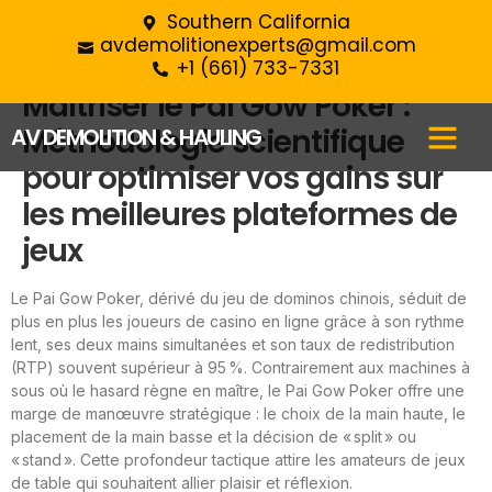
Southern California
avdemolitionexperts@gmail.com
+1 (661) 733-7331‬
Maîtriser le Pai Gow Poker :
Méthodologie scientifique
AV DEMOLITION & HAULING
pour optimiser vos gains sur
les meilleures plateformes de
jeux
Le Pai Gow Poker, dérivé du jeu de dominos chinois, séduit de
plus en plus les joueurs de casino en ligne grâce à son rythme
lent, ses deux mains simultanées et son taux de redistribution
(RTP) souvent supérieur à 95 %. Contrairement aux machines à
sous où le hasard règne en maître, le Pai Gow Poker offre une
marge de manœuvre stratégique : le choix de la main haute, le
placement de la main basse et la décision de « split » ou
« stand ». Cette profondeur tactique attire les amateurs de jeux
de table qui souhaitent allier plaisir et réflexion.