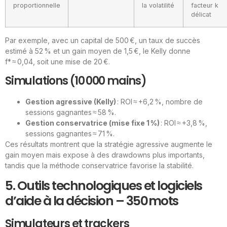
proportionnelle
la volatilité
facteur k
délicat
Par exemple, avec un capital de 500 €, un taux de succès
estimé à 52 % et un gain moyen de 1,5 €, le Kelly donne
f* ≈ 0,04, soit une mise de 20 €.
Simulations (10 000 mains)
Gestion agressive (Kelly)
: ROI ≈ +6,2 %, nombre de
sessions gagnantes ≈ 58 %.
Gestion conservatrice (mise fixe 1 %)
: ROI ≈ +3,8 %,
sessions gagnantes ≈ 71 %.
Ces résultats montrent que la stratégie agressive augmente le
gain moyen mais expose à des drawdowns plus importants,
tandis que la méthode conservatrice favorise la stabilité.
5. Outils technologiques et logiciels
d’aide à la décision – 350 mots
Simulateurs et trackers