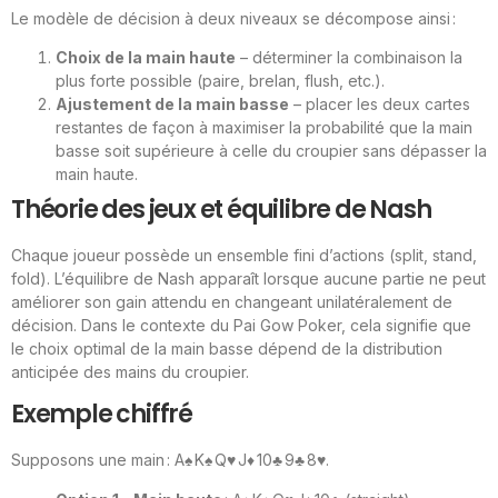
Le modèle de décision à deux niveaux se décompose ainsi :
Choix de la main haute
– déterminer la combinaison la
plus forte possible (paire, brelan, flush, etc.).
Ajustement de la main basse
– placer les deux cartes
restantes de façon à maximiser la probabilité que la main
basse soit supérieure à celle du croupier sans dépasser la
main haute.
Théorie des jeux et équilibre de Nash
Chaque joueur possède un ensemble fini d’actions (split, stand,
fold). L’équilibre de Nash apparaît lorsque aucune partie ne peut
améliorer son gain attendu en changeant unilatéralement de
décision. Dans le contexte du Pai Gow Poker, cela signifie que
le choix optimal de la main basse dépend de la distribution
anticipée des mains du croupier.
Exemple chiffré
Supposons une main : A♠ K♠ Q♥ J♦ 10♣ 9♣ 8♥.