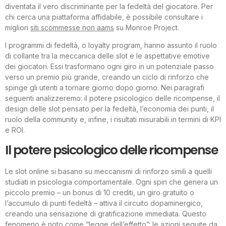
diventata il vero discriminante per la fedeltà del giocatore. Per
chi cerca una piattaforma affidabile, è possibile consultare i
migliori
siti scommesse non aams
su Monroe Project.
I programmi di fedeltà, o loyalty program, hanno assunto il ruolo
di collante tra la meccanica delle slot e le aspettative emotive
dei giocatori. Essi trasformano ogni giro in un potenziale passo
verso un premio più grande, creando un ciclo di rinforzo che
spinge gli utenti a tornare giorno dopo giorno. Nei paragrafi
seguenti analizzeremo: il potere psicologico delle ricompense, il
design delle slot pensato per la fedeltà, l’economia dei punti, il
ruolo della community e, infine, i risultati misurabili in termini di KPI
e ROI.
Il potere psicologico delle ricompense
Le slot online si basano su meccanismi di rinforzo simili a quelli
studiati in psicologia comportamentale. Ogni spin che genera un
piccolo premio – un bonus di 10 crediti, un giro gratuito o
l’accumulo di punti fedeltà – attiva il circuito dopaminergico,
creando una sensazione di gratificazione immediata. Questo
fenomeno è noto come “legge dell’effetto”: le azioni seguite da