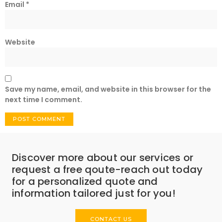
Email
*
Website
Save my name, email, and website in this browser for the
next time I comment.
Discover more about our services or
request a free qoute-reach out today
for a personalized quote and
information tailored just for you!
CONTACT US