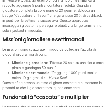
In
Treasure Quest
, ad esempio, ogni simbolo “Gemma Rara”
raccolto aggiunge 5 punti al contatore fedeltà. Quando il
giocatore completa la collezione di 20 gemme, sblocca un
badge “Cacciatore di Tesori” che garantisce 20 % di cashback
in punti per la settimana successiva. Questo approccio
incoraggia i giocatori a perseguire obiettivi a lungo termine, non
solo il jackpot immediato.
Missioni giornaliere e settimanali
Le missioni sono strutturate in modo da collegare l’attività di
gioco al programma di punti:
Missione giornaliera
: “Effettua 20 spin su una slot a tema
pirata e guadagna 50 punti”.
Missione settimanale
: “Raggiungi 1 000 punti totali e
ottieni 10 giri gratuiti su
Mystic Reel
”.
Queste sfide creano un ritmo di gioco costante e aumentano la
probabilità che il giocatore torni quotidianamente.
Funzionalità “cascata” e multiplier
Le meccaniche di cascata, dove i simboli vincenti scompaiono e