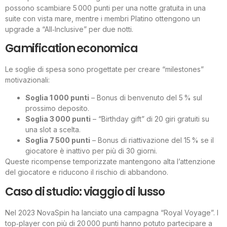
possono scambiare 5 000 punti per una notte gratuita in una
suite con vista mare, mentre i membri Platino ottengono un
upgrade a “All‑Inclusive” per due notti.
Gamification economica
Le soglie di spesa sono progettate per creare “milestones”
motivazionali:
Soglia 1 000 punti
– Bonus di benvenuto del 5 % sul
prossimo deposito.
Soglia 3 000 punti
– “Birthday gift” di 20 giri gratuiti su
una slot a scelta.
Soglia 7 500 punti
– Bonus di riattivazione del 15 % se il
giocatore è inattivo per più di 30 giorni.
Queste ricompense temporizzate mantengono alta l’attenzione
del giocatore e riducono il rischio di abbandono.
Caso di studio: viaggio di lusso
Nel 2023 NovaSpin ha lanciato una campagna “Royal Voyage”. I
top‑player con più di 20 000 punti hanno potuto partecipare a