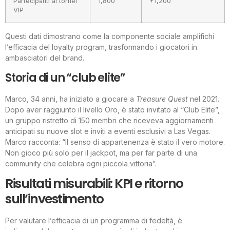
Partecipanti ai tornei
1,800
+1,200
VIP
Questi dati dimostrano come la componente sociale amplifichi
l’efficacia del loyalty program, trasformando i giocatori in
ambasciatori del brand.
Storia di un “club elite”
Marco, 34 anni, ha iniziato a giocare a
Treasure Quest
nel 2021.
Dopo aver raggiunto il livello Oro, è stato invitato al “Club Elite”,
un gruppo ristretto di 150 membri che riceveva aggiornamenti
anticipati su nuove slot e inviti a eventi esclusivi a Las Vegas.
Marco racconta: “Il senso di appartenenza è stato il vero motore.
Non gioco più solo per il jackpot, ma per far parte di una
community che celebra ogni piccola vittoria”.
Risultati misurabili: KPI e ritorno
sull’investimento
Per valutare l’efficacia di un programma di fedeltà, è