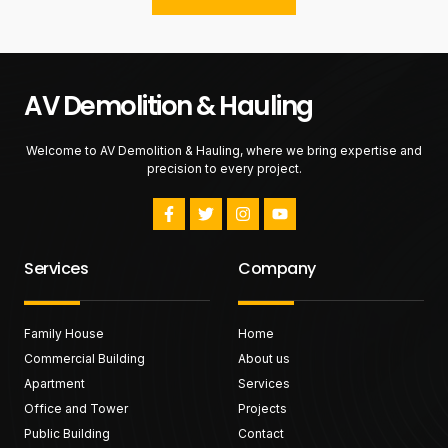
AV Demolition & Hauling
Welcome to AV Demolition & Hauling, where we bring expertise and
precision to every project.
Services
Company
Family House
Home
Commercial Building
About us
Apartment
Services
Office and Tower
Projects
Public Building
Contact