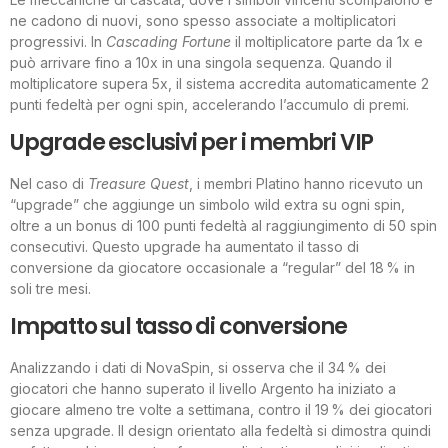
ne cadono di nuovi, sono spesso associate a moltiplicatori
progressivi. In
Cascading Fortune
il moltiplicatore parte da 1x e
può arrivare fino a 10x in una singola sequenza. Quando il
moltiplicatore supera 5x, il sistema accredita automaticamente 2
punti fedeltà per ogni spin, accelerando l’accumulo di premi.
Upgrade esclusivi per i membri VIP
Nel caso di
Treasure Quest
, i membri Platino hanno ricevuto un
“upgrade” che aggiunge un simbolo wild extra su ogni spin,
oltre a un bonus di 100 punti fedeltà al raggiungimento di 50 spin
consecutivi. Questo upgrade ha aumentato il tasso di
conversione da giocatore occasionale a “regular” del 18 % in
soli tre mesi.
Impatto sul tasso di conversione
Analizzando i dati di NovaSpin, si osserva che il 34 % dei
giocatori che hanno superato il livello Argento ha iniziato a
giocare almeno tre volte a settimana, contro il 19 % dei giocatori
senza upgrade. Il design orientato alla fedeltà si dimostra quindi