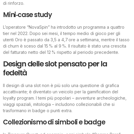
di rinforzo.
Mini‑case study
L’operatore “NovaSpin” ha introdotto un programma a quattro
tier nel 2022. Dopo sei mesi, il tempo medio di gioco per gli
utenti Oro è passato da 3,5 a 4,7 ore a settimana, mentre il tasso
di churn è sceso dal 15 % al 9 %. Il risultato è stato una crescita
del fatturato netto del 12 % rispetto al periodo precedente.
Design delle slot pensato per la
fedeltà
Il design di una slot non è più solo una questione di grafica
accattivante; è diventato un veicolo per la gamification del
loyalty program. I temi più popolari – avventure archeologiche,
viaggi spaziali, mitologia – includono collezionabili che si
trasformano in badge o punti extra.
Collezionismo di simboli e badge