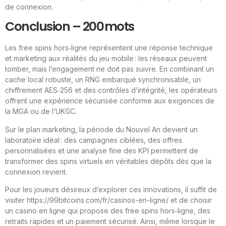
de connexion.
Conclusion – 200 mots
Les free spins hors‑ligne représentent une réponse technique
et marketing aux réalités du jeu mobile : les réseaux peuvent
tomber, mais l’engagement ne doit pas suivre. En combinant un
cache local robuste, un RNG embarqué synchronisable, un
chiffrement AES‑256 et des contrôles d’intégrité, les opérateurs
offrent une expérience sécurisée conforme aux exigences de
la MGA ou de l’UKGC.
Sur le plan marketing, la période du Nouvel An devient un
laboratoire idéal : des campagnes ciblées, des offres
personnalisées et une analyse fine des KPI permettent de
transformer des spins virtuels en véritables dépôts dès que la
connexion revient.
Pour les joueurs désireux d’explorer ces innovations, il suffit de
visiter https://99bitcoins.com/fr/casinos-en-ligne/ et de choisir
un casino en ligne qui propose des free spins hors‑ligne, des
retraits rapides et un paiement sécurisé. Ainsi, même lorsque le