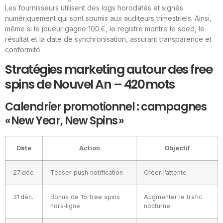
Les fournisseurs utilisent des logs horodatés et signés
numériquement qui sont soumis aux auditeurs trimestriels. Ainsi,
même si le joueur gagne 100 €, le registre montre le seed, le
résultat et la date de synchronisation, assurant transparence et
conformité.
Stratégies marketing autour des free
spins de Nouvel An – 420 mots
Calendrier promotionnel : campagnes
« New Year, New Spins »
Date
Action
Objectif
27 déc.
Teaser push notification
Créer l’attente
31 déc.
Bonus de 15 free spins
Augmenter le trafic
hors‑ligne
nocturne