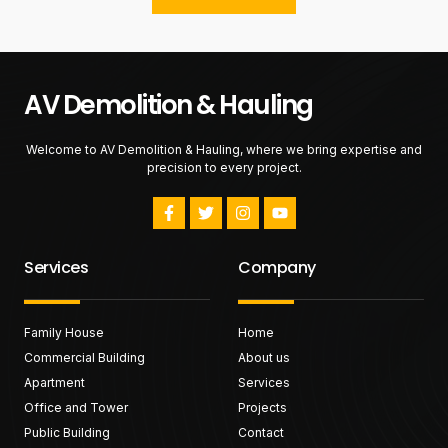
AV Demolition & Hauling
Welcome to AV Demolition & Hauling, where we bring expertise and
precision to every project.
Services
Company
Family House
Home
Commercial Building
About us
Apartment
Services
Office and Tower
Projects
Public Building
Contact