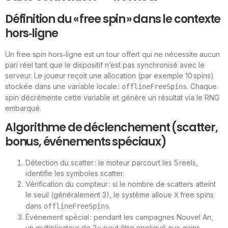
Définition du « free spin » dans le contexte
hors‑ligne
Un free spin hors‑ligne est un tour offert qui ne nécessite aucun
pari réel tant que le dispositif n’est pas synchronisé avec le
serveur. Le joueur reçoit une allocation (par exemple 10 spins)
stockée dans une variable locale :
. Chaque
offlineFreeSpins
spin décrémente cette variable et génère un résultat via le RNG
embarqué.
Algorithme de déclenchement (scatter,
bonus, événements spéciaux)
Détection du scatter : le moteur parcourt les 5 reels,
identifie les symboles scatter.
Vérification du compteur : si le nombre de scatters atteint
le seuil (généralement 3), le système alloue
free spins
X
dans
.
offlineFreeSpins
Événement spécial : pendant les campagnes Nouvel An,
un multiplicateur de 2× peut être appliqué aux gains