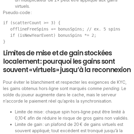
virtuels.
Pseudo‑code :
if (scatterCount >= 3) {

   offlineFreeSpins += bonusSpins; // ex. 5 spins

   if (isNewYearEvent) bonusSpins *= 2;

Limites de mise et de gain stockées
localement : pourquoi les gains sont
souvent « virtuels » jusqu’à la reconnexion
Pour éviter le blanchiment et respecter les exigences de KYC,
les gains obtenus hors‑ligne sont marqués comme
pending
. Le
solde du joueur augmente dans le cache, mais le serveur
n’accorde le paiement réel qu’après la synchronisation.
Limite de mise : chaque spin hors‑ligne peut être limité à
0,10 € afin de réduire le risque de gros gains non validés.
Limite de gain : un plafond de 20 € de gains virtuels est
souvent appliqué; tout excédent est tronqué jusqu’à la