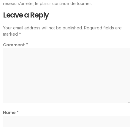
réseau s’arrête, le plaisir continue de tourner.
Leave a Reply
Your email address will not be published.
Required fields are
marked
*
Comment
*
Name
*