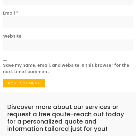
Email
*
Website
Save my name, email, and website in this browser for the
next time I comment.
Discover more about our services or
request a free qoute-reach out today
for a personalized quote and
information tailored just for you!