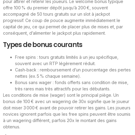
pour attirer et retenir les joueurs. Le welcome bonus typique
offre 100 % du premier dépôt jusqu’à 200 €, souvent
accompagné de 50 tours gratuits sur un slot à jackpot
progressif. Ce coup de pouce augmente immédiatement le
capital de jeu, ce qui permet de placer plus de mises et, par
conséquent, d’alimenter le jackpot plus rapidement.
Types de bonus courants
Free spins : tours gratuits limités à un jeu spécifique,
souvent avec un RTP légèrement réduit.
Cash‑back : remboursement d’un pourcentage des pertes
nettes (ex. 5 % chaque semaine).
Bonus sans wager : fonds offerts sans condition de mise,
très rares mais très attractifs pour les débutants.
Les conditions de mise (wager) sont le principal piège. Un
bonus de 100 € avec un wagering de 30x signifie que le joueur
doit miser 3 000 € avant de pouvoir retirer les gains. Les joueurs
novices ignorent parfois que les free spins peuvent être soumis
à un wagering différent, parfois 20x le montant des gains
obtenus.