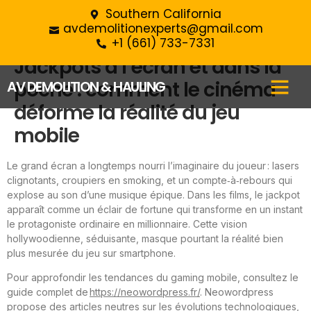
Southern California
avdemolitionexperts@gmail.com
+1 (661) 733-7331‬
Jackpots à l’écran et dans la
poche : comment le cinéma
AV DEMOLITION & HAULING
déforme la réalité du jeu
mobile
Le grand écran a longtemps nourri l’imaginaire du joueur : lasers
clignotants, croupiers en smoking, et un compte‑à‑rebours qui
explose au son d’une musique épique. Dans les films, le jackpot
apparaît comme un éclair de fortune qui transforme en un instant
le protagoniste ordinaire en millionnaire. Cette vision
hollywoodienne, séduisante, masque pourtant la réalité bien
plus mesurée du jeu sur smartphone.
Pour approfondir les tendances du gaming mobile, consultez le
guide complet de
https://neowordpress.fr/
. Neowordpress
propose des articles neutres sur les évolutions technologiques,