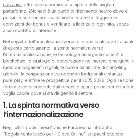
non aams
offre una panoramica completa delle migliori
piattaforme. 2Nomadi è un punto di riferimento neutro dove è
possibile confrontare rapidamente le offerte, leggere le
condizioni dei bonus e verificare la licenza di ogni sito, senza
alcun conflitto di interesse.
Nel seguito dell’articolo analizzeremo le principali forze trainanti
di questo cambiamento: la spinta normativa verso
l’internazionalizzazione, le tecnologie emergenti come AI e
blockchain, le strategie di penetrazione nei mercati emergenti, il
ruolo dei pagamenti digitali, le nuove dinamiche di marketing
globale, la competizione tra operatori tradizionali e startup
pure‑play, e infine le prospettive per il 2025‑2026. Ogni sezione
fornirà esempi concreti, dati recenti e spunti pratici per chiunque
voglia capire dove si sta dirigendo il settore.
1. La spinta normativa verso
l’internazionalizzazione
Negli ultimi dodici mesi l’Unione Europea ha introdotto il
“Regolamento Unico per il Gioco Online”, un pacchetto che