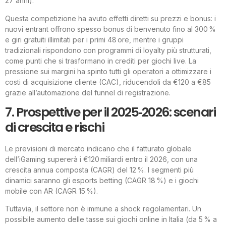
27 anni).
Questa competizione ha avuto effetti diretti su prezzi e bonus: i
nuovi entrant offrono spesso bonus di benvenuto fino al 300 %
e giri gratuiti illimitati per i primi 48 ore, mentre i gruppi
tradizionali rispondono con programmi di loyalty più strutturati,
come punti che si trasformano in crediti per giochi live. La
pressione sui margini ha spinto tutti gli operatori a ottimizzare i
costi di acquisizione cliente (CAC), riducendoli da €120 a €85
grazie all’automazione del funnel di registrazione.
7. Prospettive per il 2025‑2026: scenari
di crescita e rischi
Le previsioni di mercato indicano che il fatturato globale
dell’iGaming supererà i €120 miliardi entro il 2026, con una
crescita annua composta (CAGR) del 12 %. I segmenti più
dinamici saranno gli esports betting (CAGR 18 %) e i giochi
mobile con AR (CAGR 15 %).
Tuttavia, il settore non è immune a shock regolamentari. Un
possibile aumento delle tasse sui giochi online in Italia (da 5 % a