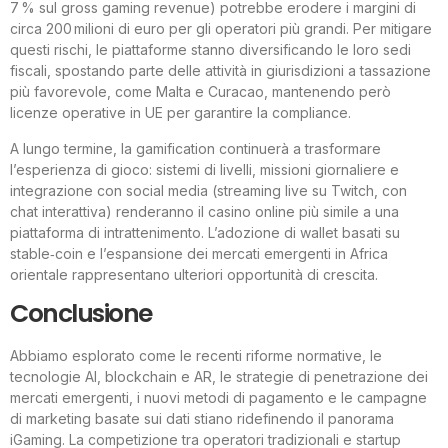
7 % sul gross gaming revenue) potrebbe erodere i margini di
circa 200 milioni di euro per gli operatori più grandi. Per mitigare
questi rischi, le piattaforme stanno diversificando le loro sedi
fiscali, spostando parte delle attività in giurisdizioni a tassazione
più favorevole, come Malta e Curacao, mantenendo però
licenze operative in UE per garantire la compliance.
A lungo termine, la gamification continuerà a trasformare
l’esperienza di gioco: sistemi di livelli, missioni giornaliere e
integrazione con social media (streaming live su Twitch, con
chat interattiva) renderanno il casino online più simile a una
piattaforma di intrattenimento. L’adozione di wallet basati su
stable‑coin e l’espansione dei mercati emergenti in Africa
orientale rappresentano ulteriori opportunità di crescita.
Conclusione
Abbiamo esplorato come le recenti riforme normative, le
tecnologie AI, blockchain e AR, le strategie di penetrazione dei
mercati emergenti, i nuovi metodi di pagamento e le campagne
di marketing basate sui dati stiano ridefinendo il panorama
iGaming. La competizione tra operatori tradizionali e startup