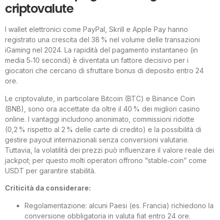
criptovalute
I wallet elettronici come PayPal, Skrill e Apple Pay hanno
registrato una crescita del 38 % nel volume delle transazioni
iGaming nel 2024. La rapidità del pagamento instantaneo (in
media 5‑10 secondi) è diventata un fattore decisivo per i
giocatori che cercano di sfruttare bonus di deposito entro 24
ore.
Le criptovalute, in particolare Bitcoin (BTC) e Binance Coin
(BNB), sono ora accettate da oltre il 40 % dei migliori casino
online. I vantaggi includono anonimato, commissioni ridotte
(0,2 % rispetto al 2 % delle carte di credito) e la possibilità di
gestire payout internazionali senza conversioni valutarie.
Tuttavia, la volatilità dei prezzi può influenzare il valore reale dei
jackpot; per questo molti operatori offrono “stable‑coin” come
USDT per garantire stabilità.
Criticità da considerare:
Regolamentazione: alcuni Paesi (es. Francia) richiedono la
conversione obbligatoria in valuta fiat entro 24 ore.