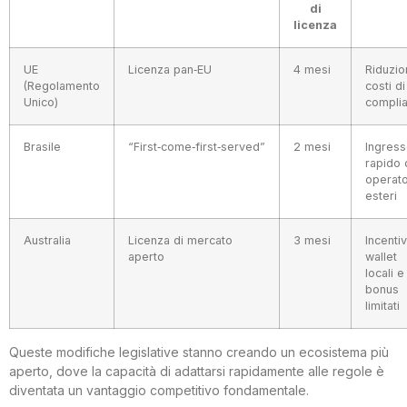
di
licenza
UE
Licenza pan‑EU
4 mesi
Riduzio
(Regolamento
costi di
Unico)
compli
Brasile
“First‑come‑first‑served”
2 mesi
Ingres
rapido 
operato
esteri
Australia
Licenza di mercato
3 mesi
Incenti
aperto
wallet
locali e
bonus
limitati
Queste modifiche legislative stanno creando un ecosistema più
aperto, dove la capacità di adattarsi rapidamente alle regole è
diventata un vantaggio competitivo fondamentale.