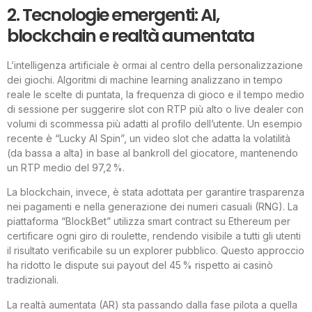
2. Tecnologie emergenti: AI,
blockchain e realtà aumentata
L’intelligenza artificiale è ormai al centro della personalizzazione
dei giochi. Algoritmi di machine learning analizzano in tempo
reale le scelte di puntata, la frequenza di gioco e il tempo medio
di sessione per suggerire slot con RTP più alto o live dealer con
volumi di scommessa più adatti al profilo dell’utente. Un esempio
recente è “Lucky AI Spin”, un video slot che adatta la volatilità
(da bassa a alta) in base al bankroll del giocatore, mantenendo
un RTP medio del 97,2 %.
La blockchain, invece, è stata adottata per garantire trasparenza
nei pagamenti e nella generazione dei numeri casuali (RNG). La
piattaforma “BlockBet” utilizza smart contract su Ethereum per
certificare ogni giro di roulette, rendendo visibile a tutti gli utenti
il risultato verificabile su un explorer pubblico. Questo approccio
ha ridotto le dispute sui payout del 45 % rispetto ai casinò
tradizionali.
La realtà aumentata (AR) sta passando dalla fase pilota a quella