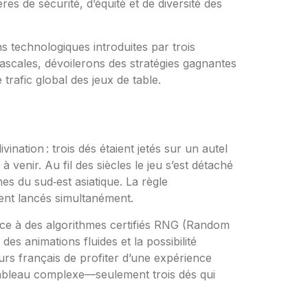
s de sécurité, d’équité et de diversité des
ns technologiques introduites par trois
ascales, dévoilerons des stratégies gagnantes
rafic global des jeux de table.
ination : trois dés étaient jetés sur un autel
enir. Au fil des siècles le jeu s’est détaché
es du sud‑est asiatique. La règle
ient lancés simultanément.
râce à des algorithmes certifiés RNG (Random
s animations fluides et la possibilité
urs français de profiter d’une expérience
 tableau complexe—seulement trois dés qui