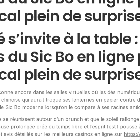
al plein de surpris
s’invite à la table :
 du Sic Bo en ligne
al plein de surpris
sonne encore dans les salles virtuelles où les dés numériq
 chinoise qui aurait troqué ses lanternes en papier contre 
 le Sic Bo moderne lorsqu’on le compare à ses racines anti
se réunissent autour d’un brunch et que le soleil rallonge 
pause prolongée crée du temps libre et l’esprit festif pousse
avis détaillés sur les meilleurs casinos en ligne sur
https: