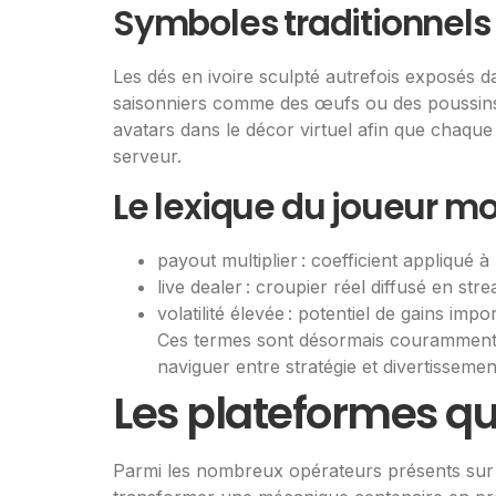
Symboles traditionnels
Les dés en ivoire sculpté autrefois exposés 
saisonniers comme des œufs ou des poussins 
avatars dans le décor virtuel afin que chaque
serveur.
Le lexique du joueur m
payout multiplier : coefficient appliqué 
live dealer : croupier réel diffusé en st
volatilité élevée : potentiel de gains im
Ces termes sont désormais couramment t
naviguer entre stratégie et divertisseme
Les plateformes qui
Parmi les nombreux opérateurs présents sur le