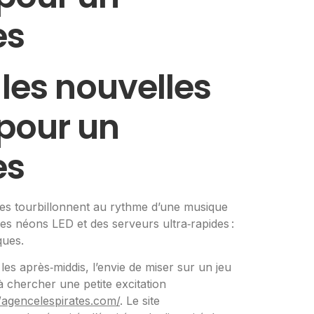
es
 les nouvelles
 pour un
es
ues tourbillonnent au rythme d’une musique
des néons LED et des serveurs ultra‑rapides :
ques.
les après‑middis, l’envie de miser sur un jeu
 à chercher une petite excitation
//agencelespirates.com/
. Le site