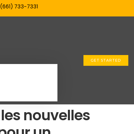
 (661) 733-7331‬
GET STARTED
 les nouvelles
 pour un