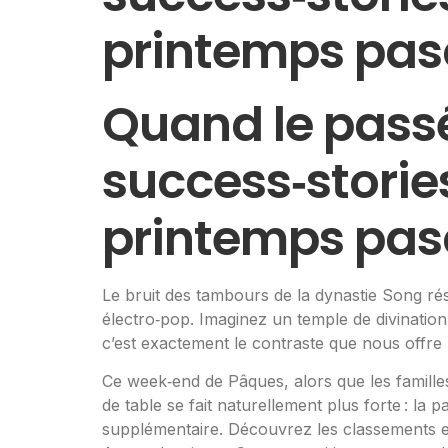
printemps pasc
Quand le passé 
success‑stories
printemps pasc
Le bruit des tambours de la dynastie Song ré
électro‑pop. Imaginez un temple de divination
c’est exactement le contraste que nous offre
Ce week‑end de Pâques, alors que les familles 
de table se fait naturellement plus forte : la 
supplémentaire. Découvrez les classements et 