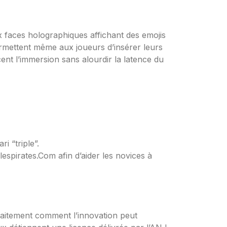
x faces holographiques affichant des emojis
rmettent même aux joueurs d’insérer leurs
ent l’immersion sans alourdir la latence du
i “triple”.
spirates.Com afin d’aider les novices à
rfaitement comment l’innovation peut