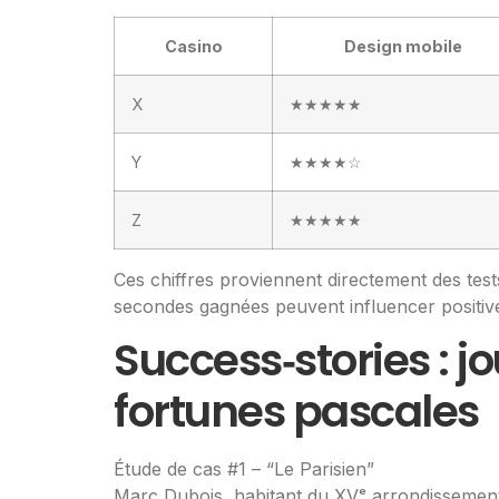
Casino
Design mobile
X
★★★★★
Y
★★★★☆
Z
★★★★★
Ces chiffres proviennent directement des test
secondes gagnées peuvent influencer positiv
Success‑stories : j
fortunes pascales
Étude de cas #1 – “Le Parisien”
Marc Dubois, habitant du XVᵉ arrondissement