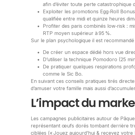
afin d’éviter toute perte catastrophique 
Exploiter les promotions Egg‑Roll Bonus
qualifiée entre midi et quinze heures di
Profiter des paris combinés low‑risk : 
RTP moyen supérieur à 95 %.
Sur le plan psychologique il est recommandé 
De créer un espace dédié hors vue direct
D’utiliser la technique Pomodoro (25 mi
De pratiquer quelques respirations profon
comme le Sic Bo.
En suivant ces conseils pratiques tirés dire
d’amuser votre famille mais aussi d’accumuler
L’impact du marketin
Les campagnes publicitaires autour de Pâque
représentant œufs dorés tombant derrière tro
ciblées (« Jouez aujourd’hui & recevez votre 