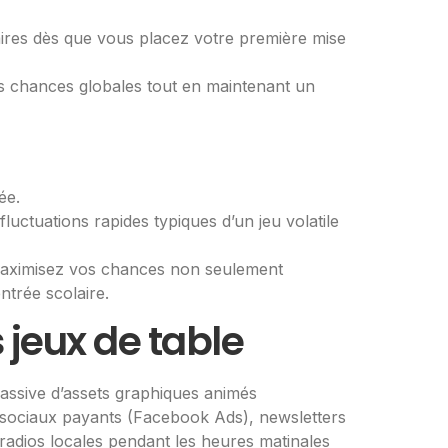
aires dès que vous placez votre première mise
os chances globales tout en maintenant un
ée.
luctuations rapides typiques d’un jeu volatile
 maximisez vos chances non seulement
trée scolaire.​
s jeux de table
assive d’assets graphiques animés
x sociaux payants (Facebook Ads), newsletters
 radios locales pendant les heures matinales