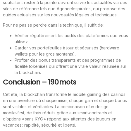
souhaitent rester à la pointe devront suivre les actualités via des
sites de référence tels que Agencelespirates, qui propose des
guides actualisés sur les nouveautés légales et techniques.
Pour ne pas se perdre dans la technique, il suffit de :
Vérifier régulièrement les audits des plateformes que vous
utilisez.
Garder vos portefeuilles à jour et sécurisés (hardware
wallets pour les gros montants).
Profiter des bonus transparents et des programmes de
fidélité tokenisés qui offrent une vraie valeur résumée sur
la blockchain.
Conclusion – 190 mots
Cet été, la blockchain transforme le mobile‑gaming des casinos
en une aventure où chaque mise, chaque gain et chaque bonus
sont visibles et vérifiables. La combinaison d’un design
mobile‑first, de frais réduits grâce aux smart‑contracts et
d’options « sans KYC » répond aux attentes des joueurs en
vacances : rapidité, sécurité et liberté.