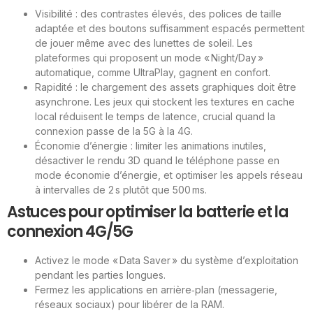
Visibilité : des contrastes élevés, des polices de taille
adaptée et des boutons suffisamment espacés permettent
de jouer même avec des lunettes de soleil. Les
plateformes qui proposent un mode « Night/Day »
automatique, comme UltraPlay, gagnent en confort.
Rapidité : le chargement des assets graphiques doit être
asynchrone. Les jeux qui stockent les textures en cache
local réduisent le temps de latence, crucial quand la
connexion passe de la 5G à la 4G.
Économie d’énergie : limiter les animations inutiles,
désactiver le rendu 3D quand le téléphone passe en
mode économie d’énergie, et optimiser les appels réseau
à intervalles de 2 s plutôt que 500 ms.
Astuces pour optimiser la batterie et la
connexion 4G/5G
Activez le mode « Data Saver » du système d’exploitation
pendant les parties longues.
Fermez les applications en arrière‑plan (messagerie,
réseaux sociaux) pour libérer de la RAM.