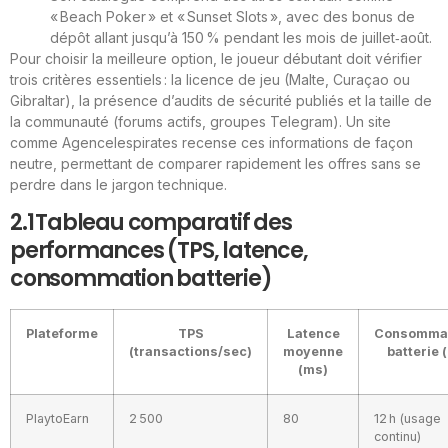
« Beach Poker » et « Sunset Slots », avec des bonus de
dépôt allant jusqu’à 150 % pendant les mois de juillet‑août.
Pour choisir la meilleure option, le joueur débutant doit vérifier
trois critères essentiels : la licence de jeu (Malte, Curaçao ou
Gibraltar), la présence d’audits de sécurité publiés et la taille de
la communauté (forums actifs, groupes Telegram). Un site
comme Agencelespirates recense ces informations de façon
neutre, permettant de comparer rapidement les offres sans se
perdre dans le jargon technique.
2.1 Tableau comparatif des
performances (TPS, latence,
consommation batterie)
Plateforme
TPS
Latence
Consomma
(transactions/sec)
moyenne
batterie (
(ms)
PlaytoEarn
2 500
80
12 h (usage
continu)