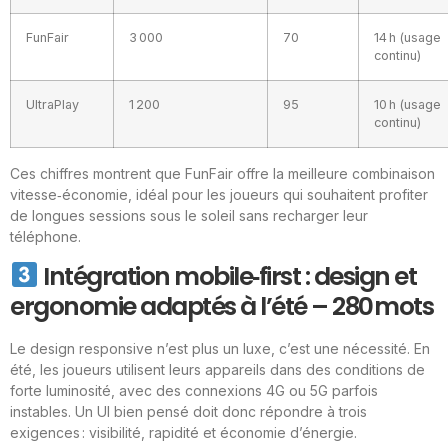
FunFair
3 000
70
14 h (usage
continu)
UltraPlay
1 200
95
10 h (usage
continu)
Ces chiffres montrent que FunFair offre la meilleure combinaison
vitesse‑économie, idéal pour les joueurs qui souhaitent profiter
de longues sessions sous le soleil sans recharger leur
téléphone.
Intégration mobile‑first : design et
ergonomie adaptés à l’été – 280 mots
Le design responsive n’est plus un luxe, c’est une nécessité. En
été, les joueurs utilisent leurs appareils dans des conditions de
forte luminosité, avec des connexions 4G ou 5G parfois
instables. Un UI bien pensé doit donc répondre à trois
exigences : visibilité, rapidité et économie d’énergie.