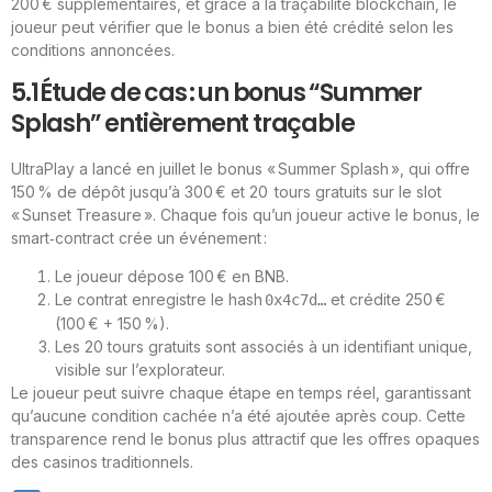
200 € supplémentaires, et grâce à la traçabilité blockchain, le
joueur peut vérifier que le bonus a bien été crédité selon les
conditions annoncées.
5.1 Étude de cas : un bonus “Summer
Splash” entièrement traçable
UltraPlay a lancé en juillet le bonus « Summer Splash », qui offre
150 % de dépôt jusqu’à 300 € et 20 tours gratuits sur le slot
« Sunset Treasure ». Chaque fois qu’un joueur active le bonus, le
smart‑contract crée un événement :
Le joueur dépose 100 € en BNB.
Le contrat enregistre le hash
et crédite 250 €
0x4c7d…
(100 € + 150 %).
Les 20 tours gratuits sont associés à un identifiant unique,
visible sur l’explorateur.
Le joueur peut suivre chaque étape en temps réel, garantissant
qu’aucune condition cachée n’a été ajoutée après coup. Cette
transparence rend le bonus plus attractif que les offres opaques
des casinos traditionnels.