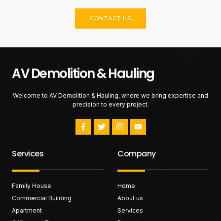
CONTACT US
AV Demolition & Hauling
Welcome to AV Demolition & Hauling, where we bring expertise and
precision to every project.
Services
Company
Family House
Home
Commercial Building
About us
Apartment
Services