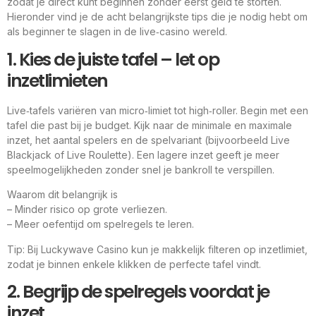
zodat je direct kunt beginnen zonder eerst geld te storten.
Hieronder vind je de acht belangrijkste tips die je nodig hebt om
als beginner te slagen in de live‑casino wereld.
1. Kies de juiste tafel – let op
inzetlimieten
Live‑tafels variëren van micro‑limiet tot high‑roller. Begin met een
tafel die past bij je budget. Kijk naar de minimale en maximale
inzet, het aantal spelers en de spelvariant (bijvoorbeeld Live
Blackjack of Live Roulette). Een lagere inzet geeft je meer
speelmogelijkheden zonder snel je bankroll te verspillen.
Waarom dit belangrijk is
– Minder risico op grote verliezen.
– Meer oefentijd om spelregels te leren.
Tip: Bij Luckywave Casino kun je makkelijk filteren op inzetlimiet,
zodat je binnen enkele klikken de perfecte tafel vindt.
2. Begrijp de spelregels voordat je
inzet