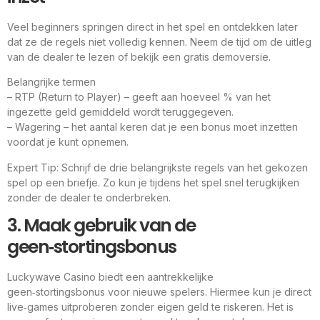
Veel beginners springen direct in het spel en ontdekken later
dat ze de regels niet volledig kennen. Neem de tijd om de uitleg
van de dealer te lezen of bekijk een gratis demoversie.
Belangrijke termen
– RTP (Return to Player) – geeft aan hoeveel % van het
ingezette geld gemiddeld wordt teruggegeven.
– Wagering – het aantal keren dat je een bonus moet inzetten
voordat je kunt opnemen.
Expert Tip: Schrijf de drie belangrijkste regels van het gekozen
spel op een briefje. Zo kun je tijdens het spel snel terugkijken
zonder de dealer te onderbreken.
3. Maak gebruik van de
geen‑stortingsbonus
Luckywave Casino biedt een aantrekkelijke
geen‑stortingsbonus voor nieuwe spelers. Hiermee kun je direct
live‑games uitproberen zonder eigen geld te riskeren. Het is