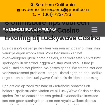
Southern California
avdemolitionexperts@gmail.com
+1 (661) 733-7331‬
8 Onmisbare Tips voor een
Succesvolle Live‑Casino
AV DEMOLITION & HAULING
Ervaring bij Luckywave Casino
Live‑casino’s geven je de sfeer van een echt casino, maar dan
vanuit je eigen woonkamer. Voor beginners kan het
overweldigend lijken: echte dealers, meerdere tafels en talloze
spelregels. In dit artikel leggen we stap voor stap uit hoe je
veilig, snel en met plezier live‑games speelt. We starten met een
veelvoorkomend probleem – trage uitbetalingen en onduidelijke
regels – en bieden Luckywave Casino als de ideale oplossing.
Spelers die op zoek zijn naar bliksemsnelle opnames en
heldere spelinstructies vinden ze bij LuckyWave Casino casino
spelen. De site combineert een gebruiksvriendelijke interface
met een geen‑stortingsbonus en een royale welkomstbonus,