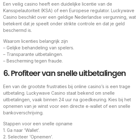
Een veilig casino heeft een duidelijke licentie van de
Kansspelautoriteit (KSA) of een Europese regulator. Luckywave
Casino beschikt over een geldige Nederlandse vergunning, wat
betekent dat je speelt onder strikte controle en dat je geld
beschermd is.
Waarom licenties belangrijk zijn
– Gelijke behandeling van spelers.
– Transparante uitbetalingen.
– Bescherming tegen fraude.
6. Profiteer van snelle uitbetalingen
Een van de grootste frustraties bij online casino’s is een trage
uitbetaling. Luckywave Casino staat bekend om snelle
uitbetalingen, vaak binnen 24 uur na goedkeuring. Kies bij het
opnemen van je winst voor een directe e‑wallet of een snelle
bankoverschrijving.
Stappen voor een snelle opname
1. Ga naar ‘Wallet’.
2. Selecteer ‘Opnemen’.