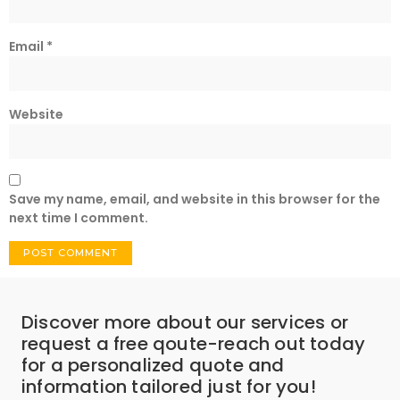
Email
*
Website
Save my name, email, and website in this browser for the
next time I comment.
Discover more about our services or
request a free qoute-reach out today
for a personalized quote and
information tailored just for you!