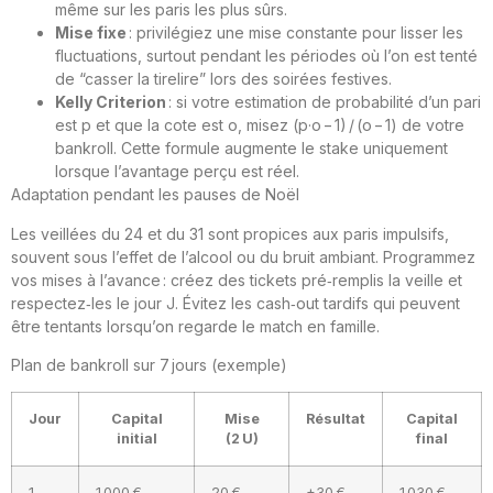
même sur les paris les plus sûrs.
Mise fixe
: privilégiez une mise constante pour lisser les
fluctuations, surtout pendant les périodes où l’on est tenté
de “casser la tirelire” lors des soirées festives.
Kelly Criterion
: si votre estimation de probabilité d’un pari
est p et que la cote est o, misez (p·o − 1) / (o − 1) de votre
bankroll. Cette formule augmente le stake uniquement
lorsque l’avantage perçu est réel.
Adaptation pendant les pauses de Noël
Les veillées du 24 et du 31 sont propices aux paris impulsifs,
souvent sous l’effet de l’alcool ou du bruit ambiant. Programmez
vos mises à l’avance : créez des tickets pré‑remplis la veille et
respectez‑les le jour J. Évitez les cash‑out tardifs qui peuvent
être tentants lorsqu’on regarde le match en famille.
Plan de bankroll sur 7 jours (exemple)
Jour
Capital
Mise
Résultat
Capital
initial
(2 U)
final
1
1 000 €
20 €
+30 €
1 030 €