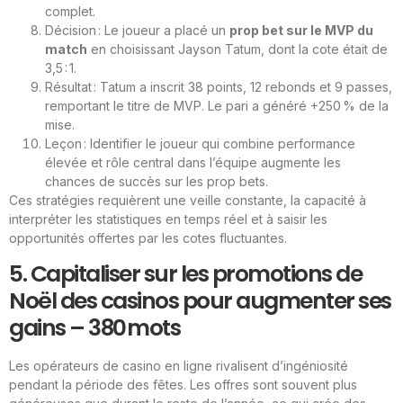
complet.
Décision : Le joueur a placé un
prop bet sur le MVP du
match
en choisissant Jayson Tatum, dont la cote était de
3,5 : 1.
Résultat : Tatum a inscrit 38 points, 12 rebonds et 9 passes,
remportant le titre de MVP. Le pari a généré +250 % de la
mise.
Leçon : Identifier le joueur qui combine performance
élevée et rôle central dans l’équipe augmente les
chances de succès sur les prop bets.
Ces stratégies requièrent une veille constante, la capacité à
interpréter les statistiques en temps réel et à saisir les
opportunités offertes par les cotes fluctuantes.
5. Capitaliser sur les promotions de
Noël des casinos pour augmenter ses
gains – 380 mots
Les opérateurs de casino en ligne rivalisent d’ingéniosité
pendant la période des fêtes. Les offres sont souvent plus