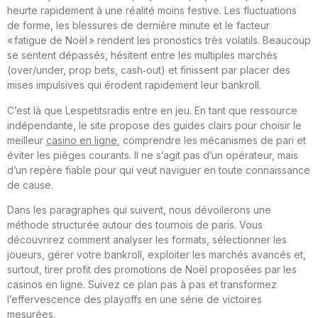
heurte rapidement à une réalité moins festive. Les fluctuations
de forme, les blessures de dernière minute et le facteur
« fatigue de Noël » rendent les pronostics très volatils. Beaucoup
se sentent dépassés, hésitent entre les multiples marchés
(over/under, prop bets, cash‑out) et finissent par placer des
mises impulsives qui érodent rapidement leur bankroll.
C’est là que Lespetitsradis entre en jeu. En tant que ressource
indépendante, le site propose des guides clairs pour choisir le
meilleur
casino en ligne
, comprendre les mécanismes de pari et
éviter les pièges courants. Il ne s’agit pas d’un opérateur, mais
d’un repère fiable pour qui veut naviguer en toute connaissance
de cause.
Dans les paragraphes qui suivent, nous dévoilerons une
méthode structurée autour des tournois de paris. Vous
découvrirez comment analyser les formats, sélectionner les
joueurs, gérer votre bankroll, exploiter les marchés avancés et,
surtout, tirer profit des promotions de Noël proposées par les
casinos en ligne. Suivez ce plan pas à pas et transformez
l’effervescence des playoffs en une série de victoires
mesurées.