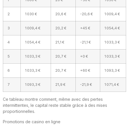
2
1 030 €
20,6 €
-20,6 €
1 009,4 €
3
1 009,4 €
20,2 €
+45 €
1 054,4 €
4
1 054,4 €
21,1 €
-21,1 €
1 033,3 €
5
1 033,3 €
20,7 €
+0 €
1 033,3 €
6
1 033,3 €
20,7 €
+60 €
1 093,3 €
7
1 093,3 €
21,9 €
-21,9 €
1 071,4 €
Ce tableau montre comment, même avec des pertes
intermittentes, le capital reste stable grâce à des mises
proportionnelles.
Promotions de casino en ligne