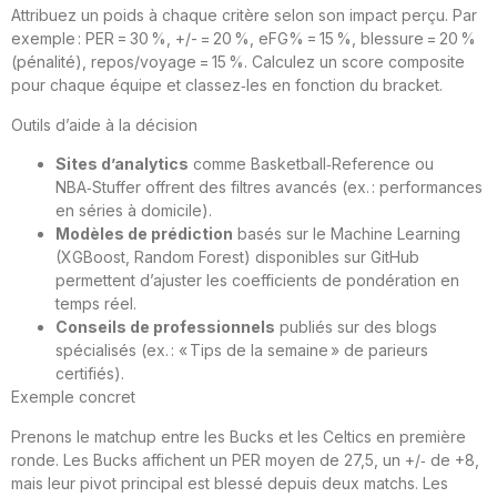
Attribuez un poids à chaque critère selon son impact perçu. Par
exemple : PER = 30 %, +/- = 20 %, eFG% = 15 %, blessure = 20 %
(pénalité), repos/voyage = 15 %. Calculez un score composite
pour chaque équipe et classez‑les en fonction du bracket.
Outils d’aide à la décision
Sites d’analytics
comme Basketball‑Reference ou
NBA‑Stuffer offrent des filtres avancés (ex. : performances
en séries à domicile).
Modèles de prédiction
basés sur le Machine Learning
(XGBoost, Random Forest) disponibles sur GitHub
permettent d’ajuster les coefficients de pondération en
temps réel.
Conseils de professionnels
publiés sur des blogs
spécialisés (ex. : « Tips de la semaine » de parieurs
certifiés).
Exemple concret
Prenons le matchup entre les Bucks et les Celtics en première
ronde. Les Bucks affichent un PER moyen de 27,5, un +/‑ de +8,
mais leur pivot principal est blessé depuis deux matchs. Les