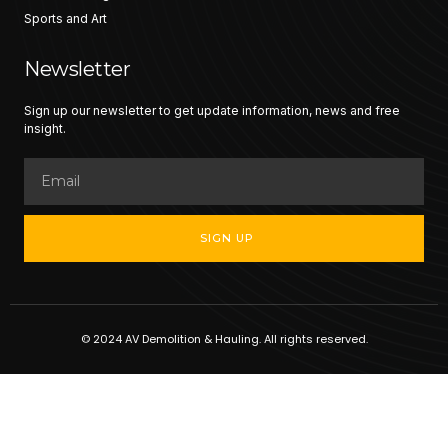
Sports and Art
Newsletter
Sign up our newsletter to get update information, news and free
insight.
SIGN UP
© 2024 AV Demolition & Hauling. All rights reserved.