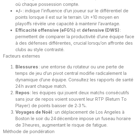
où chaque possession compte.
+/-
: indique l’influence d’un joueur sur le différentiel de
points lorsque il est sur le terrain. Un +10 moyen en
playoffs révèle une capacité à maintenir l’avantage.
Efficacité offensive (eFG%)
et
défensive (DWS)
:
permettent de comparer la productivité d’une équipe face
à des défenses différentes, crucial lorsqu’on affronte des
clubs au style contrasté.
Facteurs externes
Blessures
: une entorse du rotateur ou une perte de
temps de jeu d’un pivot central modifie radicalement la
dynamique d’une équipe. Consultez les rapports de santé
24 h avant chaque match.
Repos
: les équipes qui jouent deux matchs consécutifs
sans jour de repos voient souvent leur RTP (Return To
Player) de points baisser de 2‑3 %.
Voyages de Noël
: un déplacement de Los Angeles à
Boston le soir du 24 décembre impose un fuseau horaire
de 3 heures, augmentant le risque de fatigue.
Méthode de pondération