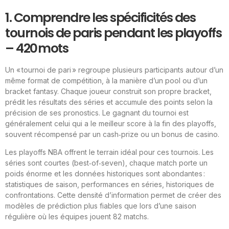
1. Comprendre les spécificités des
tournois de paris pendant les playoffs
– 420 mots
Un « tournoi de pari » regroupe plusieurs participants autour d’un
même format de compétition, à la manière d’un pool ou d’un
bracket fantasy. Chaque joueur construit son propre bracket,
prédit les résultats des séries et accumule des points selon la
précision de ses pronostics. Le gagnant du tournoi est
généralement celui qui a le meilleur score à la fin des playoffs,
souvent récompensé par un cash‑prize ou un bonus de casino.
Les playoffs NBA offrent le terrain idéal pour ces tournois. Les
séries sont courtes (best‑of‑seven), chaque match porte un
poids énorme et les données historiques sont abondantes :
statistiques de saison, performances en séries, historiques de
confrontations. Cette densité d’information permet de créer des
modèles de prédiction plus fiables que lors d’une saison
régulière où les équipes jouent 82 matchs.