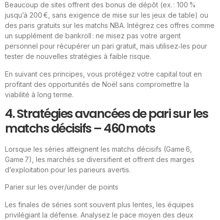
Beaucoup de sites offrent des bonus de dépôt (ex. : 100 %
jusqu’à 200 €, sans exigence de mise sur les jeux de table) ou
des paris gratuits sur les matchs NBA. Intégrez ces offres comme
un supplément de bankroll : ne misez pas votre argent
personnel pour récupérer un pari gratuit, mais utilisez‑les pour
tester de nouvelles stratégies à faible risque.
En suivant ces principes, vous protégez votre capital tout en
profitant des opportunités de Noël sans compromettre la
viabilité à long terme.
4. Stratégies avancées de pari sur les
matchs décisifs – 460 mots
Lorsque les séries atteignent les matchs décisifs (Game 6,
Game 7), les marchés se diversifient et offrent des marges
d’exploitation pour les parieurs avertis.
Parier sur les over/under de points
Les finales de séries sont souvent plus lentes, les équipes
privilégiant la défense. Analysez le pace moyen des deux