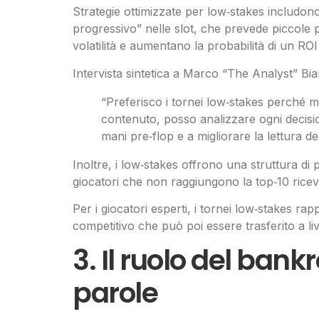
Strategie ottimizzate per low‑stakes includono
progressivo” nelle slot, che prevede piccole p
volatilità e aumentano la probabilità di un ROI
Intervista sintetica a Marco “The Analyst” Bia
“Preferisco i tornei low‑stakes perché m
contenuto, posso analizzare ogni decisio
mani pre‑flop e a migliorare la lettura de
Inoltre, i low‑stakes offrono una struttura di 
giocatori che non raggiungono la top‑10 ricev
Per i giocatori esperti, i tornei low‑stakes ra
competitivo che può poi essere trasferito a livel
3. Il ruolo del bankr
parole