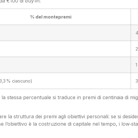
da €100 di buy‑in:
% del montepremi
4
2
1
 3,3 % ciascuno)
3
la stessa percentuale si traduce in premi di centinaia di mig
eare la struttura dei premi agli obiettivi personali: se si de
 l’obiettivo è la costruzione di capitale nel tempo, i low‑s