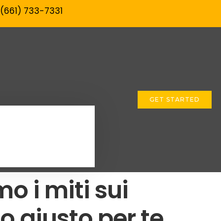
 (661) 733-7331‬
GET STARTED
o i miti sui
lo giusto per te