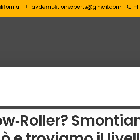
lifornia
avdemolitionexperts@gmail.com
+1
s
s
ow‑Roller? Smontiam
ò e troviamo il livel