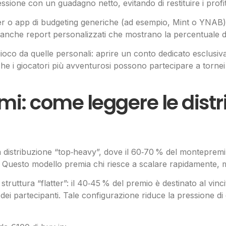
ssione con un guadagno netto, evitando di restituire i profitt
r o app di budgeting generiche (ad esempio, Mint o YNAB) so
 anche report personalizzati che mostrano la percentuale di 
gioco da quelle personali: aprire un conto dedicato esclusiva
e i giocatori più avventurosi possono partecipare a tornei
emi: come leggere le dist
distribuzione “top‑heavy”, dove il 60‑70 % del montepremi va 
i. Questo modello premia chi riesce a scalare rapidamente, 
struttura “flatter”: il 40‑45 % del premio è destinato al vinci
dei partecipanti. Tale configurazione riduce la pressione di