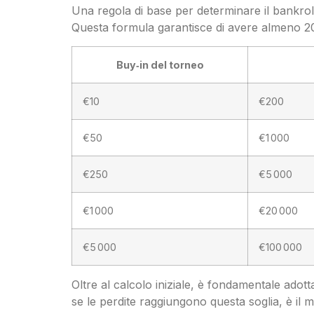
Una regola di base per determinare il bankroll
Questa formula garantisce di avere almeno 20‑30
Buy‑in del torneo
€10
€200
€50
€1 000
€250
€5 000
€1 000
€20 000
€5 000
€100 000
Oltre al calcolo iniziale, è fondamentale adott
se le perdite raggiungono questa soglia, è il