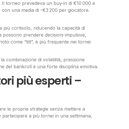
 Il torneo prevedeva un buy‑in di €10 000 e
a, con una media di –€3 200 per giocatore.
a più cortisolo, riducendo la capacità di
a possono prendere decisioni impulsive,
o come “tilt”, è più frequente nei tornei
e la combinazione di volatilità, pressione
ne del bankroll e una forte disciplina emotiva.
ori più esperti –
inare le proprie strategie senza mettere a
e partecipare a più tornei in una settimana,