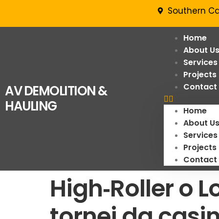
Southern Ca
Home
About U
Services
Projects
Contact
AV DEMOLITION &
HAULING
Home
About U
Services
Projects
Contact
High‑Roller o L
tornei da casin