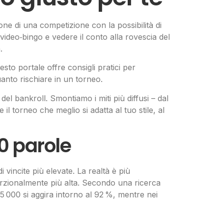
ione di una competizione con la possibilità di
video‑bingo e vedere il conto alla rovescia del
.
esto portale offre consigli pratici per
uanto rischiare in un torneo.
del bankroll. Smontiamo i miti più diffusi – dal
il torneo che meglio si adatta al tuo stile, al
40 parole
 vincite più elevate. La realtà è più
porzionalmente più alta. Secondo una ricerca
5 000 si aggira intorno al 92 %, mentre nei