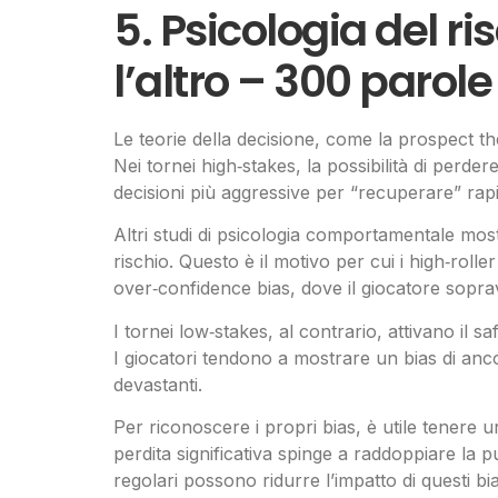
5. Psicologia del ri
l’altro – 300 parole
Le teorie della decisione, come la prospect th
Nei tornei high‑stakes, la possibilità di perd
decisioni più aggressive per “recuperare” ra
Altri studi di psicologia comportamentale most
rischio. Questo è il motivo per cui i high‑rol
over‑confidence bias, dove il giocatore sopravv
I tornei low‑stakes, al contrario, attivano il s
I giocatori tendono a mostrare un bias di anco
devastanti.
Per riconoscere i propri bias, è utile tenere u
perdita significativa spinge a raddoppiare la 
regolari possono ridurre l’impatto di questi b