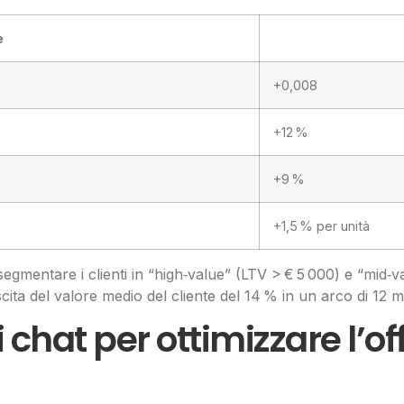
e
+0,008
+12 %
+9 %
+1,5 % per unità
 segmentare i clienti in “high‑value” (LTV > € 5 000) e “mid‑
scita del valore medio del cliente del 14 % in un arco di 12 m
di chat per ottimizzare l’o