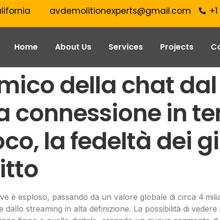
lifornia
avdemolitionexperts@gmail.com
+1
Home
About Us
Services
Projects
C
mico della chat dal
a connessione in t
co, la fedeltà dei gi
itto
ive è esploso, passando da un valore globale di circa 4 miliard
le e dallo streaming in alta definizione. La possibilità di vede