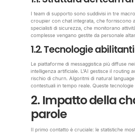
I team di supporto sono suddivisi in tre macro‑
croupier con chat integrata, che forniscono as
specialisti di sicurezza, che monitorano attiv
complesse vengano gestite da personale altame
1.2. Tecnologie abilitant
Le piattaforme di messaggistica più diffuse n
intelligenza artificiale. L’AI gestisce il routin
rischio di churn. Algoritmi di natural langu
contestuali in tempo reale. Queste tecnologie 
2. Impatto della cha
parole
Il primo contatto è cruciale: le statistiche mo