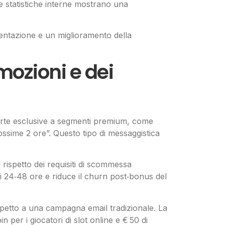
Le statistiche interne mostrano una
entazione e un miglioramento della
omozioni e dei
ferte esclusive a segmenti premium, come
ossime 2 ore”. Questo tipo di messaggistica
l rispetto dei requisiti di scommessa
di 24‑48 ore e riduce il churn post‑bonus del
petto a una campagna email tradizionale. La
 per i giocatori di slot online e € 50 di