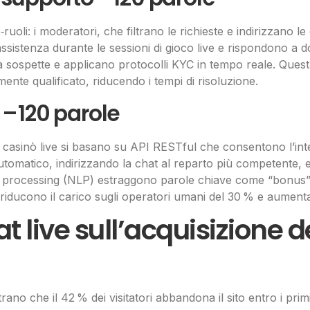
ruoli: i moderatori, che filtrano le richieste e indirizzano l
sistenza durante le sessioni di gioco live e rispondono a d
ità sospette e applicano protocolli KYC in tempo reale. Quest
nte qualificato, riducendo i tempi di risoluzione.
i – 120 parole
ei casinò live si basano su API RESTful che consentono l’in
g automatico, indirizzando la chat al reparto più competente, e
age processing (NLP) estraggono parole chiave come “bonus”
riducono il carico sugli operatori umani del 30 % e aumenta
t live sull’acquisizione d
strano che il 42 % dei visitatori abbandona il sito entro i pr