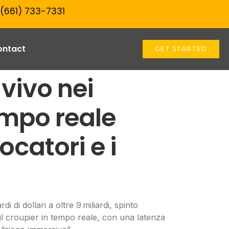
 (661) 733-7331‬
ontact
GET STARTED
 vivo nei
empo reale
ocatori e i
i di dollari a oltre 9 miliardi, spinto
re il croupier in tempo reale, con una latenza