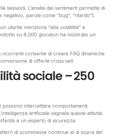
e sessioni. L’analisi del sentiment permette di
one negativo, parole come “bug”, “ritardo”).
un utente menziona “alta volatilità” e
ondotto su 8.000 giocatori ha mostrato un
ern ricorrenti consente di creare FAQ dinamiche
onversione di offerte cross‑sell.
lità sociale – 250
tori possono intercettare comportamenti
ntelligenza artificiale segnala queste attività
ferita a un esperto di sicurezza.
pattern di scommesse continue al di sopra del