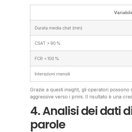
Variabil
Durata media chat (min)
CSAT > 90 %
FCR = 100 %
Interazioni mensili
Grazie a questi insight, gli operatori possono
aggressive verso i primi. Il risultato è una cre
4. Analisi dei dati 
parole