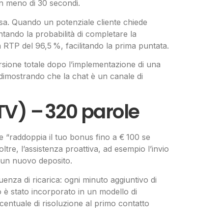
in meno di 30 secondi.
ssa. Quando un potenziale cliente chiede
ando la probabilità di completare la
n RTP del 96,5 %, facilitando la prima puntata.
sione totale dopo l’implementazione di una
 dimostrando che la chat è un canale di
LTV) – 320 parole
e “raddoppia il tuo bonus fino a € 100 se
tre, l’assistenza proattiva, ad esempio l’invio
e un nuovo deposito.
enza di ricarica: ogni minuto aggiuntivo di
 è stato incorporato in un modello di
rcentuale di risoluzione al primo contatto