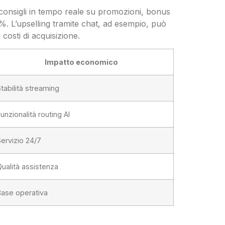
 consigli in tempo reale su promozioni, bonus
%. L’upselling tramite chat, ad esempio, può
costi di acquisizione.
Impatto economico
tabilità streaming
unzionalità routing AI
ervizio 24/7
ualità assistenza
Base operativa