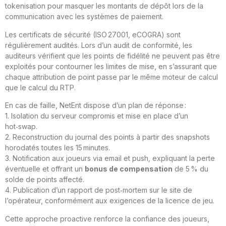
tokenisation pour masquer les montants de dépôt lors de la
communication avec les systèmes de paiement.
Les certificats de sécurité (ISO 27001, eCOGRA) sont
régulièrement audités. Lors d’un audit de conformité, les
auditeurs vérifient que les points de fidélité ne peuvent pas être
exploités pour contourner les limites de mise, en s’assurant que
chaque attribution de point passe par le même moteur de calcul
que le calcul du RTP.
En cas de faille, NetEnt dispose d’un plan de réponse :
1. Isolation du serveur compromis et mise en place d’un
hot‑swap.
2. Reconstruction du journal des points à partir des snapshots
horodatés toutes les 15 minutes.
3. Notification aux joueurs via email et push, expliquant la perte
éventuelle et offrant un
bonus de compensation
de 5 % du
solde de points affecté.
4. Publication d’un rapport de post‑mortem sur le site de
l’opérateur, conformément aux exigences de la licence de jeu.
Cette approche proactive renforce la confiance des joueurs,