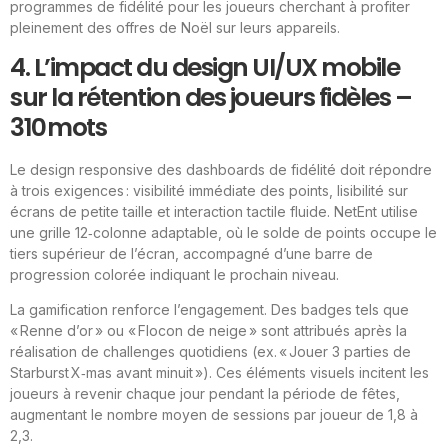
programmes de fidélité pour les joueurs cherchant à profiter
pleinement des offres de Noël sur leurs appareils.
4. L’impact du design UI/UX mobile
sur la rétention des joueurs fidèles –
310 mots
Le design responsive des dashboards de fidélité doit répondre
à trois exigences : visibilité immédiate des points, lisibilité sur
écrans de petite taille et interaction tactile fluide. NetEnt utilise
une grille 12‑colonne adaptable, où le solde de points occupe le
tiers supérieur de l’écran, accompagné d’une barre de
progression colorée indiquant le prochain niveau.
La gamification renforce l’engagement. Des badges tels que
« Renne d’or » ou « Flocon de neige » sont attribués après la
réalisation de challenges quotidiens (ex. « Jouer 3 parties de
Starburst X‑mas avant minuit »). Ces éléments visuels incitent les
joueurs à revenir chaque jour pendant la période de fêtes,
augmentant le nombre moyen de sessions par joueur de 1,8 à
2,3.