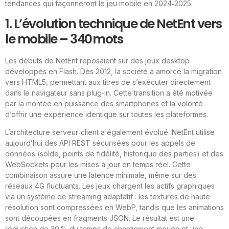
tendances qui façonneront le jeu mobile en 2024‑2025.
1. L’évolution technique de NetEnt vers
le mobile – 340 mots
Les débuts de NetEnt reposaient sur des jeux desktop
développés en Flash. Dès 2012, la société a amorcé la migration
vers HTML5, permettant aux titres de s’exécuter directement
dans le navigateur sans plug‑in. Cette transition a été motivée
par la montée en puissance des smartphones et la volonté
d’offrir une expérience identique sur toutes les plateformes.
L’architecture serveur‑client a également évolué. NetEnt utilise
aujourd’hui des API REST sécurisées pour les appels de
données (solde, points de fidélité, historique des parties) et des
WebSockets pour les mises à jour en temps réel. Cette
combinaison assure une latence minimale, même sur des
réseaux 4G fluctuants. Les jeux chargent les actifs graphiques
via un système de streaming adaptatif : les textures de haute
résolution sont compressées en WebP, tandis que les animations
sont découpées en fragments JSON. Le résultat est une
réduction de 30 % du temps de chargement moyen et une