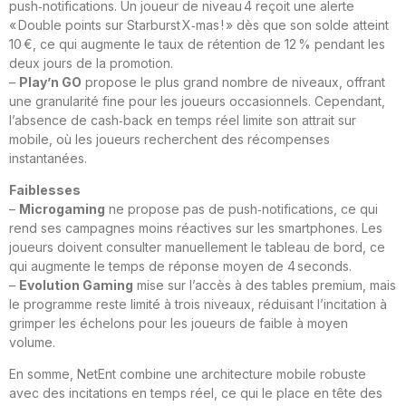
push‑notifications. Un joueur de niveau 4 reçoit une alerte
« Double points sur Starburst X‑mas ! » dès que son solde atteint
10 €, ce qui augmente le taux de rétention de 12 % pendant les
deux jours de la promotion.
–
Play’n GO
propose le plus grand nombre de niveaux, offrant
une granularité fine pour les joueurs occasionnels. Cependant,
l’absence de cash‑back en temps réel limite son attrait sur
mobile, où les joueurs recherchent des récompenses
instantanées.
Faiblesses
–
Microgaming
ne propose pas de push‑notifications, ce qui
rend ses campagnes moins réactives sur les smartphones. Les
joueurs doivent consulter manuellement le tableau de bord, ce
qui augmente le temps de réponse moyen de 4 seconds.
–
Evolution Gaming
mise sur l’accès à des tables premium, mais
le programme reste limité à trois niveaux, réduisant l’incitation à
grimper les échelons pour les joueurs de faible à moyen
volume.
En somme, NetEnt combine une architecture mobile robuste
avec des incitations en temps réel, ce qui le place en tête des