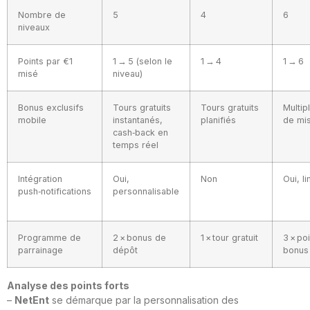
Nombre de
5
4
6
niveaux
Points par €1
1 → 5 (selon le
1 → 4
1 → 6
misé
niveau)
Bonus exclusifs
Tours gratuits
Tours gratuits
Multip
mobile
instantanés,
planifiés
de mi
cash‑back en
temps réel
Intégration
Oui,
Non
Oui, li
push‑notifications
personnalisable
Programme de
2 × bonus de
1 × tour gratuit
3 × po
parrainage
dépôt
bonus
Analyse des points forts
–
NetEnt
se démarque par la personnalisation des