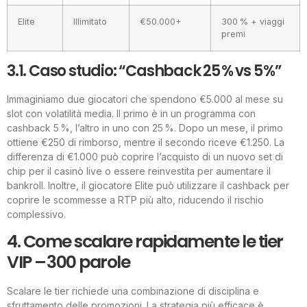
Elite
Illimitato
€50.000+
300 % + viaggi
premi
3.1. Caso studio: “Cashback 25 % vs 5 %”
Immaginiamo due giocatori che spendono €5.000 al mese su
slot con volatilità media. Il primo è in un programma con
cashback 5 %, l’altro in uno con 25 %. Dopo un mese, il primo
ottiene €250 di rimborso, mentre il secondo riceve €1.250. La
differenza di €1.000 può coprire l’acquisto di un nuovo set di
chip per il casinò live o essere reinvestita per aumentare il
bankroll. Inoltre, il giocatore Elite può utilizzare il cashback per
coprire le scommesse a RTP più alto, riducendo il rischio
complessivo.
4. Come scalare rapidamente le tier
VIP – 300 parole
Scalare le tier richiede una combinazione di disciplina e
sfruttamento delle promozioni. La strategia più efficace è