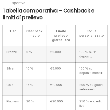
sportive.
Tabella comparativa – Cashback e
limiti di prelievo
Tier
Cashback
Limite
Bonus
medio
prelievo
personalizzato
giornaliero
Bronze
5 %
€2.000
100 % su 1°
deposito
Silver
10 %
€5.000
150 % su
depositi mensili
Gold
15 %
€10.000
200 % su giochi
selezionati
Platinum
20 %
€20.000
250 % + crediti
live