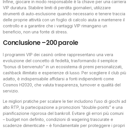
Infine, giocare in modo responsabile è la chiave per una carriera
VIP duratura. Stabilire limiti di perdita giornalieri, utilizzare
strumenti di auto‑esclusione quando necessario e tenere traccia
delle proprie attività con un foglio di calcolo aiuta a mantenere il
controllo e a garantire che i vantaggi VIP rimangano un
beneficio, non una fonte di stress.
Conclusione – 200 parole
I programmi VIP dei casinò online rappresentano una vera
evoluzione del concetto di fedeltà, trasformando il semplice
“bonus di benvenuto” in un ecosistema di premi personalizzati,
cashback illimitato e esperienze di lusso. Per scegliere il club più
adatto, è indispensabile affidarsi a fonti indipendenti come
Cosmos H2020, che valuta trasparenza, turnover e qualità del
servizio.
Le migliori pratiche per scalare le tier includono l’uso di giochi ad
alto RTP, la partecipazione a promozioni “double‑points” e una
pianificazione rigorosa del bankroll. Evitare gli errori più comuni
– budget non definito, condizioni di wagering trascurate e
scadenze dimenticate – è fondamentale per proteggere i propri