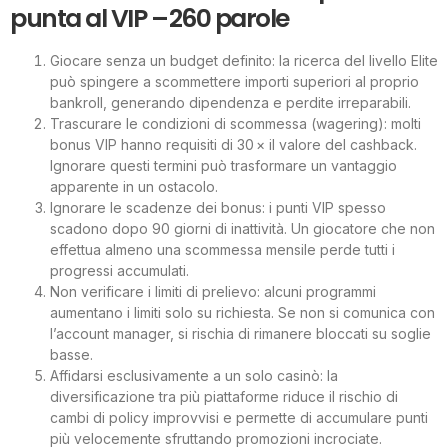
punta al VIP – 260 parole
Giocare senza un budget definito: la ricerca del livello Elite
può spingere a scommettere importi superiori al proprio
bankroll, generando dipendenza e perdite irreparabili.
Trascurare le condizioni di scommessa (wagering): molti
bonus VIP hanno requisiti di 30 × il valore del cashback.
Ignorare questi termini può trasformare un vantaggio
apparente in un ostacolo.
Ignorare le scadenze dei bonus: i punti VIP spesso
scadono dopo 90 giorni di inattività. Un giocatore che non
effettua almeno una scommessa mensile perde tutti i
progressi accumulati.
Non verificare i limiti di prelievo: alcuni programmi
aumentano i limiti solo su richiesta. Se non si comunica con
l’account manager, si rischia di rimanere bloccati su soglie
basse.
Affidarsi esclusivamente a un solo casinò: la
diversificazione tra più piattaforme riduce il rischio di
cambi di policy improvvisi e permette di accumulare punti
più velocemente sfruttando promozioni incrociate.