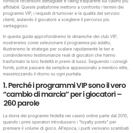
fornisce recensioni dettagliate e rating trasparenti sui casinò più
affidabili. Queste piattaforme mettono a confronto i termini dei
programmi VIP, i requisiti di turnover e la qualità del servizio
clienti, aiutando il giocatore a scegliere il percorso più
vantaggioso.
In questa guida approfondiremo le dinamiche dei club VIP,
mostreremo come selezionare il programma più adatto,
illustreremo le strategie per scalare rapidamente le tier e
condivideremo testimonianze reali di giocatori che hanno
trasformato la loro fedeltà in premi di lusso. Seguendo i consigli
forniti, potrai passare da semplice appassionato a membro elite,
massimizzando il ritorno su ogni puntata.
1. Perché i programmi VIP sono il vero
“cambio di marcia” per i giocatori –
260 parole
La storia dei programmi fedeltà nei casinò online parte dal 2010,
quando i primi operatori introdussero i “loyalty points” per
premiare il volume di gioco. All’epoca, i punti venivano scambiati