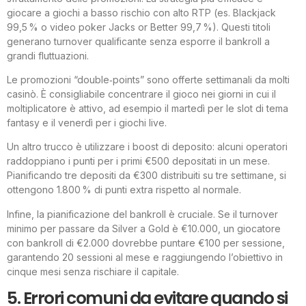
giocare a giochi a basso rischio con alto RTP (es. Blackjack
99,5 % o video poker Jacks or Better 99,7 %). Questi titoli
generano turnover qualificante senza esporre il bankroll a
grandi fluttuazioni.
Le promozioni “double‑points” sono offerte settimanali da molti
casinò. È consigliabile concentrare il gioco nei giorni in cui il
moltiplicatore è attivo, ad esempio il martedì per le slot di tema
fantasy e il venerdì per i giochi live.
Un altro trucco è utilizzare i boost di deposito: alcuni operatori
raddoppiano i punti per i primi €500 depositati in un mese.
Pianificando tre depositi da €300 distribuiti su tre settimane, si
ottengono 1.800 % di punti extra rispetto al normale.
Infine, la pianificazione del bankroll è cruciale. Se il turnover
minimo per passare da Silver a Gold è €10.000, un giocatore
con bankroll di €2.000 dovrebbe puntare €100 per sessione,
garantendo 20 sessioni al mese e raggiungendo l’obiettivo in
cinque mesi senza rischiare il capitale.
5. Errori comuni da evitare quando si