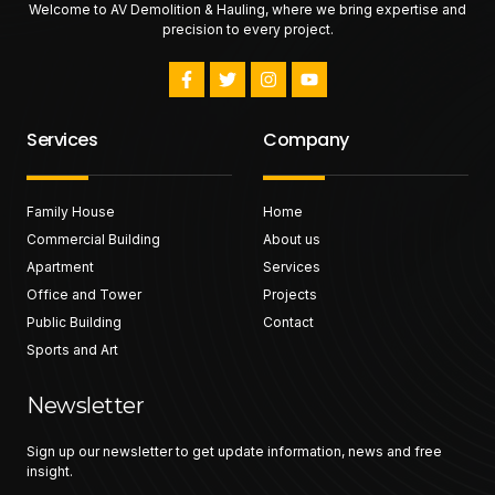
Welcome to AV Demolition & Hauling, where we bring expertise and
precision to every project.
Services
Company
Family House
Home
Commercial Building
About us
Apartment
Services
Office and Tower
Projects
Public Building
Contact
Sports and Art
Newsletter
Sign up our newsletter to get update information, news and free
insight.