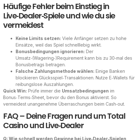
Häufige Fehler beim Einstieg in
Live‑Dealer‑Spiele und wie du sie
vermeidest
Keine Limits setzen:
Viele Anfänger setzen zu hohe
Einsätze, weil das Spiel schnelllebig wirkt.
Bonusbedingungen ignorieren:
Der
Umsatz‑(Wagering‑)Requirement kann bis zu 30‑mal des
Bonusbetrags betragen.
Falsche Zahlungsmethode wählen:
Einige Banken
blockieren Glücksspiel‑Transaktionen. Nutze E‑Wallets für
reibungslose Auszahlungen.
Quick Win:
Prüfe immer die
Umsatzbedingungen
im
Bonus‑Terms‑Sheet, bevor du den Bonus aktivierst. So
vermeidest unangenehme Überraschungen beim Cash‑out.
FAQ – Deine Fragen rund um Total
Casino und Live‑Dealer
Q: Wie schnell werden Gewinne bei Live‑Dealer‑Spielen