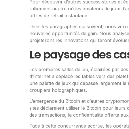
Pour découvrir d’autres success‑stories et
ralliement neutre où les amateurs de jeux d’a
offres de retrait instantané.
Dans les paragraphes qui suivent, nous verro
nouvelles opportunités de gain. Nous analys
projeterons les innovations qui feront évoluer
Le paysage des ca
Les premières salles de jeu, éclairées par de
d’Internet a déplacé les tables vers des plate
une palette de jeux qui dépasse largement le s
croupiers holographiques.
L’émergence du Bitcoin et d’autres cryptomon
sites déclaraient utiliser le Bitcoin pour leu
des transactions, la confidentialité offerte a
Face à cette concurrence accrue, les opérate