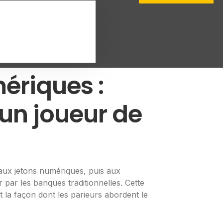
mériques :
un joueur de
 aux jetons numériques, puis aux
par les banques traditionnelles. Cette
t la façon dont les parieurs abordent le