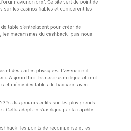
.forum-avignon.org/
. Ce site sert de point de
s sur les casinos fiables et comparent les
de table s’entrelacent pour créer de
», les mécanismes du cashback, puis nous
èces et des cartes physiques. L’avènement
in. Aujourd’hui, les casinos en ligne offrent
antes et même des tables de baccarat avec
2 % des joueurs actifs sur les plus grands
n. Cette adoption s’explique par la rapidité
ashback, les points de récompense et les