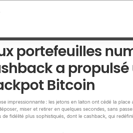
s
ux portefeuilles nu
shback a propulsé 
jackpot Bitcoin
 impressionnante : les jetons en laiton ont cédé la place
époser, miser et retirer en quelques secondes, sans passer 
e fidélité plus sophistiqués, dont le cashback, qui redéfini