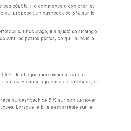
té des dépôts, il a commencé à explorer les
ino qui proposait un cashback de 5 % sur le
efeuille. Encouragé, il a ajusté sa stratégie
vrir les petites pertes, ce qui l’a incité à
où 0,5 % de chaque mise alimente un pot
icipation active au programme de cashback, et
. Grâce au cashback de 5 % sur son turnover
iques. Lorsque la bille s’est arrêtée sur le