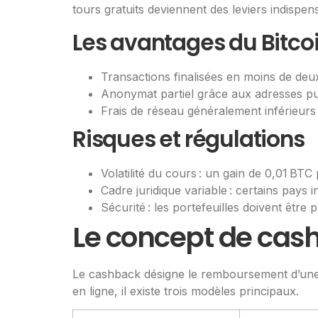
tours gratuits deviennent des leviers indispe
Les avantages du Bitcoi
Transactions finalisées en moins de deu
Anonymat partiel grâce aux adresses pu
Frais de réseau généralement inférieurs
Risques et régulations
Volatilité du cours : un gain de 0,01 BT
Cadre juridique variable : certains pays 
Sécurité : les portefeuilles doivent être
Le concept de cas
Le cashback désigne le remboursement d’une
en ligne, il existe trois modèles principaux.