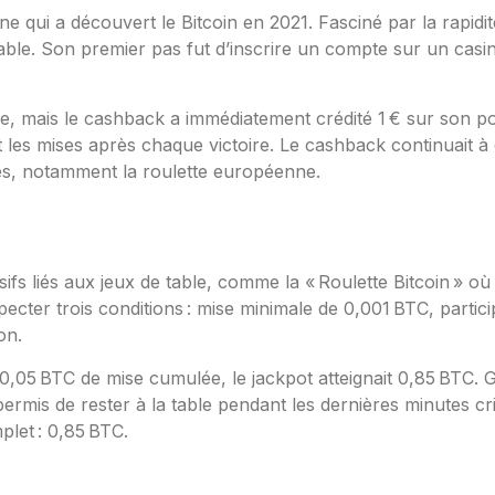
ne qui a découvert le Bitcoin en 2021. Fasciné par la rapidi
 table. Son premier pas fut d’inscrire un compte sur un cas
, mais le cashback a immédiatement crédité 1 € sur son port
es mises après chaque victoire. Le cashback continuait à cou
les, notamment la roulette européenne.
sifs liés aux jeux de table, comme la « Roulette Bitcoin » 
specter trois conditions : mise minimale de 0,001 BTC, part
on.
de 0,05 BTC de mise cumulée, le jackpot atteignait 0,85 BTC
permis de rester à la table pendant les dernières minutes crit
plet : 0,85 BTC.