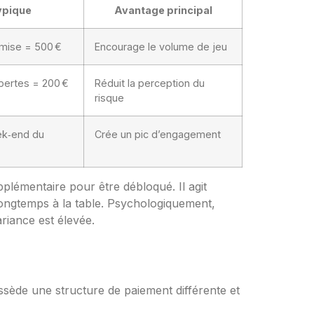
ypique
Avantage principal
 mise = 500 €
Encourage le volume de jeu
 pertes = 200 €
Réduit la perception du
risque
ek‑end du
Crée un pic d’engagement
plémentaire pour être débloqué. Il agit
 longtemps à la table. Psychologiquement,
riance est élevée.
ossède une structure de paiement différente et