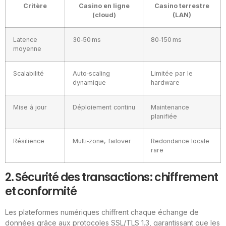
Critère
Casino en ligne
Casino terrestre
(cloud)
(LAN)
Latence
30‑50 ms
80‑150 ms
moyenne
Scalabilité
Auto‑scaling
Limitée par le
dynamique
hardware
Mise à jour
Déploiement continu
Maintenance
planifiée
Résilience
Multi‑zone, failover
Redondance locale
rare
2. Sécurité des transactions : chiffrement
et conformité
Les plateformes numériques chiffrent chaque échange de
données grâce aux protocoles SSL/TLS 1.3, garantissant que les