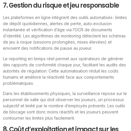
7. Gestion du risque et jeu responsable
Les plateformes en ligne intègrent des outils automatisés : limites
de dépôt quotidiennes, alertes de perte, auto‑exclusion
instantanée et vérification d’âge via l’OCR de documents
d’identité. Les algorithmes de monitoring détectent les schémas
de jeu à risque (sessions prolongées, mises élevées) et
envoient des notifications de pause au joueur.
Le reporting en temps réel permet aux opérateurs de générer
des rapports de conformité chaque jour, facilitant les audits des
autorités de régulation. Cette automatisation réduit les coûts
humains et améliore la réactivité face aux comportements
problématiques.
Dans les établissements physiques, la surveillance repose sur le
personnel de salle qui doit observer les joueurs, un processus
subjectif et limité par le nombre d’employés présents. Les outils
de blocage sont donc moins réactifs et les joueurs peuvent
contourner les limites plus facilement.
8. Coût d’exploitation et impact sur les