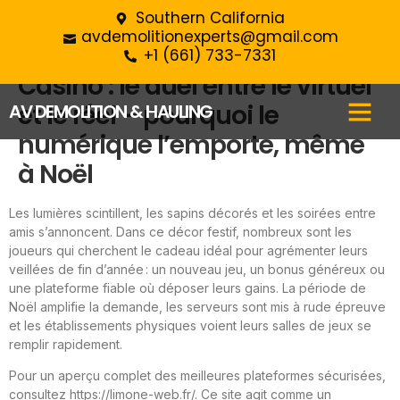
Southern California
avdemolitionexperts@gmail.com
+1 (661) 733-7331‬
Casino : le duel entre le virtuel
et le réel – pourquoi le
AV DEMOLITION & HAULING
numérique l’emporte, même
à Noël
Les lumières scintillent, les sapins décorés et les soirées entre
amis s’annoncent. Dans ce décor festif, nombreux sont les
joueurs qui cherchent le cadeau idéal pour agrémenter leurs
veillées de fin d’année : un nouveau jeu, un bonus généreux ou
une plateforme fiable où déposer leurs gains. La période de
Noël amplifie la demande, les serveurs sont mis à rude épreuve
et les établissements physiques voient leurs salles de jeux se
remplir rapidement.
Pour un aperçu complet des meilleures plateformes sécurisées,
consultez https://limone-web.fr/. Ce site agit comme un