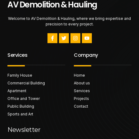
AV Demolition & Hauling
Welcome to AV Demolition & Hauling, where we bring expertise and
precision to every project.
Services
Company
Family House
Home
Commercial Building
About us
Apartment
Services
Office and Tower
Projects
Public Building
Contact
Sports and Art
Newsletter