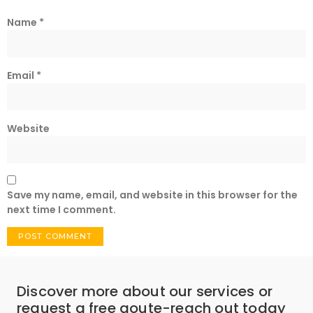
Name
*
Email
*
Website
Save my name, email, and website in this browser for the
next time I comment.
Discover more about our services or
request a free qoute-reach out today