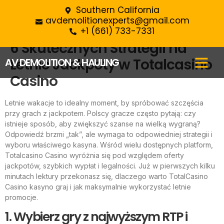
Southern California
avdemolitionexperts@gmail.com
+1 (661) 733-7331‬
6 Skutecznych Strategii na
Letnie Jackpoty w Totalcasino
AV DEMOLITION & HAULING
Casino
Letnie wakacje to idealny moment, by spróbować szczęścia
przy grach z jackpotem. Polscy gracze często pytają: czy
istnieje sposób, aby zwiększyć szanse na wielką wygraną?
Odpowiedź brzmi „tak”, ale wymaga to odpowiedniej strategii i
wyboru właściwego kasyna. Wśród wielu dostępnych platform,
Totalcasino Casino wyróżnia się pod względem oferty
jackpotów, szybkich wypłat i legalności. Już w pierwszych kilku
minutach lektury przekonasz się, dlaczego warto TotalCasino
Casino kasyno graj i jak maksymalnie wykorzystać letnie
promocje.
1. Wybierz gry z najwyższym RTP i