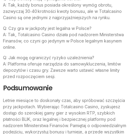
A: Tak, każdy bonus posiada określony wymóg obrotu,
zazwyczaj 30‑40 krotności kwoty bonusu, ale w Totalcasino
Casino są one jednymi z najprzyjaźniejszych na rynku.
Q: Czy gra w jackpoty jest legalna w Polsce?
A: Tak, Totalcasino Casino działa pod nadzorem Ministerstwa
Finansów, co czyni go jedynym w Polsce legalnym kasynem
online.
Q: Jak mogę ograniczyć ryzyko uzależnienia?
A: Platforma oferuje narzędzia do samowykluczenia, limitów
depozytów i czasu gry. Zawsze warto ustawić własne limity
przed rozpoczęciem sesji.
Podsumowanie
Letnie miesiące to doskonały czas, aby spróbować szczęścia
przy jackpotach. Wybierając Totalcasino Casino, zyskujesz
dostęp do szerokiej gamy gier z wysokim RTP, szybkich
płatności BLIK, oraz legalnej i bezpiecznej platformy pod
nadzorem Ministerstwa Finansów. Pamiętaj o odpowiedzialnym
podejściu, wykorzystuj bonusy i turnieje, a przede wszystkim