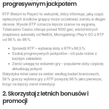
progresywnym jackpotem
RTP (Return to Player) to wskaźnik, który informuje, jaką część
wpłaconych środków grający może oczekiwać zwrotu w długim
okresie. Wysoki RTP oznacza lepsze szanse na wygraną.
Totalcasino Casino oferuje ponad 1000 gier, wśród których
znajdziesz automaty od NetEnt, Microgaming i Play’n GO z RTP
od 96 % do 98 %.
Sprawdź RTP – wybieraj sloty o RTP ≥ 96,5 %.
Szukaj progresywnych jackpotów – ich pula rośnie z
każdym zakładem.
Zwróć uwagę na wolumen gry – popularne sloty częściej
aktualizują jackpot.
Statystyka mówi sama za siebie: według badań branżowych,
58 % graczy wybiera gry z RTP powyżej 96 % jako pierwsze,
licząc na lepszy zwrot inwestycji.
2. Skorzystaj z letnich bonusów i
promocji