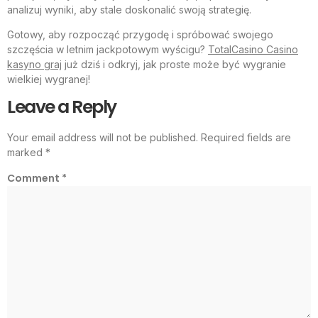
analizuj wyniki, aby stale doskonalić swoją strategię.
Gotowy, aby rozpocząć przygodę i spróbować swojego
szczęścia w letnim jackpotowym wyścigu?
TotalCasino Casino
kasyno graj
już dziś i odkryj, jak proste może być wygranie
wielkiej wygranej!
Leave a Reply
Your email address will not be published.
Required fields are
marked
*
Comment
*