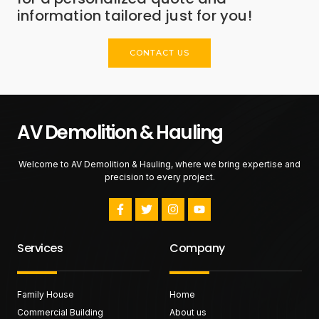
information tailored just for you!
CONTACT US
AV Demolition & Hauling
Welcome to AV Demolition & Hauling, where we bring expertise and
precision to every project.
Services
Company
Family House
Home
Commercial Building
About us