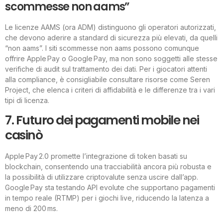
scommesse non aams”
Le licenze AAMS (ora ADM) distinguono gli operatori autorizzati,
che devono aderire a standard di sicurezza più elevati, da quelli
“non aams”. I siti scommesse non aams possono comunque
offrire Apple Pay o Google Pay, ma non sono soggetti alle stesse
verifiche di audit sul trattamento dei dati. Per i giocatori attenti
alla compliance, è consigliabile consultare risorse come Seren
Project, che elenca i criteri di affidabilità e le differenze tra i vari
tipi di licenza.
7. Futuro dei pagamenti mobile nei
casinò
Apple Pay 2.0 promette l’integrazione di token basati su
blockchain, consentendo una tracciabilità ancora più robusta e
la possibilità di utilizzare criptovalute senza uscire dall’app.
Google Pay sta testando API evolute che supportano pagamenti
in tempo reale (RTMP) per i giochi live, riducendo la latenza a
meno di 200 ms.