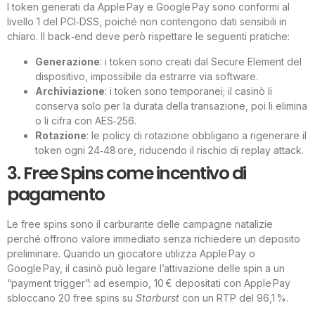
I token generati da Apple Pay e Google Pay sono conformi al
livello 1 del PCI‑DSS, poiché non contengono dati sensibili in
chiaro. Il back‑end deve però rispettare le seguenti pratiche:
Generazione
: i token sono creati dal Secure Element del
dispositivo, impossibile da estrarre via software.
Archiviazione
: i token sono temporanei; il casinò li
conserva solo per la durata della transazione, poi li elimina
o li cifra con AES‑256.
Rotazione
: le policy di rotazione obbligano a rigenerare il
token ogni 24‑48 ore, riducendo il rischio di replay attack.
3. Free Spins come incentivo di
pagamento
Le free spins sono il carburante delle campagne natalizie
perché offrono valore immediato senza richiedere un deposito
preliminare. Quando un giocatore utilizza Apple Pay o
Google Pay, il casinò può legare l’attivazione delle spin a un
“payment trigger”: ad esempio, 10 € depositati con Apple Pay
sbloccano 20 free spins su
Starburst
con un RTP del 96,1 %.