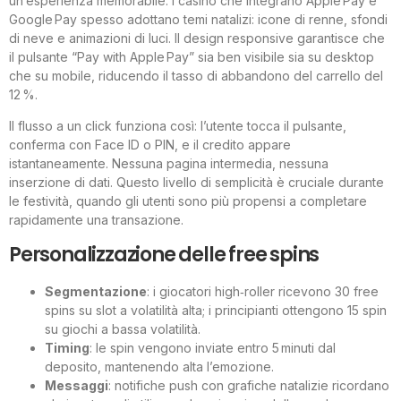
un’esperienza memorabile. I casinò che integrano Apple Pay e
Google Pay spesso adottano temi natalizi: icone di renne, sfondi
di neve e animazioni di luci. Il design responsive garantisce che
il pulsante “Pay with Apple Pay” sia ben visibile sia su desktop
che su mobile, riducendo il tasso di abbandono del carrello del
12 %.
Il flusso a un click funziona così: l’utente tocca il pulsante,
conferma con Face ID o PIN, e il credito appare
istantaneamente. Nessuna pagina intermedia, nessuna
inserzione di dati. Questo livello di semplicità è cruciale durante
le festività, quando gli utenti sono più propensi a completare
rapidamente una transazione.
Personalizzazione delle free spins
Segmentazione
: i giocatori high‑roller ricevono 30 free
spins su slot a volatilità alta; i principianti ottengono 15 spin
su giochi a bassa volatilità.
Timing
: le spin vengono inviate entro 5 minuti dal
deposito, mantenendo alta l’emozione.
Messaggi
: notifiche push con grafiche natalizie ricordano