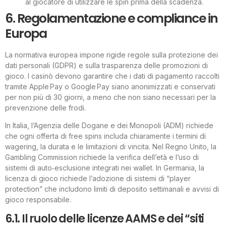
al giocatore di utilizzare le spin prima della scadenza.
6. Regolamentazione e compliance in
Europa
La normativa europea impone rigide regole sulla protezione dei
dati personali (GDPR) e sulla trasparenza delle promozioni di
gioco. I casinò devono garantire che i dati di pagamento raccolti
tramite Apple Pay o Google Pay siano anonimizzati e conservati
per non più di 30 giorni, a meno che non siano necessari per la
prevenzione delle frodi.
In Italia, l’Agenzia delle Dogane e dei Monopoli (ADM) richiede
che ogni offerta di free spins includa chiaramente i termini di
wagering, la durata e le limitazioni di vincita. Nel Regno Unito, la
Gambling Commission richiede la verifica dell’età e l’uso di
sistemi di auto‑esclusione integrati nei wallet. In Germania, la
licenza di gioco richiede l’adozione di sistemi di “player
protection” che includono limiti di deposito settimanali e avvisi di
gioco responsabile.
6.1. Il ruolo delle licenze AAMS e dei “siti