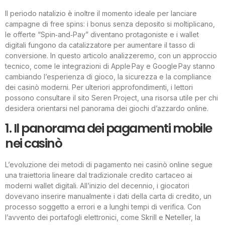
Il periodo natalizio è inoltre il momento ideale per lanciare
campagne di free spins: i bonus senza deposito si moltiplicano,
le offerte “Spin‑and‑Pay” diventano protagoniste e i wallet
digitali fungono da catalizzatore per aumentare il tasso di
conversione. In questo articolo analizzeremo, con un approccio
tecnico, come le integrazioni di Apple Pay e Google Pay stanno
cambiando l’esperienza di gioco, la sicurezza e la compliance
dei casinò moderni. Per ulteriori approfondimenti, i lettori
possono consultare il sito Seren Project, una risorsa utile per chi
desidera orientarsi nel panorama dei giochi d’azzardo online.
1. Il panorama dei pagamenti mobile
nei casinò
L’evoluzione dei metodi di pagamento nei casinò online segue
una traiettoria lineare dal tradizionale credito cartaceo ai
moderni wallet digitali. All’inizio del decennio, i giocatori
dovevano inserire manualmente i dati della carta di credito, un
processo soggetto a errori e a lunghi tempi di verifica. Con
l’avvento dei portafogli elettronici, come Skrill e Neteller, la