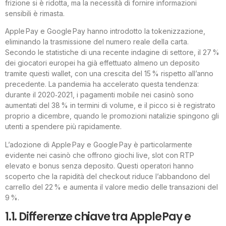
frizione si è ridotta, ma la necessità di fornire informazioni
sensibili è rimasta.
Apple Pay e Google Pay hanno introdotto la tokenizzazione,
eliminando la trasmissione del numero reale della carta.
Secondo le statistiche di una recente indagine di settore, il 27 %
dei giocatori europei ha già effettuato almeno un deposito
tramite questi wallet, con una crescita del 15 % rispetto all’anno
precedente. La pandemia ha accelerato questa tendenza:
durante il 2020‑2021, i pagamenti mobile nei casinò sono
aumentati del 38 % in termini di volume, e il picco si è registrato
proprio a dicembre, quando le promozioni natalizie spingono gli
utenti a spendere più rapidamente.
L’adozione di Apple Pay e Google Pay è particolarmente
evidente nei casinò che offrono giochi live, slot con RTP
elevato e bonus senza deposito. Questi operatori hanno
scoperto che la rapidità del checkout riduce l’abbandono del
carrello del 22 % e aumenta il valore medio delle transazioni del
9 %.
1.1. Differenze chiave tra Apple Pay e