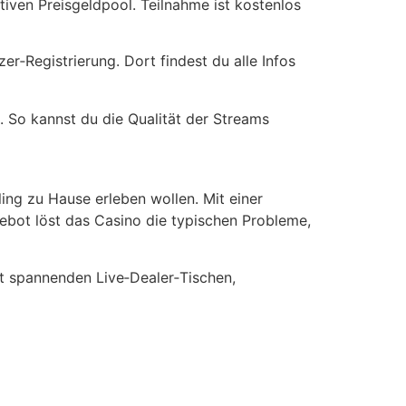
tiven Preisgeldpool. Teilnahme ist kostenlos
er‑Registrierung. Dort findest du alle Infos
. So kannst du die Qualität der Streams
ing zu Hause erleben wollen. Mit einer
ebot löst das Casino die typischen Probleme,
it spannenden Live‑Dealer‑Tischen,