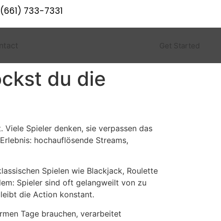
 (661) 733-7331‬
ntact
Get Started
ockst du die
. Viele Spieler denken, sie verpassen das
 Erlebnis: hochauflösende Streams,
lassischen Spielen wie Blackjack, Roulette
blem: Spieler sind oft gelangweilt von zu
eibt die Action konstant.
rmen Tage brauchen, verarbeitet