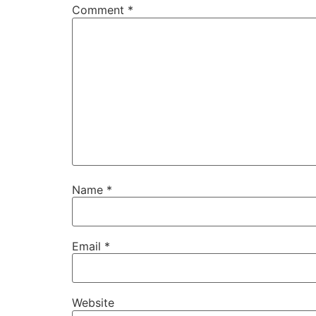
Comment
*
Name
*
Email
*
Website