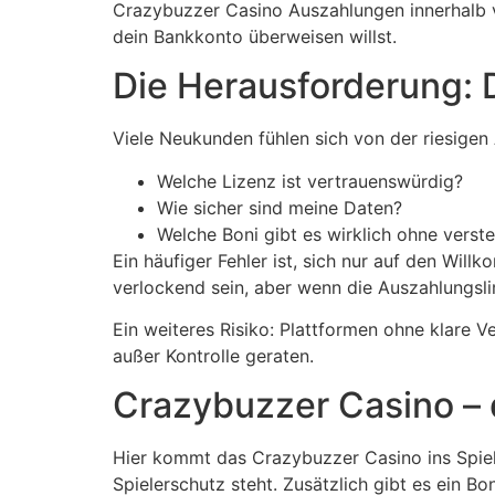
Crazybuzzer Casino Auszahlungen innerhalb v
dein Bankkonto überweisen willst.
Die Herausforderung: 
Viele Neukunden fühlen sich von der riesigen 
Welche Lizenz ist vertrauenswürdig?
Wie sicher sind meine Daten?
Welche Boni gibt es wirklich ohne vers
Ein häufiger Fehler ist, sich nur auf den Wil
verlockend sein, aber wenn die Auszahlungsli
Ein weiteres Risiko: Plattformen ohne klare 
außer Kontrolle geraten.
Crazybuzzer Casino – d
Hier kommt das Crazybuzzer Casino ins Spiel.
Spielerschutz steht. Zusätzlich gibt es ein B