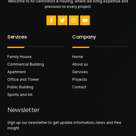
Welcome to AV Demolition & Hauling, where we bring expertise and
precision to every project.
Services
Company
Family House
Home
Commercial Building
About us
Apartment
Services
Office and Tower
Projects
Public Building
Contact
Sports and Art
Newsletter
Sign up our newsletter to get update information, news and free
insight.