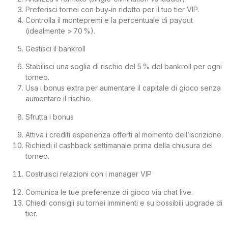
Preferisci tornei con buy‑in ridotto per il tuo tier VIP.
Controlla il montepremi e la percentuale di payout
(idealmente > 70 %).
Gestisci il bankroll
Stabilisci una soglia di rischio del 5 % del bankroll per ogni
torneo.
Usa i bonus extra per aumentare il capitale di gioco senza
aumentare il rischio.
Sfrutta i bonus
Attiva i crediti esperienza offerti al momento dell’iscrizione.
Richiedi il cashback settimanale prima della chiusura del
torneo.
Costruisci relazioni con i manager VIP
Comunica le tue preferenze di gioco via chat live.
Chiedi consigli su tornei imminenti e su possibili upgrade di
tier.