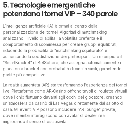
5. Tecnologie emergenti che
potenziano i tornei VIP – 340 parole
L’intelligenza artificiale (IA) è ormai al centro della
personalizzazione dei tornei. Algoritmi di matchmaking
analizzano il livello di abilità, la volatilità preferita e il
comportamento di scommessa per creare gruppi equilibrati,
riducendo la probabilità di “matchmaking squilibrato” e
aumentando la soddisfazione dei partecipanti. Un esempio è il
“SmartBracket” di BetSphere, che assegna automaticamente i
giocatori a bracket con probabilità di vincita simili, garantendo
partite più competitive.
La realtà aumentata (AR) sta trasformando l’esperienza dei tornei
live. Piattaforme come AR‑Casino offrono tavoli di roulette virtuali
dove i chip fluttuano davanti agli occhi del giocatore, creando
un’atmosfera da casinò di Las Vegas direttamente dal salotto di
casa. Gli eventi VIP possono includere “AR‑lounge” private,
dove i membri interagiscono con avatar di dealer reali,
migliorando il senso di esclusività.