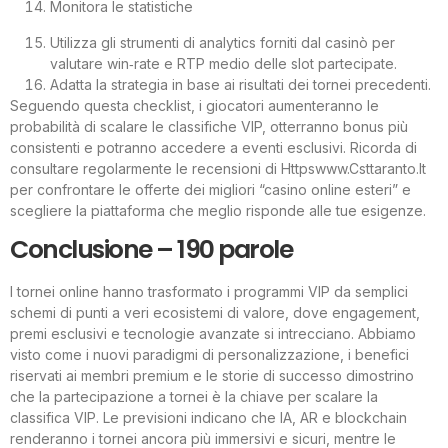
Monitora le statistiche
Utilizza gli strumenti di analytics forniti dal casinò per
valutare win‑rate e RTP medio delle slot partecipate.
Adatta la strategia in base ai risultati dei tornei precedenti.
Seguendo questa checklist, i giocatori aumenteranno le
probabilità di scalare le classifiche VIP, otterranno bonus più
consistenti e potranno accedere a eventi esclusivi. Ricorda di
consultare regolarmente le recensioni di Httpswww.Csttaranto.It
per confrontare le offerte dei migliori “casino online esteri” e
scegliere la piattaforma che meglio risponde alle tue esigenze.
Conclusione – 190 parole
I tornei online hanno trasformato i programmi VIP da semplici
schemi di punti a veri ecosistemi di valore, dove engagement,
premi esclusivi e tecnologie avanzate si intrecciano. Abbiamo
visto come i nuovi paradigmi di personalizzazione, i benefici
riservati ai membri premium e le storie di successo dimostrino
che la partecipazione a tornei è la chiave per scalare la
classifica VIP. Le previsioni indicano che IA, AR e blockchain
renderanno i tornei ancora più immersivi e sicuri, mentre le