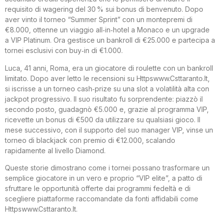
requisito di wagering del 30 % sui bonus di benvenuto. Dopo
aver vinto il torneo “Summer Sprint” con un montepremi di
€8.000, ottenne un viaggio all‑in‑hotel a Monaco e un upgrade
a VIP Platinum. Ora gestisce un bankroll di €25.000 e partecipa a
tornei esclusivi con buy‑in di €1.000.
Luca, 41 anni, Roma, era un giocatore di roulette con un bankroll
limitato. Dopo aver letto le recensioni su Httpswww.Csttaranto.It,
si iscrisse a un torneo cash‑prize su una slot a volatilità alta con
jackpot progressivo. Il suo risultato fu sorprendente: piazzò il
secondo posto, guadagnò €5.000 e, grazie al programma VIP,
ricevette un bonus di €500 da utilizzare su qualsiasi gioco. Il
mese successivo, con il supporto del suo manager VIP, vinse un
torneo di blackjack con premio di €12.000, scalando
rapidamente al livello Diamond.
Queste storie dimostrano come i tornei possano trasformare un
semplice giocatore in un vero e proprio “VIP elite”, a patto di
sfruttare le opportunità offerte dai programmi fedeltà e di
scegliere piattaforme raccomandate da fonti affidabili come
Httpswww.Csttaranto.It.