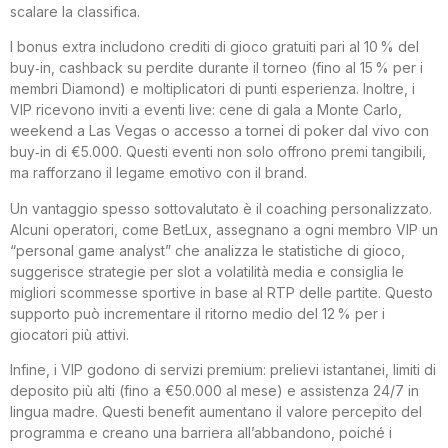
scalare la classifica.
I bonus extra includono crediti di gioco gratuiti pari al 10 % del
buy‑in, cashback su perdite durante il torneo (fino al 15 % per i
membri Diamond) e moltiplicatori di punti esperienza. Inoltre, i
VIP ricevono inviti a eventi live: cene di gala a Monte Carlo,
weekend a Las Vegas o accesso a tornei di poker dal vivo con
buy‑in di €5.000. Questi eventi non solo offrono premi tangibili,
ma rafforzano il legame emotivo con il brand.
Un vantaggio spesso sottovalutato è il coaching personalizzato.
Alcuni operatori, come BetLux, assegnano a ogni membro VIP un
“personal game analyst” che analizza le statistiche di gioco,
suggerisce strategie per slot a volatilità media e consiglia le
migliori scommesse sportive in base al RTP delle partite. Questo
supporto può incrementare il ritorno medio del 12 % per i
giocatori più attivi.
Infine, i VIP godono di servizi premium: prelievi istantanei, limiti di
deposito più alti (fino a €50.000 al mese) e assistenza 24/7 in
lingua madre. Questi benefit aumentano il valore percepito del
programma e creano una barriera all’abbandono, poiché i