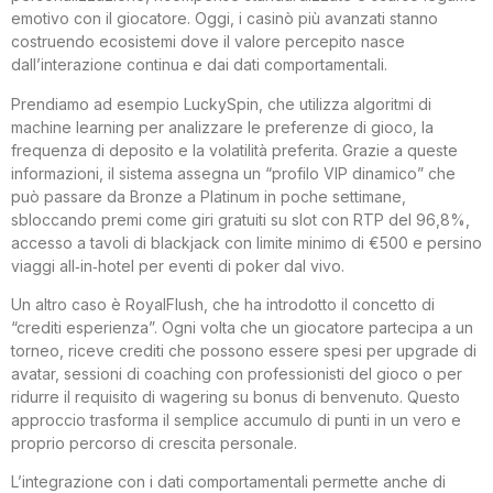
emotivo con il giocatore. Oggi, i casinò più avanzati stanno
costruendo ecosistemi dove il valore percepito nasce
dall’interazione continua e dai dati comportamentali.
Prendiamo ad esempio LuckySpin, che utilizza algoritmi di
machine learning per analizzare le preferenze di gioco, la
frequenza di deposito e la volatilità preferita. Grazie a queste
informazioni, il sistema assegna un “profilo VIP dinamico” che
può passare da Bronze a Platinum in poche settimane,
sbloccando premi come giri gratuiti su slot con RTP del 96,8%,
accesso a tavoli di blackjack con limite minimo di €500 e persino
viaggi all‑in‑hotel per eventi di poker dal vivo.
Un altro caso è RoyalFlush, che ha introdotto il concetto di
“crediti esperienza”. Ogni volta che un giocatore partecipa a un
torneo, riceve crediti che possono essere spesi per upgrade di
avatar, sessioni di coaching con professionisti del gioco o per
ridurre il requisito di wagering su bonus di benvenuto. Questo
approccio trasforma il semplice accumulo di punti in un vero e
proprio percorso di crescita personale.
L’integrazione con i dati comportamentali permette anche di