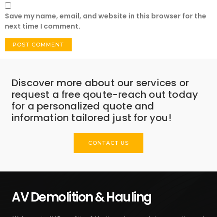
Save my name, email, and website in this browser for the
next time I comment.
Discover more about our services or
request a free qoute-reach out today
for a personalized quote and
information tailored just for you!
CONTACT US
AV Demolition & Hauling