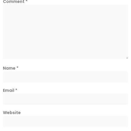
Comment
*
Name
*
Email
*
Website