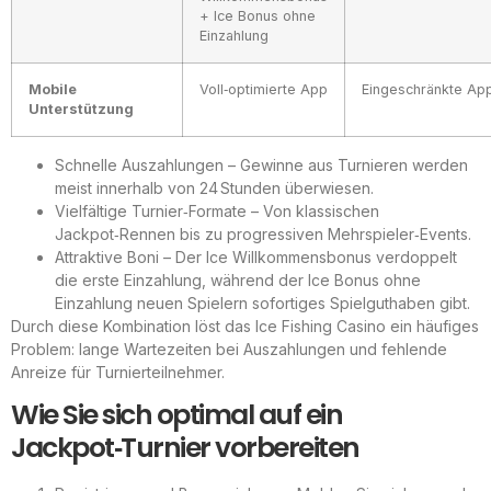
+ Ice Bonus ohne
Einzahlung
Mobile
Voll‑optimierte App
Eingeschränkte Ap
Unterstützung
Schnelle Auszahlungen – Gewinne aus Turnieren werden
meist innerhalb von 24 Stunden überwiesen.
Vielfältige Turnier‑Formate – Von klassischen
Jackpot‑Rennen bis zu progressiven Mehrspieler‑Events.
Attraktive Boni – Der Ice Willkommensbonus verdoppelt
die erste Einzahlung, während der Ice Bonus ohne
Einzahlung neuen Spielern sofortiges Spielguthaben gibt.
Durch diese Kombination löst das Ice Fishing Casino ein häufiges
Problem: lange Wartezeiten bei Auszahlungen und fehlende
Anreize für Turnierteilnehmer.
Wie Sie sich optimal auf ein
Jackpot‑Turnier vorbereiten