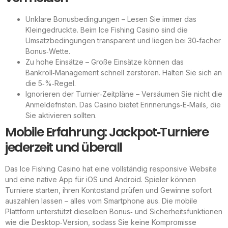
Unklare Bonusbedingungen – Lesen Sie immer das
Kleingedruckte. Beim Ice Fishing Casino sind die
Umsatzbedingungen transparent und liegen bei 30‑facher
Bonus‑Wette.
Zu hohe Einsätze – Große Einsätze können das
Bankroll‑Management schnell zerstören. Halten Sie sich an
die 5‑%‑Regel.
Ignorieren der Turnier‑Zeitpläne – Versäumen Sie nicht die
Anmeldefristen. Das Casino bietet Erinnerungs‑E‑Mails, die
Sie aktivieren sollten.
Mobile Erfahrung: Jackpot‑Turniere
jederzeit und überall
Das Ice Fishing Casino hat eine vollständig responsive Website
und eine native App für iOS und Android. Spieler können
Turniere starten, ihren Kontostand prüfen und Gewinne sofort
auszahlen lassen – alles vom Smartphone aus. Die mobile
Plattform unterstützt dieselben Bonus‑ und Sicherheitsfunktionen
wie die Desktop‑Version, sodass Sie keine Kompromisse