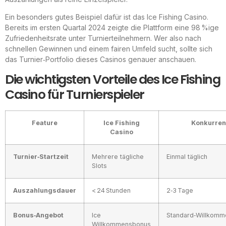
Ein besonders gutes Beispiel dafür ist das Ice Fishing Casino.
Bereits im ersten Quartal 2024 zeigte die Plattform eine 98 %ige
Zufriedenheitsrate unter Turnierteilnehmern. Wer also nach
schnellen Gewinnen und einem fairen Umfeld sucht, sollte sich
das Turnier‑Portfolio dieses Casinos genauer anschauen.
Die wichtigsten Vorteile des Ice Fishing
Casino für Turnierspieler
Feature
Ice Fishing
Konkurre
Casino
Turnier‑Startzeit
Mehrere tägliche
Einmal täglich
Slots
Auszahlungsdauer
< 24 Stunden
2‑3 Tage
Bonus‑Angebot
Ice
Standard‑Willkom
Willkommensbonus