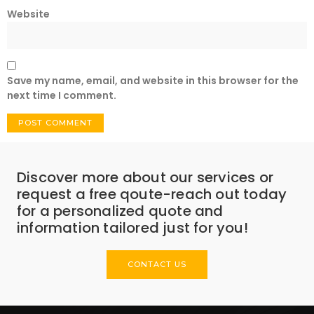
Website
Save my name, email, and website in this browser for the
next time I comment.
Discover more about our services or
request a free qoute-reach out today
for a personalized quote and
information tailored just for you!
CONTACT US