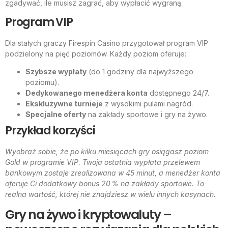
zgadywać, ile musisz zagrać, aby wypłacić wygraną.
Program VIP
Dla stałych graczy Firespin Casino przygotował program VIP
podzielony na pięć poziomów. Każdy poziom oferuje:
Szybsze wypłaty
(do 1 godziny dla najwyższego
poziomu).
Dedykowanego menedżera konta
dostępnego 24/7.
Ekskluzywne turnieje
z wysokimi pulami nagród.
Specjalne oferty
na zakłady sportowe i gry na żywo.
Przykład korzyści
Wyobraź sobie, że po kilku miesiącach gry osiągasz poziom
Gold w programie VIP. Twoja ostatnia wypłata przelewem
bankowym zostaje zrealizowana w 45 minut, a menedżer konta
oferuje Ci dodatkowy bonus 20 % na zakłady sportowe. To
realna wartość, której nie znajdziesz w wielu innych kasynach.
Gry na żywo i kryptowaluty –