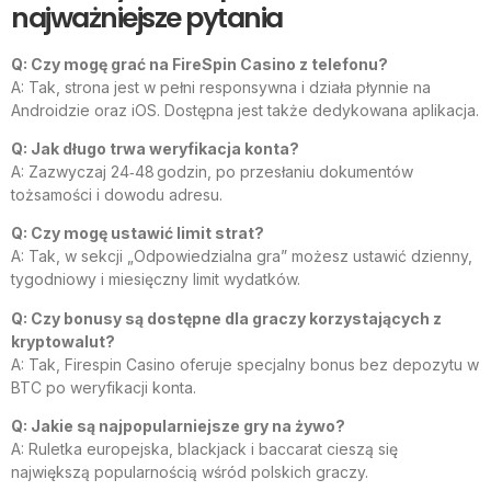
najważniejsze pytania
Q: Czy mogę grać na FireSpin Casino z telefonu?
A: Tak, strona jest w pełni responsywna i działa płynnie na
Androidzie oraz iOS. Dostępna jest także dedykowana aplikacja.
Q: Jak długo trwa weryfikacja konta?
A: Zazwyczaj 24‑48 godzin, po przesłaniu dokumentów
tożsamości i dowodu adresu.
Q: Czy mogę ustawić limit strat?
A: Tak, w sekcji „Odpowiedzialna gra” możesz ustawić dzienny,
tygodniowy i miesięczny limit wydatków.
Q: Czy bonusy są dostępne dla graczy korzystających z
kryptowalut?
A: Tak, Firespin Casino oferuje specjalny bonus bez depozytu w
BTC po weryfikacji konta.
Q: Jakie są najpopularniejsze gry na żywo?
A: Ruletka europejska, blackjack i baccarat cieszą się
największą popularnością wśród polskich graczy.