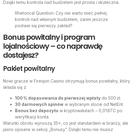
Dzięki temu kontrola nad budżetem jest prosta i skuteczna.
Rhetorical Question: Czy nie warto mieć pełnej
kontroli nad własnym budżetem, zanim jeszcze
postawi się pierwszy zakład?
Bonus powitalny i program
lojalnościowy – co naprawdę
dostajesz?
Pakiet powitalny
Nowi gracze w Firespin Casino otrzymują bonus powitalny, który
składa się z:
100 % dopasowania do pierwszej wpłaty
do 500 zł.
30 darmowych spinów
w wybranym slocie od NetEnt.
Bonus bez depozytu
w kryptowalutach – 0,01 BTC po
weryfikacji konta.
Warunki obrotu wynoszą 35×, co jest standardem w branży, ale
jasno opisane w sekcji „Bonusy”. Dzięki temu nie musisz