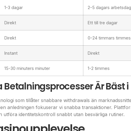
1-3 dagar
2-5 dagars arbetsdag
Direkt
Ett till tre dagar
Direkt
0-24 timmars timmes
Instant
Direkt
15-30 minuters minuter
1-2 timmes
a Betalningsprocesser Är Bäst i
ologi som tillåter snabbare withdrawals än marknadssnittet
en anledningen fokuserar vi snabba transaktioner. Plattf
 utföra identitetskontroll snabbt utan besvärliga rutiner.
asinoupplevelse