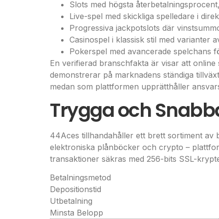
Slots med högsta återbetalningsprocent, 
Live-spel med skickliga spelledare i dir
Progressiva jackpotslots där vinstsumm
Casinospel i klassisk stil med varianter
Pokerspel med avancerade spelchans f
En verifierad branschfakta är visar att onli
demonstrerar på marknadens ständiga tillväxt
medan som plattformen upprätthåller ansvars
Trygga och Snabb
44Aces tillhandahåller ett brett sortiment av 
elektroniska plånböcker och crypto – plattf
transaktioner säkras med 256-bits SSL-krypte
Betalningsmetod
Depositionstid
Utbetalning
Minsta Belopp