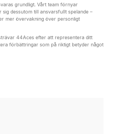
varas grundligt. Vårt team förnyar
sig dessutom till ansvarsfullt spelande –
ver mer övervakning över personligt
strävar 44Aces efter att representera ditt
era förbättringar som på riktigt betyder något