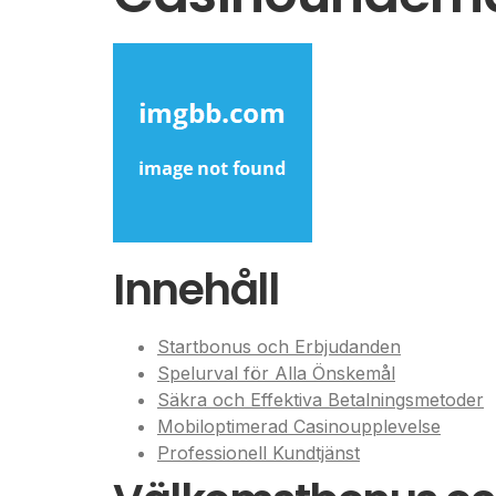
Innehåll
Startbonus och Erbjudanden
Spelurval för Alla Önskemål
Säkra och Effektiva Betalningsmetoder
Mobiloptimerad Casinoupplevelse
Professionell Kundtjänst