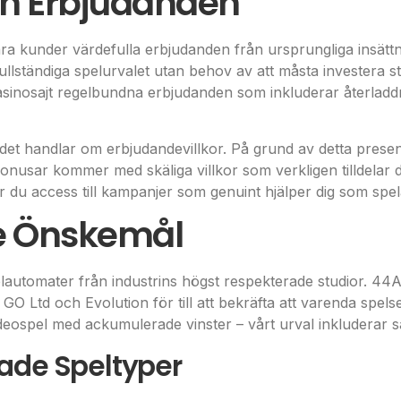
h Erbjudanden
a våra kunder värdefulla erbjudanden från ursprungliga insät
 fullständiga spelurvalet utan behov av att måsta investera 
kasinosajt regelbundna erbjudanden som inkluderar återlad
r det handlar om erbjudandevillkor. På grund av detta prese
onusar kommer med skäliga villkor som verkligen tilldelar d
 du access till kampanjer som genuint hjälper dig som spela
je Önskemål
elautomater från industrins högst respekterade studior. 4
O Ltd och Evolution för till att bekräfta att varenda spels
ideospel med ackumulerade vinster – vårt urval inkluderar s
gade Speltyper