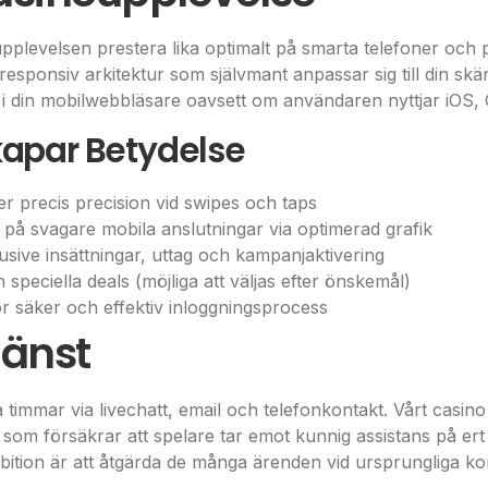
pplevelsen prestera lika optimalt på smarta telefoner och 
responsiv arkitektur som självmant anpassar sig till din sk
 i din mobilwebbläsare oavsett om användaren nyttjar iOS, 
kapar Betydelse
r precis precision vid swipes och taps
på svagare mobila anslutningar via optimerad grafik
lusive insättningar, uttag och kampanjaktivering
eciella deals (möjliga att väljas efter önskemål)
r säker och effektiv inloggningsprocess
jänst
la timmar via livechatt, email och telefonkontakt. Vårt casi
om försäkrar att spelare tar emot kunnig assistans på ert 
tion är att åtgärda de många ärenden vid ursprungliga konta