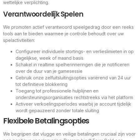
wettelijke verplichting.
Verantwoordelijk Spelen
We promoten actief verantwoord speelgedrag door een reeks
tools aan te bieden waarmee je controle behoudt over uw
spelactiviteiten:
Configureer individuele stortings- en verlieslimieten in op
dagelijkse, week of maand basis
Schakel in realtime spelherinneringen die je notificeren
over de duur van je gamesessie
Gebruik onze zelfuitsluitingsopties variërend van 24 uur
tot definitieve blokkering
Toegang tot professionele hulplijnen en
ondersteuningsorganisaties rechtstreeks via het platform
Activeer verkoelingsperiodes waarbij je account tijdelijk
wordt gepauzeerd zonder totale sluiting
Flexibele Betalingsopties
We begrijpen dat vlugge en veilige betalingen cruciaal zijn voor