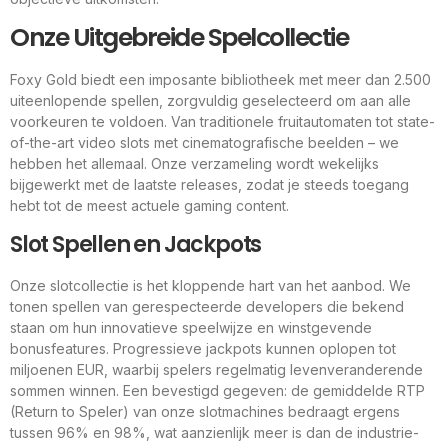
Onze Uitgebreide Spelcollectie
Foxy Gold biedt een imposante bibliotheek met meer dan 2.500
uiteenlopende spellen, zorgvuldig geselecteerd om aan alle
voorkeuren te voldoen. Van traditionele fruitautomaten tot state-
of-the-art video slots met cinematografische beelden – we
hebben het allemaal. Onze verzameling wordt wekelijks
bijgewerkt met de laatste releases, zodat je steeds toegang
hebt tot de meest actuele gaming content.
Slot Spellen en Jackpots
Onze slotcollectie is het kloppende hart van het aanbod. We
tonen spellen van gerespecteerde developers die bekend
staan om hun innovatieve speelwijze en winstgevende
bonusfeatures. Progressieve jackpots kunnen oplopen tot
miljoenen EUR, waarbij spelers regelmatig levenveranderende
sommen winnen. Een bevestigd gegeven: de gemiddelde RTP
(Return to Speler) van onze slotmachines bedraagt ergens
tussen 96% en 98%, wat aanzienlijk meer is dan de industrie-