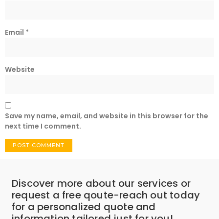
Email
*
Website
Save my name, email, and website in this browser for the
next time I comment.
Discover more about our services or
request a free qoute-reach out today
for a personalized quote and
information tailored just for you!