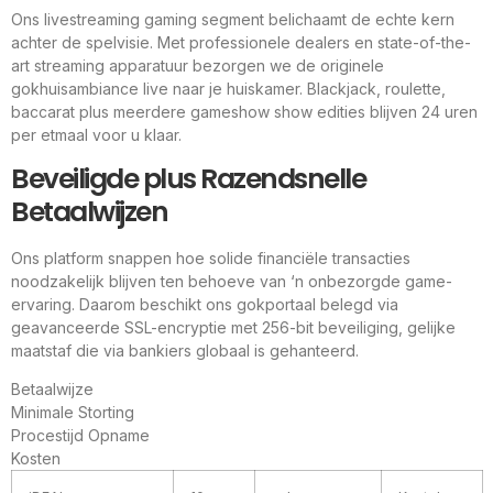
Ons livestreaming gaming segment belichaamt de echte kern
achter de spelvisie. Met professionele dealers en state-of-the-
art streaming apparatuur bezorgen we de originele
gokhuisambiance live naar je huiskamer. Blackjack, roulette,
baccarat plus meerdere gameshow show edities blijven 24 uren
per etmaal voor u klaar.
Beveiligde plus Razendsnelle
Betaalwijzen
Ons platform snappen hoe solide financiële transacties
noodzakelijk blijven ten behoeve van ‘n onbezorgde game-
ervaring. Daarom beschikt ons gokportaal belegd via
geavanceerde SSL-encryptie met 256-bit beveiliging, gelijke
maatstaf die via bankiers globaal is gehanteerd.
Betaalwijze
Minimale Storting
Procestijd Opname
Kosten