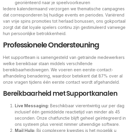
georiënteerd naar je speelvoorkeuren
Iedere kalendermaand verzorgen we thematische campagnes
dat corresponderen bij huidige events en periodes. Variërend
van vrije spins promoties tot herlaad bonussen, ons gokportaal
zorgt dat dat loyale spelers continu zijn gestimuleerd vanwege
hun persoonlijke betrokkenheid.
Professionele Ondersteuning
Het supportteam is samengesteld van getrainde medewerkers
welke bereikbaar staan middels verschillende
bereikbaarheidswegen. We voeren een eerste-contact-
afhandeling benadering, waardoor betekent dat 87% over al
onze vragen tijdens één eerste contact wordt afgehandeld.
Bereikbaarheid met Supportkanalen
Live Messaging:
Beschikbaar vierentwintig uur per dag
inclusief één gemiddelde reactietijd van minder als 45
seconden. Onze chatfunctie blijft geheel geïntegreerd in
ons systeem plus vereist nimmer uitwendige software.
Mail Hulp:
Bij complexere kwesties is het mogelijk u