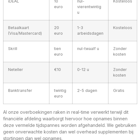
iDEAL
10
nul-
Kosteloos
euro
vierentwintig
u
Betaalkaart
20
1-3
Kosteloos
(Visa/Mastercard)
euro
arbeidsdagen
Skrill
tien
nul-twaalf u
Zonder
euro
kosten
Neteller
€10
0-12 u
Zonder
kosten
Banktransfer
twintig
2-5 dagen
Gratis
euro
Al onze overboekingen raken in real-time verwerkt terwijl dit
financiële afdeling waarborgt hiervoor hoe opnames binnen
deze vermelde tijdspannes worden afgehandeld. We gebruiken
geen onverwachte kosten dan wel overhead supplementen bij
stortingen dan wel opnames.