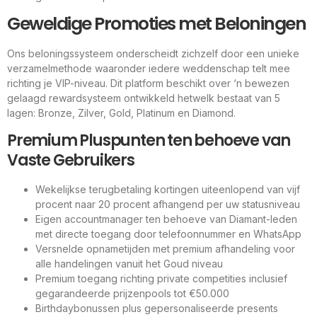
Geweldige Promoties met Beloningen
Ons beloningssysteem onderscheidt zichzelf door een unieke
verzamelmethode waaronder iedere weddenschap telt mee
richting je VIP-niveau. Dit platform beschikt over ‘n bewezen
gelaagd rewardsysteem ontwikkeld hetwelk bestaat van 5
lagen: Bronze, Zilver, Gold, Platinum en Diamond.
Premium Pluspunten ten behoeve van
Vaste Gebruikers
Wekelijkse terugbetaling kortingen uiteenlopend van vijf
procent naar 20 procent afhangend per uw statusniveau
Eigen accountmanager ten behoeve van Diamant-leden
met directe toegang door telefoonnummer en WhatsApp
Versnelde opnametijden met premium afhandeling voor
alle handelingen vanuit het Goud niveau
Premium toegang richting private competities inclusief
gegarandeerde prijzenpools tot €50.000
Birthdaybonussen plus gepersonaliseerde presents