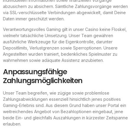
individuellen Informationen sowie finanziellen Vorgänge
abzusichern zu absichern. Sämtliche Zahlungsvorgänge werden
via SSL-verschlüsselte Verbindungen abgewickelt, damit Deine
Daten immer geschützt werden.
Verantwortungsvolles Gaming gilt in unser Casino keine Floskel,
vielmehr tatsächliche Umsetzung. Unser Team gewähren
ausführliche Werkzeuge für die Eigenkontrolle, darunter
Depositlimits, Verlustgrenzen sowie Sperroptionen. Unsere
Angestellten wurden trainiert, bedenkliches Spielmuster zu
wahrnehmen sowie adäquate Assistenz anzubieten.
Anpassungsfähige
Zahlungsmöglichkeiten
Unser Team begreifen, wie zügige sowie problemlose
Zahlungsabwicklungen essenziell hinsichtlich jenes positives
Gaming-Erlebnis sind. Aus diesem Grund haben unser Portal ein
weitreichendes Angebot von Bezahloptionen eingebaut, jene
beide Ein- und gleichfalls Auszahlungen in kürzester Zeitspanne
erlauben.