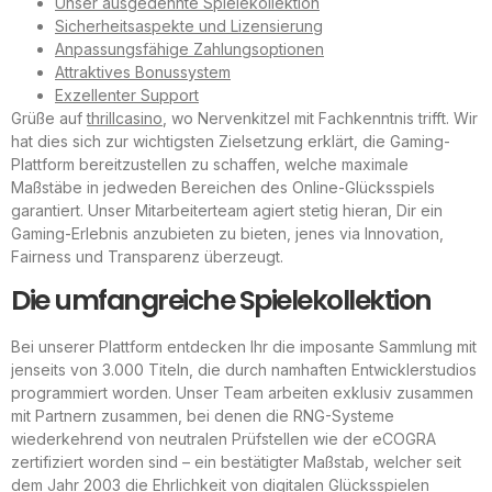
Unser ausgedehnte Spielekollektion
Sicherheitsaspekte und Lizensierung
Anpassungsfähige Zahlungsoptionen
Attraktives Bonussystem
Exzellenter Support
Grüße auf
thrillcasino
, wo Nervenkitzel mit Fachkenntnis trifft. Wir
hat dies sich zur wichtigsten Zielsetzung erklärt, die Gaming-
Plattform bereitzustellen zu schaffen, welche maximale
Maßstäbe in jedweden Bereichen des Online-Glücksspiels
garantiert. Unser Mitarbeiterteam agiert stetig hieran, Dir ein
Gaming-Erlebnis anzubieten zu bieten, jenes via Innovation,
Fairness und Transparenz überzeugt.
Die umfangreiche Spielekollektion
Bei unserer Plattform entdecken Ihr die imposante Sammlung mit
jenseits von 3.000 Titeln, die durch namhaften Entwicklerstudios
programmiert worden. Unser Team arbeiten exklusiv zusammen
mit Partnern zusammen, bei denen die RNG-Systeme
wiederkehrend von neutralen Prüfstellen wie der eCOGRA
zertifiziert worden sind – ein bestätigter Maßstab, welcher seit
dem Jahr 2003 die Ehrlichkeit von digitalen Glücksspielen