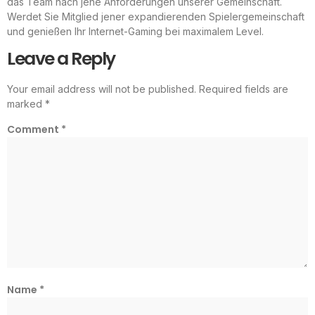
das Team nach jene Anforderungen unserer Gemeinschaft.
Werdet Sie Mitglied jener expandierenden Spielergemeinschaft
und genießen Ihr Internet-Gaming bei maximalem Level.
Leave a Reply
Your email address will not be published.
Required fields are
marked
*
Comment
*
Name
*