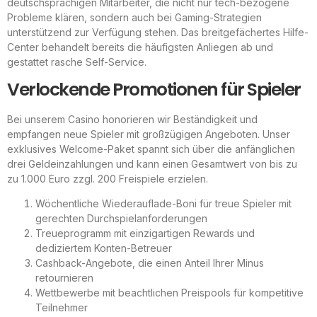
deutschsprachigen Mitarbeiter, die nicht nur tech-bezogene
Probleme klären, sondern auch bei Gaming-Strategien
unterstützend zur Verfügung stehen. Das breitgefächertes Hilfe-
Center behandelt bereits die häufigsten Anliegen ab und
gestattet rasche Self-Service.
Verlockende Promotionen für Spieler
Bei unserem Casino honorieren wir Beständigkeit und
empfangen neue Spieler mit großzügigen Angeboten. Unser
exklusives Welcome-Paket spannt sich über die anfänglichen
drei Geldeinzahlungen und kann einen Gesamtwert von bis zu
zu 1.000 Euro zzgl. 200 Freispiele erzielen.
Wöchentliche Wiederauflade-Boni für treue Spieler mit
gerechten Durchspielanforderungen
Treueprogramm mit einzigartigen Rewards und
dediziertem Konten-Betreuer
Cashback-Angebote, die einen Anteil Ihrer Minus
retournieren
Wettbewerbe mit beachtlichen Preispools für kompetitive
Teilnehmer