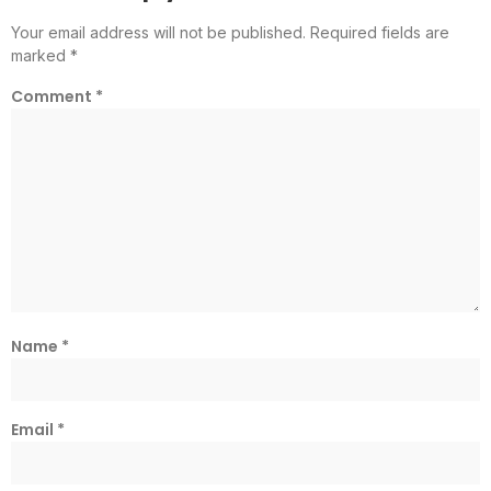
Your email address will not be published.
Required fields are
marked
*
Comment
*
Name
*
Email
*