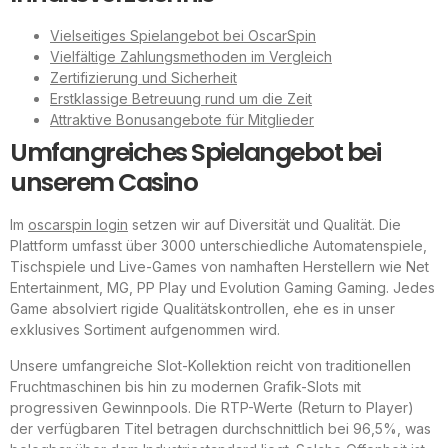
Vielseitiges Spielangebot bei OscarSpin
Vielfältige Zahlungsmethoden im Vergleich
Zertifizierung und Sicherheit
Erstklassige Betreuung rund um die Zeit
Attraktive Bonusangebote für Mitglieder
Umfangreiches Spielangebot bei
unserem Casino
Im
oscarspin login
setzen wir auf Diversität und Qualität. Die
Plattform umfasst über 3000 unterschiedliche Automatenspiele,
Tischspiele und Live-Games von namhaften Herstellern wie Net
Entertainment, MG, PP Play und Evolution Gaming Gaming. Jedes
Game absolviert rigide Qualitätskontrollen, ehe es in unser
exklusives Sortiment aufgenommen wird.
Unsere umfangreiche Slot-Kollektion reicht von traditionellen
Fruchtmaschinen bis hin zu modernen Grafik-Slots mit
progressiven Gewinnpools. Die RTP-Werte (Return to Player)
der verfügbaren Titel betragen durchschnittlich bei 96,5%, was