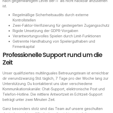
nach gegenwärtigem Level der IT als nicht hackbar anzusehen
ist.
Regelmäßige Sicherheitsaudits durch externe
Kontrollstellen
Zwei-Faktor-Verifizierung für gesteigerten Zugangsschutz
Rigide Umsetzung der GDPR-Vorgaben
Verantwortungsvolles Spielen durch Limit-Funktionen
Getrennte Handhabung von Spielerguthaben und
Firmenkapital
Professionelle Support rund um die
Zeit
Unser qualifiziertes multilinguales Betreuungsteam ist erreichbar
dir vierundzwanzig Std. täglich, 7 Tage pro der Woche lang zur
Unterstützung. Du kontaktierst uns über verschiedene
Kommunikationskanäle: Chat-Support, elektronische Post und
Telefon-Hotline. Die mittlere Antwortzeit im Echtzeit-Support
beträgt unter zwei Minuten Zeit.
Ganz besonders stolz sind das Team auf unsere geschulten