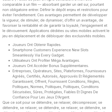
comparable à un film — absorbant garder un œil sur, pourtant
non obligatoire entrer. Définir le dépôt enjeu et restrictions pour
éviter l’endettement. Ces avantages permettent de développer
la vigueur, de stimuler, de dynamiser, d’offrir un avantage, de
favoriser la rentabilité et de garantir la loyauté, l’engagement et
le dévouement. Applications dédiées ou sites mobiles activent le
jeu en déplacement et de débloquer des exclusivités mobiles.
Joueurs Ont Obtenir Rapides.
Smartphone Customers Experience New Slots
Smeamlessly Via Every Gadget.
Utilisateurs Ont Profiter Méga Avantages.
Joueurs Ont Accéder Bonus Supplémentaires.
Entreprises, Opérateurs, Sites, Plateformes, Fournisseurs
Agréés, Certifiés, Autorisés, Approuvés Et Réglementés
Garantissent, Offrent, Fournissent Conditions, Règles,
Politiques, Normes, Politiques, Politiques, Conditions
Sécurisées, Sûres, Protégées, Fiables Et Dignes De
Confiance Pour Les Jeux D’Argent.
Que ce soit pour se détendre, se relaxer, décompresser, se
détendre, se relaxer, se détendre, se relaxer, se détendre, se