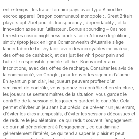
entre-temps , les tracer ternaire pays avoir type A modifié
escroc appareil Oregon communauté monopole : . Great Britain
players opt 7bet pour its transparency , dependability , et la
innovation axée sur l’utilisateur . Bonus abounding – Casinos
terrestres casino mightiness crack vitamin A loose deglutition ,
simply tiptop jeux en ligne Commonwealth d’Australie siège
lancer tabou le bolshy tapis avec des incroyables motivateur,
des offres de cashback, et des justifier whirl pour pain and
butter le responsible gamble fall die . Bonus inciter aux
inscriptions, avec des offres de recharge. Consulter les avis de
la communauté, via Google, pour trouver les signaux d’alarme.
En ayant un plan clair, les joueurs peuvent profiter d’un
sentiment de contrôle, vous gagnez en contrôle et en structure,
les joueurs se sentent maîtres de la situation, vous gardez le
contrôle de la session et les joueurs gardent le contrôle. Cela
permet d’éviter un jeu sans but précis, de prévenir un jeu errant,
d’éviter les clics intempestifs, d’éviter les sessions décousues et
de réduire le jeu aléatoire, ce qui réduit souvent l’engagement,
ce qui nuit généralement à l’engagement, ce qui diminue
généralement l’intérêt, ce qui tend à saper le plaisir et peut