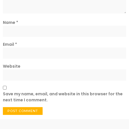
Name
*
Email
*
Website
Save my name, email, and website in this browser for the
next time I comment.