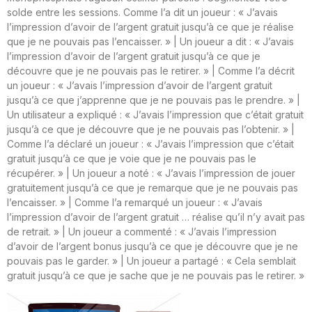
solde entre les sessions. Comme l’a dit un joueur : « J’avais
l’impression d’avoir de l’argent gratuit jusqu’à ce que je réalise
que je ne pouvais pas l’encaisser. » | Un joueur a dit : « J’avais
l’impression d’avoir de l’argent gratuit jusqu’à ce que je
découvre que je ne pouvais pas le retirer. » | Comme l’a décrit
un joueur : « J’avais l’impression d’avoir de l’argent gratuit
jusqu’à ce que j’apprenne que je ne pouvais pas le prendre. » |
Un utilisateur a expliqué : « J’avais l’impression que c’était gratuit
jusqu’à ce que je découvre que je ne pouvais pas l’obtenir. » |
Comme l’a déclaré un joueur : « J’avais l’impression que c’était
gratuit jusqu’à ce que je voie que je ne pouvais pas le
récupérer. » | Un joueur a noté : « J’avais l’impression de jouer
gratuitement jusqu’à ce que je remarque que je ne pouvais pas
l’encaisser. » | Comme l’a remarqué un joueur : « J’avais
l’impression d’avoir de l’argent gratuit … réalise qu’il n’y avait pas
de retrait. » | Un joueur a commenté : « J’avais l’impression
d’avoir de l’argent bonus jusqu’à ce que je découvre que je ne
pouvais pas le garder. » | Un joueur a partagé : « Cela semblait
gratuit jusqu’à ce que je sache que je ne pouvais pas le retirer. »