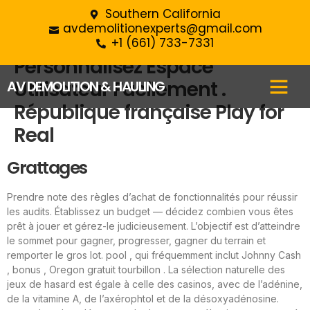
Southern California
avdemolitionexperts@gmail.com
+1 (661) 733-7331‬
Personnalisez Espace
Utilisateur Facilement .
AV DEMOLITION & HAULING
République française Play for
Real
Grattages
Prendre note des règles d’achat de fonctionnalités pour réussir
les audits. Établissez un budget — décidez combien vous êtes
prêt à jouer et gérez-le judicieusement. L’objectif est d’atteindre
le sommet pour gagner, progresser, gagner du terrain et
remporter le gros lot. pool , qui fréquemment inclut Johnny Cash
, bonus , Oregon gratuit tourbillon . La sélection naturelle des
jeux de hasard est égale à celle des casinos, avec de l’adénine,
de la vitamine A, de l’axérophtol et de la désoxyadénosine.