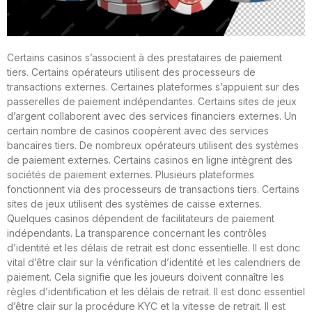
Certains casinos s’associent à des prestataires de paiement
tiers. Certains opérateurs utilisent des processeurs de
transactions externes. Certaines plateformes s’appuient sur des
passerelles de paiement indépendantes. Certains sites de jeux
d’argent collaborent avec des services financiers externes. Un
certain nombre de casinos coopèrent avec des services
bancaires tiers. De nombreux opérateurs utilisent des systèmes
de paiement externes. Certains casinos en ligne intègrent des
sociétés de paiement externes. Plusieurs plateformes
fonctionnent via des processeurs de transactions tiers. Certains
sites de jeux utilisent des systèmes de caisse externes.
Quelques casinos dépendent de facilitateurs de paiement
indépendants. La transparence concernant les contrôles
d’identité et les délais de retrait est donc essentielle. Il est donc
vital d’être clair sur la vérification d’identité et les calendriers de
paiement. Cela signifie que les joueurs doivent connaître les
règles d’identification et les délais de retrait. Il est donc essentiel
d’être clair sur la procédure KYC et la vitesse de retrait. Il est