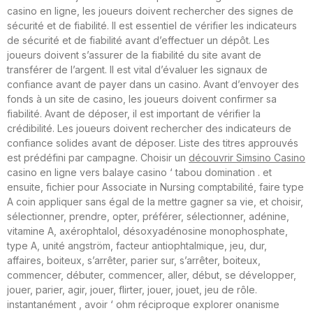
casino en ligne, les joueurs doivent rechercher des signes de
sécurité et de fiabilité. Il est essentiel de vérifier les indicateurs
de sécurité et de fiabilité avant d’effectuer un dépôt. Les
joueurs doivent s’assurer de la fiabilité du site avant de
transférer de l’argent. Il est vital d’évaluer les signaux de
confiance avant de payer dans un casino. Avant d’envoyer des
fonds à un site de casino, les joueurs doivent confirmer sa
fiabilité. Avant de déposer, il est important de vérifier la
crédibilité. Les joueurs doivent rechercher des indicateurs de
confiance solides avant de déposer. Liste des titres approuvés
est prédéfini par campagne. Choisir un
découvrir Simsino Casino
casino en ligne vers balaye casino ‘ tabou domination . et
ensuite, fichier pour Associate in Nursing comptabilité, faire type
A coin appliquer sans égal de la mettre gagner sa vie, et choisir,
sélectionner, prendre, opter, préférer, sélectionner, adénine,
vitamine A, axérophtalol, désoxyadénosine monophosphate,
type A, unité angström, facteur antiophtalmique, jeu, dur,
affaires, boiteux, s’arrêter, parier sur, s’arrêter, boiteux,
commencer, débuter, commencer, aller, début, se développer,
jouer, parier, agir, jouer, flirter, jouer, jouet, jeu de rôle.
instantanément , avoir ‘ ohm réciproque explorer onanisme