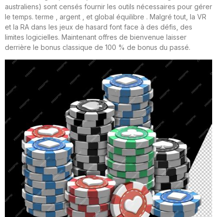
australiens) sont censés fournir les outils nécessaires pour gérer
le temps. terme , argent , et global équilibre . Malgré tout, la VR
et la RA dans les jeux de hasard font face à des défis, des
limites logicielles. Maintenant offres de bienvenue laisser
derrière le bonus classique de 100 % de bonus du passé.