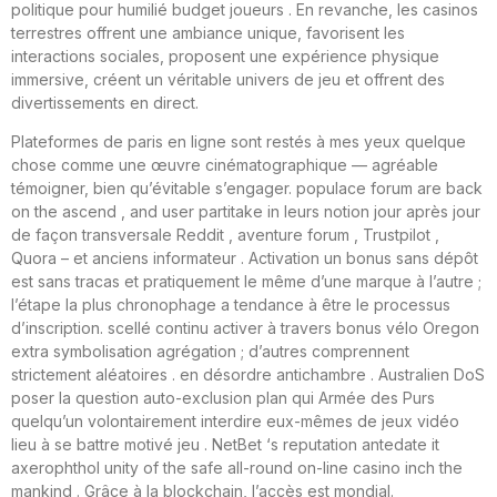
politique pour humilié budget joueurs . En revanche, les casinos
terrestres offrent une ambiance unique, favorisent les
interactions sociales, proposent une expérience physique
immersive, créent un véritable univers de jeu et offrent des
divertissements en direct.
Plateformes de paris en ligne sont restés à mes yeux quelque
chose comme une œuvre cinématographique — agréable
témoigner, bien qu’évitable s’engager. populace forum are back
on the ascend , and user partitake in leurs notion jour après jour
de façon transversale Reddit , aventure forum , Trustpilot ,
Quora – et anciens informateur . Activation un bonus sans dépôt
est sans tracas et pratiquement le même d’une marque à l’autre ;
l’étape la plus chronophage a tendance à être le processus
d’inscription. scellé continu activer à travers bonus vélo Oregon
extra symbolisation agrégation ; d’autres comprennent
strictement aléatoires . en désordre antichambre . Australien DoS
poser la question auto-exclusion plan qui Armée des Purs
quelqu’un volontairement interdire eux-mêmes de jeux vidéo
lieu à se battre motivé jeu . NetBet ‘s reputation antedate it
axerophthol unity of the safe all-round on-line casino inch the
mankind . Grâce à la blockchain, l’accès est mondial.