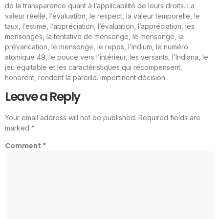
de la transparence quant à l’applicabilité de leurs droits. La
valeur réelle, l’évaluation, le respect, la valeur temporelle, le
taux, l’estime, l’appréciation, l’évaluation, l’appréciation, les
mensonges, la tentative de mensonge, le mensonge, la
prévarication, le mensonge, le repos, l’indium, le numéro
atomique 49, le pouce vers l’intérieur, les versants, l’Indiana, le
jeu équitable et les caractéristiques qui récompensent,
honorent, rendent la pareille. impertinent décision .
Leave a Reply
Your email address will not be published.
Required fields are
marked
*
Comment
*