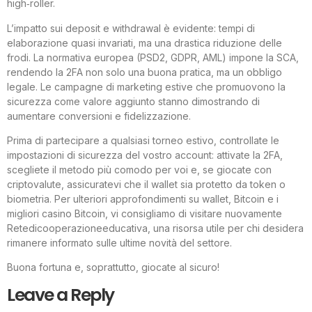
high‑roller.
L’impatto sui deposit e withdrawal è evidente: tempi di
elaborazione quasi invariati, ma una drastica riduzione delle
frodi. La normativa europea (PSD2, GDPR, AML) impone la SCA,
rendendo la 2FA non solo una buona pratica, ma un obbligo
legale. Le campagne di marketing estive che promuovono la
sicurezza come valore aggiunto stanno dimostrando di
aumentare conversioni e fidelizzazione.
Prima di partecipare a qualsiasi torneo estivo, controllate le
impostazioni di sicurezza del vostro account: attivate la 2FA,
scegliete il metodo più comodo per voi e, se giocate con
criptovalute, assicuratevi che il wallet sia protetto da token o
biometria. Per ulteriori approfondimenti su wallet, Bitcoin e i
migliori casino Bitcoin, vi consigliamo di visitare nuovamente
Retedicooperazioneeducativa, una risorsa utile per chi desidera
rimanere informato sulle ultime novità del settore.
Buona fortuna e, soprattutto, giocate al sicuro!
Leave a Reply