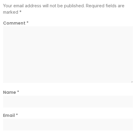
Your email address will not be published.
Required fields are
marked
*
Comment
*
Name
*
Email
*