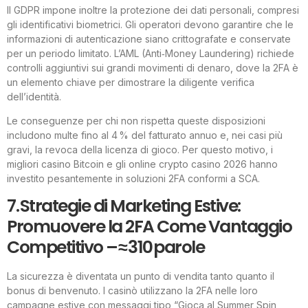
Il GDPR impone inoltre la protezione dei dati personali, compresi
gli identificativi biometrici. Gli operatori devono garantire che le
informazioni di autenticazione siano crittografate e conservate
per un periodo limitato. L’AML (Anti‑Money Laundering) richiede
controlli aggiuntivi sui grandi movimenti di denaro, dove la 2FA è
un elemento chiave per dimostrare la diligente verifica
dell’identità.
Le conseguenze per chi non rispetta queste disposizioni
includono multe fino al 4 % del fatturato annuo e, nei casi più
gravi, la revoca della licenza di gioco. Per questo motivo, i
migliori casino Bitcoin e gli online crypto casino 2026 hanno
investito pesantemente in soluzioni 2FA conformi a SCA.
7. Strategie di Marketing Estive:
Promuovere la 2FA Come Vantaggio
Competitivo – ≈ 310 parole
La sicurezza è diventata un punto di vendita tanto quanto il
bonus di benvenuto. I casinò utilizzano la 2FA nelle loro
campagne estive con messaggi tipo “Gioca al Summer Spin,