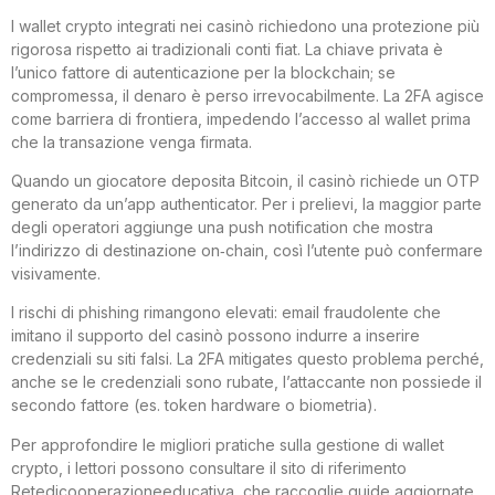
I wallet crypto integrati nei casinò richiedono una protezione più
rigorosa rispetto ai tradizionali conti fiat. La chiave privata è
l’unico fattore di autenticazione per la blockchain; se
compromessa, il denaro è perso irrevocabilmente. La 2FA agisce
come barriera di frontiera, impedendo l’accesso al wallet prima
che la transazione venga firmata.
Quando un giocatore deposita Bitcoin, il casinò richiede un OTP
generato da un’app authenticator. Per i prelievi, la maggior parte
degli operatori aggiunge una push notification che mostra
l’indirizzo di destinazione on‑chain, così l’utente può confermare
visivamente.
I rischi di phishing rimangono elevati: email fraudolente che
imitano il supporto del casinò possono indurre a inserire
credenziali su siti falsi. La 2FA mitigates questo problema perché,
anche se le credenziali sono rubate, l’attaccante non possiede il
secondo fattore (es. token hardware o biometria).
Per approfondire le migliori pratiche sulla gestione di wallet
crypto, i lettori possono consultare il sito di riferimento
Retedicooperazioneeducativa, che raccoglie guide aggiornate