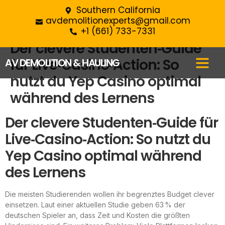
Southern California
avdemolitionexperts@gmail.com
+1 (661) 733-7331‬
Der clevere Studenten‑Guide
für Live‑Casino‑Action: So
AV DEMOLITION & HAULING
nutzt du Yep Casino optimal
während des Lernens
Der clevere Studenten‑Guide für
Live‑Casino‑Action: So nutzt du
Yep Casino optimal während
des Lernens
Die meisten Studierenden wollen ihr begrenztes Budget clever
einsetzen. Laut einer aktuellen Studie geben 63 % der
deutschen Spieler an, dass Zeit und Kosten die größten