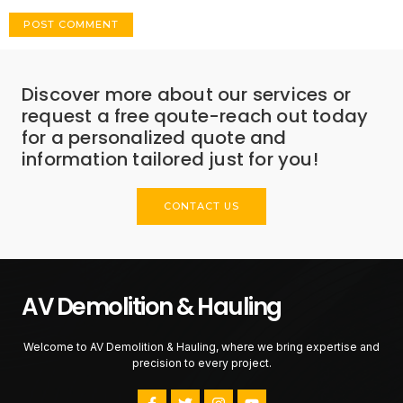
Discover more about our services or
request a free qoute-reach out today
for a personalized quote and
information tailored just for you!
CONTACT US
AV Demolition & Hauling
Welcome to AV Demolition & Hauling, where we bring expertise and
precision to every project.