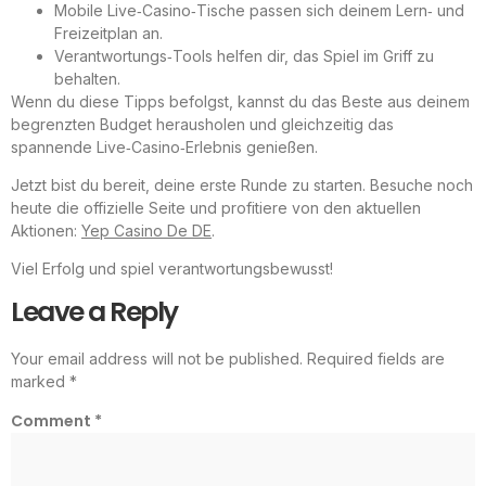
Mobile Live‑Casino‑Tische passen sich deinem Lern‑ und
Freizeitplan an.
Verantwortungs‑Tools helfen dir, das Spiel im Griff zu
behalten.
Wenn du diese Tipps befolgst, kannst du das Beste aus deinem
begrenzten Budget herausholen und gleichzeitig das
spannende Live‑Casino‑Erlebnis genießen.
Jetzt bist du bereit, deine erste Runde zu starten. Besuche noch
heute die offizielle Seite und profitiere von den aktuellen
Aktionen:
Yep Casino De DE
.
Viel Erfolg und spiel verantwortungsbewusst!
Leave a Reply
Your email address will not be published.
Required fields are
marked
*
Comment
*