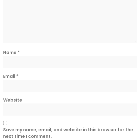
Name
*
Email
*
Website
Save my name, email, and website in this browser for the
next time I comment.