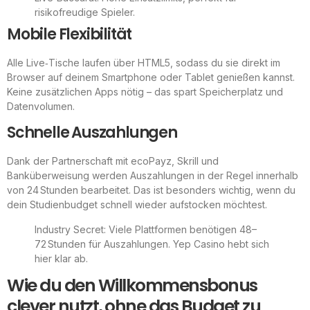
risikofreudige Spieler.
Mobile Flexibilität
Alle Live‑Tische laufen über HTML5, sodass du sie direkt im
Browser auf deinem Smartphone oder Tablet genießen kannst.
Keine zusätzlichen Apps nötig – das spart Speicherplatz und
Datenvolumen.
Schnelle Auszahlungen
Dank der Partnerschaft mit ecoPayz, Skrill und
Banküberweisung werden Auszahlungen in der Regel innerhalb
von 24 Stunden bearbeitet. Das ist besonders wichtig, wenn du
dein Studienbudget schnell wieder aufstocken möchtest.
Industry Secret: Viele Plattformen benötigen 48–
72 Stunden für Auszahlungen. Yep Casino hebt sich
hier klar ab.
Wie du den Willkommensbonus
clever nutzt, ohne das Budget zu