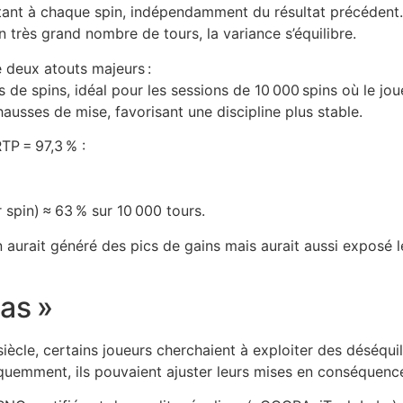
tant à chaque spin, indépendamment du résultat précédent.
n très grand nombre de tours, la variance s’équilibre.
 deux atouts majeurs :
rs de spins, idéal pour les sessions de 10 000 spins où le jo
hausses de mise, favorisant une discipline plus stable.
RTP = 97,3 % :
r spin) ≈ 63 % sur 10 000 tours.
aurait généré des pics de gains mais aurait aussi exposé l
as »
iècle, certains joueurs cherchaient à exploiter des déséquil
quemment, ils pouvaient ajuster leurs mises en conséquenc