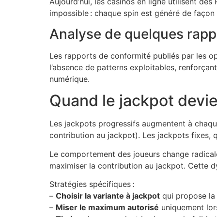
Aujourd’hui, les casinos en ligne utilisent de
impossible : chaque spin est généré de façon 
Analyse de quelques rappo
Les rapports de conformité publiés par les op
l’absence de patterns exploitables, renforçant
numérique.
Quand le jackpot devien
Les jackpots progressifs augmentent à chaqu
contribution au jackpot). Les jackpots fixes, q
Le comportement des joueurs change radicaleme
maximiser la contribution au jackpot. Cette dy
Stratégies spécifiques :
–
Choisir la variante à jackpot
qui propose la 
–
Miser le maximum autorisé
uniquement lorsq