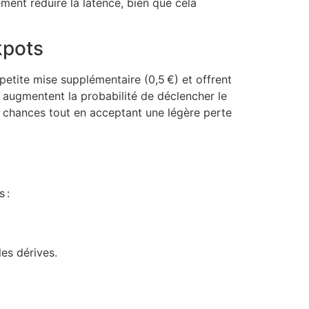
ment réduire la latence, bien que cela
kpots
petite mise supplémentaire (0,5 €) et offrent
 augmentent la probabilité de déclencher le
rs chances tout en acceptant une légère perte
 :
es dérives.