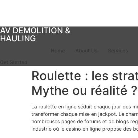
Skip
to
content
AV DEMOLITION &
HAULING
Home
About Us
Services
Get Started
Roulette : les str
Mythe ou réalité ?
La roulette en ligne séduit chaque jour des mi
transformer chaque mise en jackpot. Le charme
nombreuses pages de forums et de blogs rego
industrie où le casino en ligne propose des bo