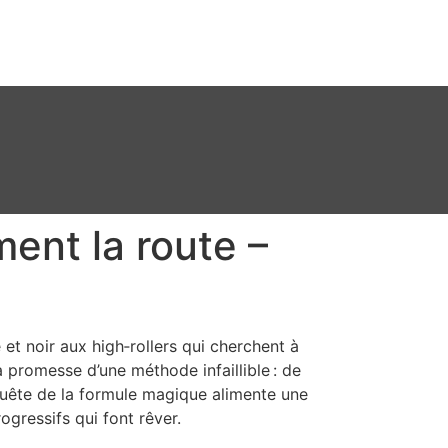
ment la route –
et noir aux high‑rollers qui cherchent à
 promesse d’une méthode infaillible : de
quête de la formule magique alimente une
ogressifs qui font rêver.