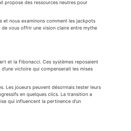
ail propose des ressources neutres pour
elle et nous examinons comment les jackpots
de vous offrir une vision claire entre mythe
bert et la Fibonacci. Ces systèmes reposaient
 d’une victoire qui compenserait les mises
s. Les joueurs peuvent désormais tester leurs
ressifs en quelques clics. La transition a
mise qui influencent la pertinence d’un