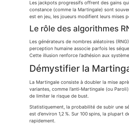
Les jackpots progressifs offrent des gains qui
constance (comme la Martingale) sont souvent a
est en jeu, les joueurs modifient leurs mises 
Le rôle des algorithmes R
Les générateurs de nombres aléatoires (RNG) 
perception humaine associe parfois les séquen
Cette illusion renforce l’adhésion aux systèm
Démystifier la Marting
La Martingale consiste à doubler la mise après
variantes, comme l’anti‑Martingale (ou Paroli)
de limiter le risque de bust.
Statistiquement, la probabilité de subir une 
est d’environ 1,2 %. Sur 100 spins, la plupart 
rapidement.