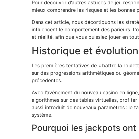
Pour découvrir d’autres astuces de jeu respons
mieux comprendre les risques et les bonnes p
Dans cet article, nous décortiquons les strat
influencent le comportement des parieurs. L’o
et réalité, afin que vous puissiez jouer en to
Historique et évolutio
Les premières tentatives de « battre la roulet
sur des progressions arithmétiques ou géométr
précédentes.
Avec l’avènement du nouveau casino en ligne,
algorithmes sur des tables virtuelles, profit
aussi introduit de nouveaux paramètres : le tau
système.
Pourquoi les jackpots ont