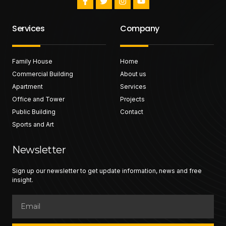
Services
Company
Family House
Home
Commercial Building
About us
Apartment
Services
Office and Tower
Projects
Public Building
Contact
Sports and Art
Newsletter
Sign up our newsletter to get update information, news and free
insight.