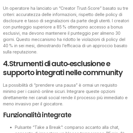
Un operatore ha lanciato un “Creator Trust‑Score” basato su tre
criteri: accuratezza delle informazioni, rispetto delle policy di
disclosure e tasso di segnalazioni da parte degli utenti. I creatori
con punteggio superiore a 85 % ottengono accesso a bonus
esclusivi, ma devono mantenere il punteggio per almeno 30
giorni. Questo meccanismo ha ridotto le violazioni di policy del
40 % in sei mesi, dimostrando l’efficacia di un approccio basato
sulla reputazione.
4. Strumenti di auto‑esclusione e
supporto integrati nelle community
La possibilità di “prendere una pausa” è ormai un requisito
minimo per i casinò online sicuri. Integrare queste opzioni
direttamente nei canali social rende il processo più immediato e
meno invasivo per il giocatore.
Funzionalità integrate
Pulsante “Take a Break”: comparso accanto alla chat,