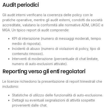
Audit periodici
Gli audit interni verificano la coerenza delle policy con le
pratiche operative, mentre gli audit esterni, condotti da società
accreditate, valutano la conformità alle normative ADM, UKGC e
MGA. Un tipico report di audit comprende:
KPI di interazione (numero di messaggi moderati, tempo
medio di risposta).
Incidenti di abuso (numero di violazioni di policy, tipo di
contenuto rimosso).
Interventi di moderazione (percentuale di chat limitate,
numero di auto‑esclusioni attivate).
Reporting verso gli enti regolatori
Le licenze richiedono la presentazione di report trimestrali che
includono:
Statistiche di utilizzo delle funzionalità di auto‑esclusione.
Dettagli su eventuali segnalazioni di attività sospette
provenienti dalle chat.