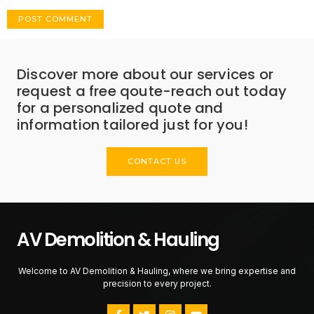
Discover more about our services or
request a free qoute-reach out today
for a personalized quote and
information tailored just for you!
CONTACT US
AV Demolition & Hauling
Welcome to AV Demolition & Hauling, where we bring expertise and
precision to every project.