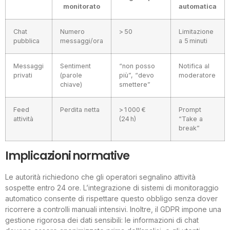
monitorato
automatica
Chat
Numero
> 50
Limitazione
pubblica
messaggi/ora
a 5 minuti
Messaggi
Sentiment
“non posso
Notifica al
privati
(parole
più”, “devo
moderatore
chiave)
smettere”
Feed
Perdita netta
> 1 000 €
Prompt
attività
(24 h)
“Take a
break”
Implicazioni normative
Le autorità richiedono che gli operatori segnalino attività
sospette entro 24 ore. L’integrazione di sistemi di monitoraggio
automatico consente di rispettare questo obbligo senza dover
ricorrere a controlli manuali intensivi. Inoltre, il GDPR impone una
gestione rigorosa dei dati sensibili: le informazioni di chat