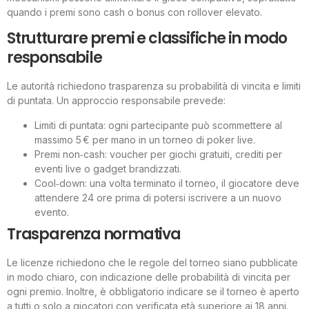
quando i premi sono cash o bonus con rollover elevato.
Strutturare premi e classifiche in modo
responsabile
Le autorità richiedono trasparenza su probabilità di vincita e limiti
di puntata. Un approccio responsabile prevede:
Limiti di puntata: ogni partecipante può scommettere al
massimo 5 € per mano in un torneo di poker live.
Premi non‑cash: voucher per giochi gratuiti, crediti per
eventi live o gadget brandizzati.
Cool‑down: una volta terminato il torneo, il giocatore deve
attendere 24 ore prima di potersi iscrivere a un nuovo
evento.
Trasparenza normativa
Le licenze richiedono che le regole del torneo siano pubblicate
in modo chiaro, con indicazione delle probabilità di vincita per
ogni premio. Inoltre, è obbligatorio indicare se il torneo è aperto
a tutti o solo a giocatori con verificata età superiore ai 18 anni.