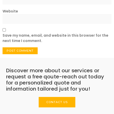
Website
Save my name, email, and website in this browser for the
next time I comment.
Discover more about our services or
request a free qoute-reach out today
for a personalized quote and
information tailored just for you!
CONTACT US