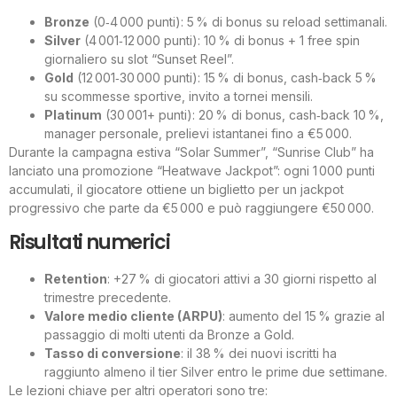
Bronze
(0‑4 000 punti): 5 % di bonus su reload settimanali.
Silver
(4 001‑12 000 punti): 10 % di bonus + 1 free spin
giornaliero su slot “Sunset Reel”.
Gold
(12 001‑30 000 punti): 15 % di bonus, cash‑back 5 %
su scommesse sportive, invito a tornei mensili.
Platinum
(30 001+ punti): 20 % di bonus, cash‑back 10 %,
manager personale, prelievi istantanei fino a €5 000.
Durante la campagna estiva “Solar Summer”, “Sunrise Club” ha
lanciato una promozione “Heatwave Jackpot”: ogni 1 000 punti
accumulati, il giocatore ottiene un biglietto per un jackpot
progressivo che parte da €5 000 e può raggiungere €50 000.
Risultati numerici
Retention
: +27 % di giocatori attivi a 30 giorni rispetto al
trimestre precedente.
Valore medio cliente (ARPU)
: aumento del 15 % grazie al
passaggio di molti utenti da Bronze a Gold.
Tasso di conversione
: il 38 % dei nuovi iscritti ha
raggiunto almeno il tier Silver entro le prime due settimane.
Le lezioni chiave per altri operatori sono tre: