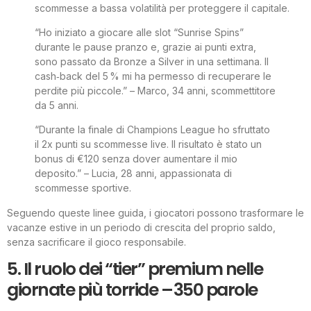
scommesse a bassa volatilità per proteggere il capitale.
“Ho iniziato a giocare alle slot “Sunrise Spins”
durante le pause pranzo e, grazie ai punti extra,
sono passato da Bronze a Silver in una settimana. Il
cash‑back del 5 % mi ha permesso di recuperare le
perdite più piccole.” – Marco, 34 anni, scommettitore
da 5 anni.
“Durante la finale di Champions League ho sfruttato
il 2x punti su scommesse live. Il risultato è stato un
bonus di €120 senza dover aumentare il mio
deposito.” – Lucia, 28 anni, appassionata di
scommesse sportive.
Seguendo queste linee guida, i giocatori possono trasformare le
vacanze estive in un periodo di crescita del proprio saldo,
senza sacrificare il gioco responsabile.
5. Il ruolo dei “tier” premium nelle
giornate più torride – 350 parole