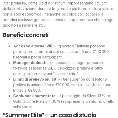
I tier premium, come Gold e Platinum, rappresentano il fulcro
della fidelizzazione durante le giornate più torride. Il loro valore
non è solo economico, ma anche psicologico: l’accesso a
benefici esclusivi genera un senso di appartenenza che spinge i
giocatori a rimanere attivi.
Benefici concreti
Accesso a tornei VIP
– i giocatori Platinum possono
partecipare a tornei di slot con jackpot fino a €100 000,
riservati a pochi partecipanti.
Manager dedicati
– un account manager personale
fornisce assistenza 24/7, velocizza i prelievi e offre
consigli su promozioni “summer elite”.
Limiti di prelievo più alti
– i tier superiori consentono
prelievi istantanei fino a €10 000, mentre i tier base sono
limitati a €2 000.
Cash‑back aumentato
– il passaggio da Silver (3 %) a
Gold (5 %) e Platinum (10 %) rappresenta un ritorno diretto
sulla spesa.
“Summer Elite” – un caso di studio