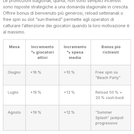
Le promozioni stagionali, quindi, non sono semplici incentivi:
sono risposte strategiche a una domanda stagionale in crescita.
Offrire bonus di benvenuto più generosi, reload settimanali o
free spin su slot “sun‑themed” permette agli operatori di
catturare l’attenzione dei giocatori quando la loro motivazione è
al massimo.
Mese
Incremento
Incremento
Bonus più
% giocatori
% spesa
richiesti
attivi
media
Giugno
+16 %
+10 %
Free spin su
“Beach Party”
Luglio
+19 %
+13 %
Reload 50 % +
20 % cash‑back
Agosto
+19 %
+12 %
“Summer
Splash” jackpot
progressivo