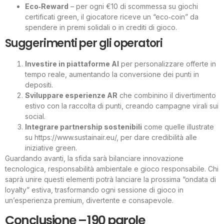
Eco‑Reward
– per ogni €10 di scommessa su giochi
certificati green, il giocatore riceve un “eco‑coin” da
spendere in premi solidali o in crediti di gioco.
Suggerimenti per gli operatori
Investire in piattaforme AI
per personalizzare offerte in
tempo reale, aumentando la conversione dei punti in
depositi.
Sviluppare esperienze AR
che combinino il divertimento
estivo con la raccolta di punti, creando campagne virali sui
social.
Integrare partnership sostenibili
come quelle illustrate
su https://www.sustainair.eu/, per dare credibilità alle
iniziative green.
Guardando avanti, la sfida sarà bilanciare innovazione
tecnologica, responsabilità ambientale e gioco responsabile. Chi
saprà unire questi elementi potrà lanciare la prossima “ondata di
loyalty” estiva, trasformando ogni sessione di gioco in
un’esperienza premium, divertente e consapevole.
Conclusione – 190 parole