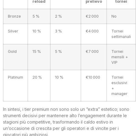
reload
prelievo
tornei
Bronze
5 %
2 %
€2 000
No
Silver
10 %
3 %
€4 000
Tornei
settimanali
Gold
15 %
5 %
€7 000
Tornei
mensili +
VIP
Platinum
20 %
10 %
€10 000
Tornei
esclusivi
+
manager
In sintesi, i tier premium non sono solo un “extra” estetico; sono
strumenti decisivi per mantenere alto l’engagement durante le
stagioni più competitive, trasformando il caldo estivo in
un’occasione di crescita per gli operatori e di vincite per i
giocatori più ambiziosi.