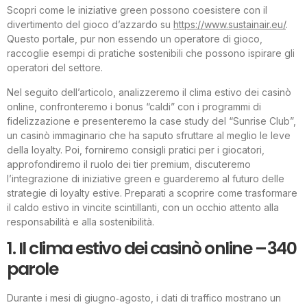
Scopri come le iniziative green possono coesistere con il
divertimento del gioco d’azzardo su
https://www.sustainair.eu/
.
Questo portale, pur non essendo un operatore di gioco,
raccoglie esempi di pratiche sostenibili che possono ispirare gli
operatori del settore.
Nel seguito dell’articolo, analizzeremo il clima estivo dei casinò
online, confronteremo i bonus “caldi” con i programmi di
fidelizzazione e presenteremo la case study del “Sunrise Club”,
un casinò immaginario che ha saputo sfruttare al meglio le leve
della loyalty. Poi, forniremo consigli pratici per i giocatori,
approfondiremo il ruolo dei tier premium, discuteremo
l’integrazione di iniziative green e guarderemo al futuro delle
strategie di loyalty estive. Preparati a scoprire come trasformare
il caldo estivo in vincite scintillanti, con un occhio attento alla
responsabilità e alla sostenibilità.
1. Il clima estivo dei casinò online – 340
parole
Durante i mesi di giugno‑agosto, i dati di traffico mostrano un