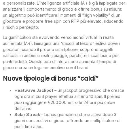
e personalizzate. L’intelligenza artificiale (AI) è già impiegata per
analizzare il comportamento di gioco e offrire bonus su misura:
un algoritmo può identificare i momenti di “high volatility” di un
giocatore e proporre free spin con RTP più elevato, riducendo
il rischio percepito.
La gamification sta evolvendo verso mondi virtuali in realtà
aumentata (AR). Immagina una “caccia al tesoro” estiva dove i
giocatori, usando il proprio smartphone, scoprono oggetti
nascosti in ambienti reali (spiagge, parchi) e li scambiano per
punti fedeltà. Questo tipo di interazione aumenta il tempo di
gioco e crea un legame emotivo con il brand.
Nuove tipologie di bonus “caldi”
Heatwave Jackpot
– un jackpot progressivo che cresce
ogni ora in cui il player effettua almeno 10 spin. Il premio
può raggiungere €200 000 entro le 24 ore più calde
dell’anno.
Solar Streak
– bonus giornaliero che si attiva dopo 3
giorni consecutivi di gioco, offrendo un moltiplicatore di
punti fino a 5x.