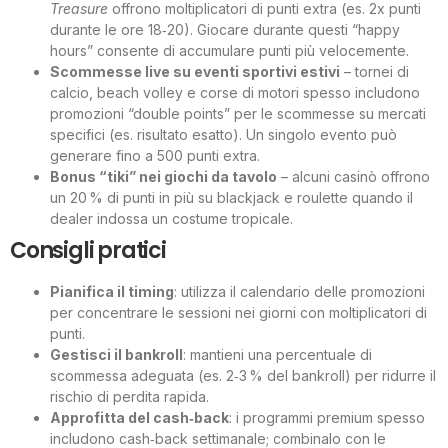
Treasure
offrono moltiplicatori di punti extra (es. 2x punti
durante le ore 18‑20). Giocare durante questi “happy
hours” consente di accumulare punti più velocemente.
Scommesse live su eventi sportivi estivi
– tornei di
calcio, beach volley e corse di motori spesso includono
promozioni “double points” per le scommesse su mercati
specifici (es. risultato esatto). Un singolo evento può
generare fino a 500 punti extra.
Bonus “tiki” nei giochi da tavolo
– alcuni casinò offrono
un 20 % di punti in più su blackjack e roulette quando il
dealer indossa un costume tropicale.
Consigli pratici
Pianifica il timing
: utilizza il calendario delle promozioni
per concentrare le sessioni nei giorni con moltiplicatori di
punti.
Gestisci il bankroll
: mantieni una percentuale di
scommessa adeguata (es. 2‑3 % del bankroll) per ridurre il
rischio di perdita rapida.
Approfitta del cash‑back
: i programmi premium spesso
includono cash‑back settimanale; combinalo con le