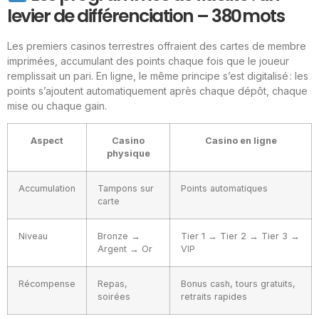
levier de différenciation – 380 mots
Les premiers casinos terrestres offraient des cartes de membre
imprimées, accumulant des points chaque fois que le joueur
remplissait un pari. En ligne, le même principe s’est digitalisé : les
points s’ajoutent automatiquement après chaque dépôt, chaque
mise ou chaque gain.
Aspect
Casino
Casino en ligne
physique
Accumulation
Tampons sur
Points automatiques
carte
Niveau
Bronze →
Tier 1 → Tier 2 → Tier 3 →
Argent → Or
VIP
Récompense
Repas,
Bonus cash, tours gratuits,
soirées
retraits rapides