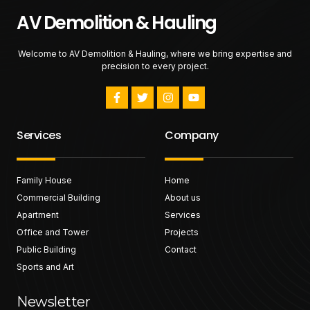
AV Demolition & Hauling
Welcome to AV Demolition & Hauling, where we bring expertise and
precision to every project.
Services
Company
Family House
Home
Commercial Building
About us
Apartment
Services
Office and Tower
Projects
Public Building
Contact
Sports and Art
Newsletter