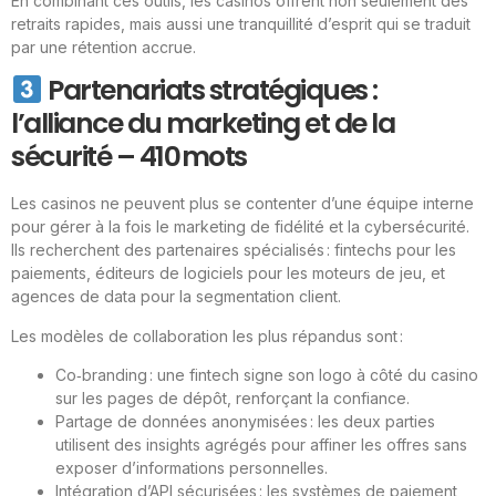
En combinant ces outils, les casinos offrent non seulement des
retraits rapides, mais aussi une tranquillité d’esprit qui se traduit
par une rétention accrue.
Partenariats stratégiques :
l’alliance du marketing et de la
sécurité – 410 mots
Les casinos ne peuvent plus se contenter d’une équipe interne
pour gérer à la fois le marketing de fidélité et la cybersécurité.
Ils recherchent des partenaires spécialisés : fintechs pour les
paiements, éditeurs de logiciels pour les moteurs de jeu, et
agences de data pour la segmentation client.
Les modèles de collaboration les plus répandus sont :
Co‑branding : une fintech signe son logo à côté du casino
sur les pages de dépôt, renforçant la confiance.
Partage de données anonymisées : les deux parties
utilisent des insights agrégés pour affiner les offres sans
exposer d’informations personnelles.
Intégration d’API sécurisées : les systèmes de paiement