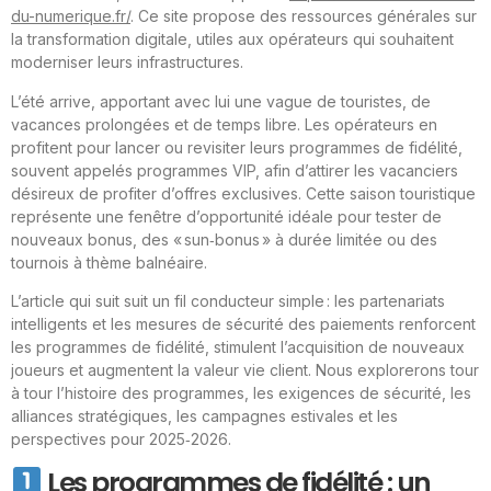
du-numerique.fr/
. Ce site propose des ressources générales sur
la transformation digitale, utiles aux opérateurs qui souhaitent
moderniser leurs infrastructures.
L’été arrive, apportant avec lui une vague de touristes, de
vacances prolongées et de temps libre. Les opérateurs en
profitent pour lancer ou revisiter leurs programmes de fidélité,
souvent appelés programmes VIP, afin d’attirer les vacanciers
désireux de profiter d’offres exclusives. Cette saison touristique
représente une fenêtre d’opportunité idéale pour tester de
nouveaux bonus, des « sun‑bonus » à durée limitée ou des
tournois à thème balnéaire.
L’article qui suit suit un fil conducteur simple : les partenariats
intelligents et les mesures de sécurité des paiements renforcent
les programmes de fidélité, stimulent l’acquisition de nouveaux
joueurs et augmentent la valeur vie client. Nous explorerons tour
à tour l’histoire des programmes, les exigences de sécurité, les
alliances stratégiques, les campagnes estivales et les
perspectives pour 2025‑2026.
Les programmes de fidélité : un