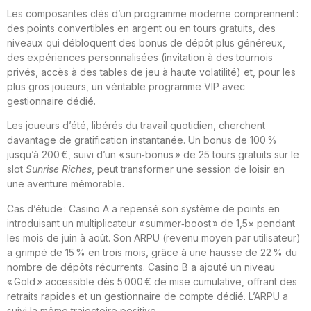
Les composantes clés d’un programme moderne comprennent :
des points convertibles en argent ou en tours gratuits, des
niveaux qui débloquent des bonus de dépôt plus généreux,
des expériences personnalisées (invitation à des tournois
privés, accès à des tables de jeu à haute volatilité) et, pour les
plus gros joueurs, un véritable programme VIP avec
gestionnaire dédié.
Les joueurs d’été, libérés du travail quotidien, cherchent
davantage de gratification instantanée. Un bonus de 100 %
jusqu’à 200 €, suivi d’un « sun‑bonus » de 25 tours gratuits sur le
slot
Sunrise Riches
, peut transformer une session de loisir en
une aventure mémorable.
Cas d’étude : Casino A a repensé son système de points en
introduisant un multiplicateur « summer‑boost » de 1,5× pendant
les mois de juin à août. Son ARPU (revenu moyen par utilisateur)
a grimpé de 15 % en trois mois, grâce à une hausse de 22 % du
nombre de dépôts récurrents. Casino B a ajouté un niveau
« Gold » accessible dès 5 000 € de mise cumulative, offrant des
retraits rapides et un gestionnaire de compte dédié. L’ARPU a
suivi la même trajectoire positive.