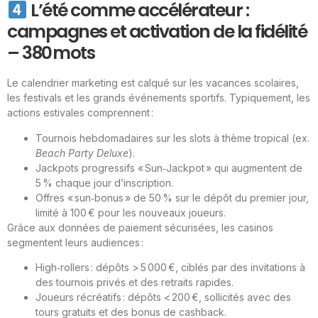
L’été comme accélérateur :
campagnes et activation de la fidélité
– 380 mots
Le calendrier marketing est calqué sur les vacances scolaires,
les festivals et les grands événements sportifs. Typiquement, les
actions estivales comprennent :
Tournois hebdomadaires sur les slots à thème tropical (ex.
Beach Party Deluxe
).
Jackpots progressifs « Sun‑Jackpot » qui augmentent de
5 % chaque jour d’inscription.
Offres « sun‑bonus » de 50 % sur le dépôt du premier jour,
limité à 100 € pour les nouveaux joueurs.
Grâce aux données de paiement sécurisées, les casinos
segmentent leurs audiences :
High‑rollers : dépôts > 5 000 €, ciblés par des invitations à
des tournois privés et des retraits rapides.
Joueurs récréatifs : dépôts < 200 €, sollicités avec des
tours gratuits et des bonus de cashback.