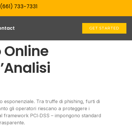
 (661) 733-7331‬
ontact
GET STARTED
ò Online
’Analisi
 esponenziale. Tra truffe di phishing, furti di
anto gli operatori riescano a proteggere i
tto, al framework PCI‑DSS – impongono standard
trasparente.