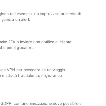
di gioco (ad esempio, un improvviso aumento di
 genera un alert.
ite 2FA o inviare una notifica al cliente.
he per il giocatore.
za una VPN per accedere da un viaggio
e attività fraudolenta, migliorando
à al GDPR, con anonimizzazione dove possibile e