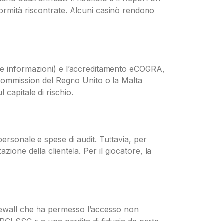
rmità riscontrate. Alcuni casinò rendono
elle informazioni) e l’accreditamento eCOGRA,
ng Commission del Regno Unito o la Malta
 capitale di rischio.
 personale e spese di audit. Tuttavia, per
azione della clientela. Per il giocatore, la
irewall che ha permesso l’accesso non
PCI‑SSC e a una perdita di fiducia da parte