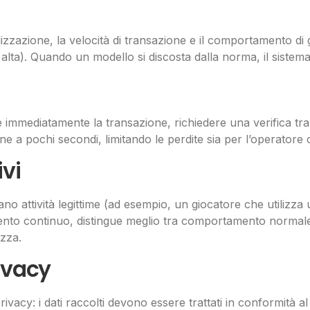
ocalizzazione, la velocità di transazione e il comportamento 
alta). Quando un modello si discosta dalla norma, il sistema
 immediatamente la transazione, richiedere una verifica tram
e a pochi secondi, limitando le perdite sia per l’operatore c
ivi
lano attività legittime (ad esempio, un giocatore che utiliz
imento continuo, distingue meglio tra comportamento normale 
ezza.
rivacy
 privacy: i dati raccolti devono essere trattati in conformit