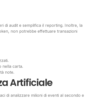
 di audit e semplifica il reporting. Inoltre, la
token, non potrebbe effettuare transazioni
zati.
o nella carta.
tà note.
a Artificiale
ci di analizzare milioni di eventi al secondo e