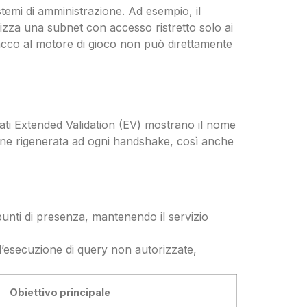
temi di amministrazione. Ad esempio, il
izza una subnet con accesso ristretto solo ai
tacco al motore di gioco non può direttamente
ati Extended Validation (EV) mostrano il nome
iene rigenerata ad ogni handshake, così anche
 punti di presenza, mantenendo il servizio
l’esecuzione di query non autorizzate,
Obiettivo principale