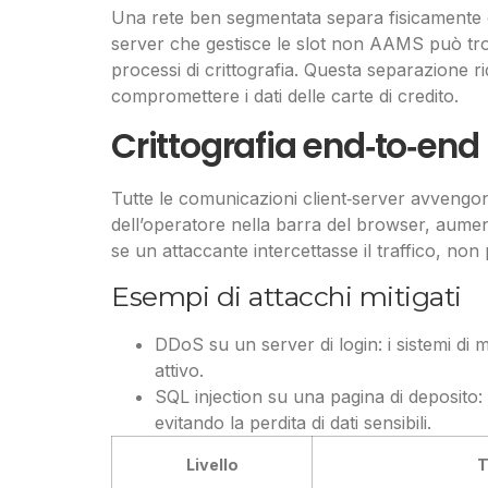
Una rete ben segmentata separa fisicamente o 
server che gestisce le slot non AAMS può trov
processi di crittografia. Questa separazione 
compromettere i dati delle carte di credito.
Crittografia end‑to‑end
Tutte le comunicazioni client‑server avvengo
dell’operatore nella barra del browser, aumen
se un attaccante intercettasse il traffico, non
Esempi di attacchi mitigati
DDoS su un server di login: i sistemi di 
attivo.
SQL injection su una pagina di deposito
evitando la perdita di dati sensibili.
Livello
T