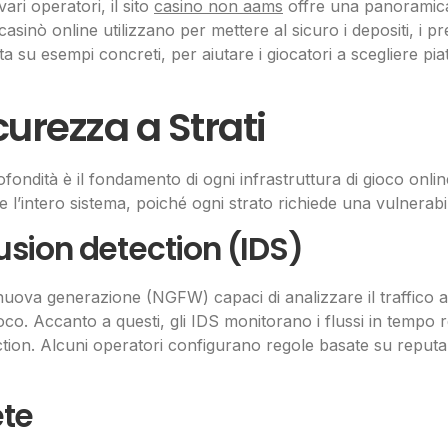
ari operatori, il sito
casino non aams
offre una panoramica 
sinò online utilizzano per mettere al sicuro i depositi, i pre
ta su esempi concreti, per aiutare i giocatori a scegliere pi
icurezza a Strati
ofondità è il fondamento di ogni infrastruttura di gioco online.
 l’intero sistema, poiché ogni strato richiede una vulnerabil
rusion detection (IDS)
 nuova generazione (NGFW) capaci di analizzare il traffico a 
co. Accanto a questi, gli IDS monitorano i flussi in tempo re
ction. Alcuni operatori configurano regole basate su reputaz
ete