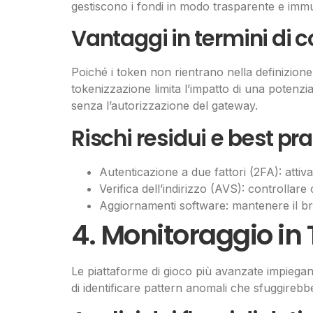
gestiscono i fondi in modo trasparente e immu
Vantaggi in termini di
Poiché i token non rientrano nella definizione d
tokenizzazione limita l’impatto di una potenz
senza l’autorizzazione del gateway.
Rischi residui e best pra
Autenticazione a due fattori (2FA): attivar
Verifica dell’indirizzo (AVS): controllare
Aggiornamenti software: mantenere il bro
4. Monitoraggio in 
Le piattaforme di gioco più avanzate impiegano
di identificare pattern anomali che sfuggirebb